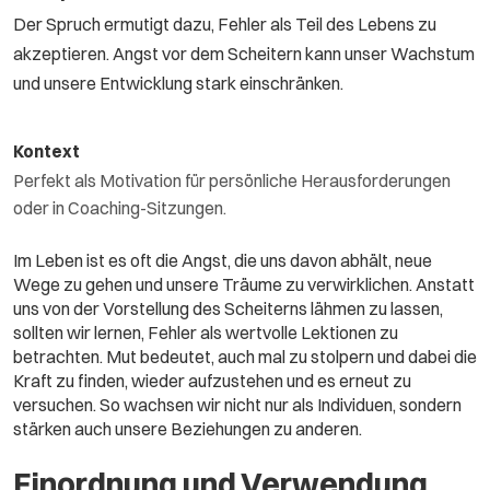
Der Spruch ermutigt dazu, Fehler als Teil des Lebens zu
akzeptieren. Angst vor dem Scheitern kann unser Wachstum
und unsere Entwicklung stark einschränken.
Kontext
Perfekt als Motivation für persönliche Herausforderungen
oder in Coaching-Sitzungen.
Im Leben ist es oft die Angst, die uns davon abhält, neue
Wege zu gehen und unsere Träume zu verwirklichen. Anstatt
uns von der Vorstellung des Scheiterns lähmen zu lassen,
sollten wir lernen, Fehler als wertvolle Lektionen zu
betrachten. Mut bedeutet, auch mal zu stolpern und dabei die
Kraft zu finden, wieder aufzustehen und es erneut zu
versuchen. So wachsen wir nicht nur als Individuen, sondern
stärken auch unsere Beziehungen zu anderen.
Einordnung und Verwendung