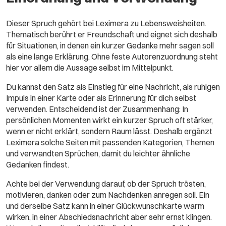
Dieser Spruch gehört bei Leximera zu Lebensweisheiten.
Thematisch berührt er Freundschaft und eignet sich deshalb
für Situationen, in denen ein kurzer Gedanke mehr sagen soll
als eine lange Erklärung. Ohne feste Autorenzuordnung steht
hier vor allem die Aussage selbst im Mittelpunkt.
Du kannst den Satz als Einstieg für eine Nachricht, als ruhigen
Impuls in einer Karte oder als Erinnerung für dich selbst
verwenden. Entscheidend ist der Zusammenhang: In
persönlichen Momenten wirkt ein kurzer Spruch oft stärker,
wenn er nicht erklärt, sondern Raum lässt. Deshalb ergänzt
Leximera solche Seiten mit passenden Kategorien, Themen
und verwandten Sprüchen, damit du leichter ähnliche
Gedanken findest.
Achte bei der Verwendung darauf, ob der Spruch trösten,
motivieren, danken oder zum Nachdenken anregen soll. Ein
und derselbe Satz kann in einer Glückwunschkarte warm
wirken, in einer Abschiedsnachricht aber sehr ernst klingen.