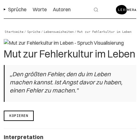
Sprüche
Worte
Autoren
Startseite
Sprüche
Lebensweisheiten
Mut zur Fehlerkultur im Leben
/
/
/
Mut zur Fehlerkultur im Leben
„Den größten Fehler, den du im Leben
machen kannst. Ist Angst davor zu haben,
einen Fehler zu machen."
KOPIEREN
Interpretation