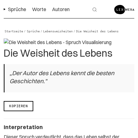
Sprüche
Worte
Autoren
Startseite
Sprüche
Lebensweisheiten
Die Weisheit des Lebens
/
/
/
Die Weisheit des Lebens
„Der Autor des Lebens kennt die besten
Geschichten."
KOPIEREN
Interpretation
Dieser Spruch verdeutlicht, dass das Leben selbst der