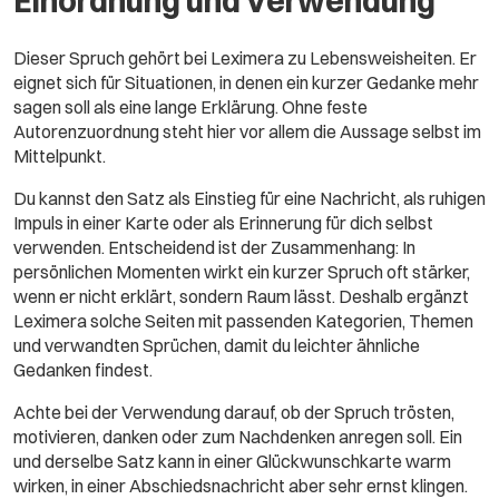
Einordnung und Verwendung
Dieser Spruch gehört bei Leximera zu Lebensweisheiten. Er
eignet sich für Situationen, in denen ein kurzer Gedanke mehr
sagen soll als eine lange Erklärung. Ohne feste
Autorenzuordnung steht hier vor allem die Aussage selbst im
Mittelpunkt.
Du kannst den Satz als Einstieg für eine Nachricht, als ruhigen
Impuls in einer Karte oder als Erinnerung für dich selbst
verwenden. Entscheidend ist der Zusammenhang: In
persönlichen Momenten wirkt ein kurzer Spruch oft stärker,
wenn er nicht erklärt, sondern Raum lässt. Deshalb ergänzt
Leximera solche Seiten mit passenden Kategorien, Themen
und verwandten Sprüchen, damit du leichter ähnliche
Gedanken findest.
Achte bei der Verwendung darauf, ob der Spruch trösten,
motivieren, danken oder zum Nachdenken anregen soll. Ein
und derselbe Satz kann in einer Glückwunschkarte warm
wirken, in einer Abschiedsnachricht aber sehr ernst klingen.