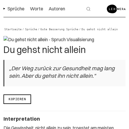
Sprüche
Worte
Autoren
Startseite
Sprüche
Gute Besserung Sprüche
Du gehst nicht allein
/
/
/
Du gehst nicht allein
„Der Weg zurück zur Gesundheit mag lang
sein. Aber du gehst ihn nicht allein."
KOPIEREN
Interpretation
Die Gewissheit, nicht allein zu sein, troestet am meisten.