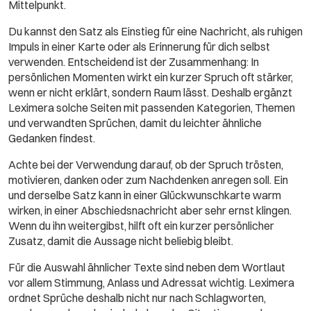
Mittelpunkt.
Du kannst den Satz als Einstieg für eine Nachricht, als ruhigen
Impuls in einer Karte oder als Erinnerung für dich selbst
verwenden. Entscheidend ist der Zusammenhang: In
persönlichen Momenten wirkt ein kurzer Spruch oft stärker,
wenn er nicht erklärt, sondern Raum lässt. Deshalb ergänzt
Leximera solche Seiten mit passenden Kategorien, Themen
und verwandten Sprüchen, damit du leichter ähnliche
Gedanken findest.
Achte bei der Verwendung darauf, ob der Spruch trösten,
motivieren, danken oder zum Nachdenken anregen soll. Ein
und derselbe Satz kann in einer Glückwunschkarte warm
wirken, in einer Abschiedsnachricht aber sehr ernst klingen.
Wenn du ihn weitergibst, hilft oft ein kurzer persönlicher
Zusatz, damit die Aussage nicht beliebig bleibt.
Für die Auswahl ähnlicher Texte sind neben dem Wortlaut
vor allem Stimmung, Anlass und Adressat wichtig. Leximera
ordnet Sprüche deshalb nicht nur nach Schlagworten,