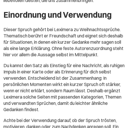
liebevollen Gesten, die uns zusammenbringen.
Einordnung und Verwendung
Dieser Spruch gehört bei Leximera zu Weihnachtssprüche.
Thematisch berührt er Freundschaft und eignet sich deshalb
für Situationen, in denen ein kurzer Gedanke mehr sagen soll
als eine lange Erklärung. Ohne feste Autorenzuordnung steht
hier vor allem die Aussage selbst im Mittelpunkt.
Du kannst den Satz als Einstieg für eine Nachricht, als ruhigen
Impuls in einer Karte oder als Erinnerung für dich selbst
verwenden. Entscheidend ist der Zusammenhang: In
persönlichen Momenten wirkt ein kurzer Spruch oft stärker,
wenn er nicht erklärt, sondern Raum lässt. Deshalb ergänzt
Leximera solche Seiten mit passenden Kategorien, Themen
und verwandten Sprüchen, damit du leichter ähnliche
Gedanken findest.
Achte bei der Verwendung darauf, ob der Spruch trösten,
motivieren, danken oder zum Nachdenken anregen soll. Ein