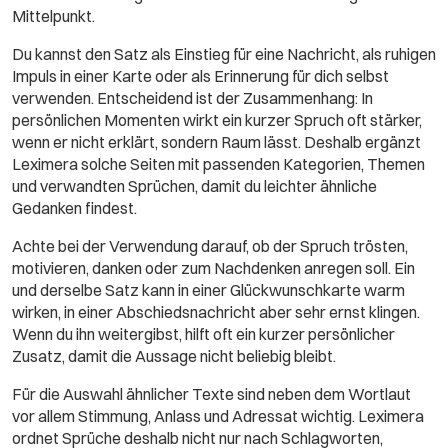
Mittelpunkt.
Du kannst den Satz als Einstieg für eine Nachricht, als ruhigen
Impuls in einer Karte oder als Erinnerung für dich selbst
verwenden. Entscheidend ist der Zusammenhang: In
persönlichen Momenten wirkt ein kurzer Spruch oft stärker,
wenn er nicht erklärt, sondern Raum lässt. Deshalb ergänzt
Leximera solche Seiten mit passenden Kategorien, Themen
und verwandten Sprüchen, damit du leichter ähnliche
Gedanken findest.
Achte bei der Verwendung darauf, ob der Spruch trösten,
motivieren, danken oder zum Nachdenken anregen soll. Ein
und derselbe Satz kann in einer Glückwunschkarte warm
wirken, in einer Abschiedsnachricht aber sehr ernst klingen.
Wenn du ihn weitergibst, hilft oft ein kurzer persönlicher
Zusatz, damit die Aussage nicht beliebig bleibt.
Für die Auswahl ähnlicher Texte sind neben dem Wortlaut
vor allem Stimmung, Anlass und Adressat wichtig. Leximera
ordnet Sprüche deshalb nicht nur nach Schlagworten,