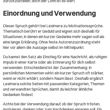
zurückzustellen, doch der Lohn ist es wert.
Einordnung und Verwendung
Dieser Spruch gehört bei Leximera zu Motivationssprüche.
Thematisch berührt er Geduld und eignet sich deshalb für
Situationen, in denen ein kurzer Gedanke mehr sagen soll als
eine lange Erklärung. Ohne feste Autorenzuordnung steht
hier vor allem die Aussage selbst im Mittelpunkt.
Du kannst den Satz als Einstieg für eine Nachricht, als ruhigen
Impuls in einer Karte oder als Erinnerung für dich selbst
verwenden. Entscheidend ist der Zusammenhang: In
persönlichen Momenten wirkt ein kurzer Spruch oft stärker,
wenn er nicht erklärt, sondern Raum lässt. Deshalb ergänzt
Leximera solche Seiten mit passenden Kategorien, Themen
und verwandten Sprüchen, damit du leichter ähnliche
Gedanken findest.
Achte bei der Verwendung darauf, ob der Spruch trösten,
motivieren, danken oder zum Nachdenken anregen soll. Ein