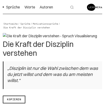
Sprüche
Worte
Autoren
Startseite
Sprüche
Motivationssprüche
/
/
/
Die Kraft der Disziplin verstehen
Die Kraft der Disziplin
verstehen
„Disziplin ist nur die Wahl zwischen dem was
du jetzt willst und dem was du am meisten
willst."
KOPIEREN