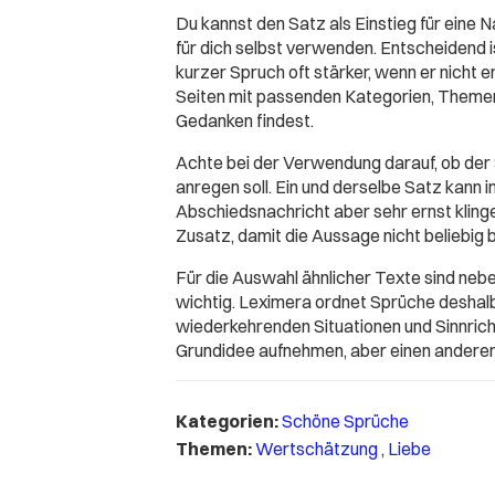
Du kannst den Satz als Einstieg für eine Na
für dich selbst verwenden. Entscheidend 
kurzer Spruch oft stärker, wenn er nicht 
Seiten mit passenden Kategorien, Themen
Gedanken findest.
Achte bei der Verwendung darauf, ob der
anregen soll. Ein und derselbe Satz kann 
Abschiedsnachricht aber sehr ernst klingen
Zusatz, damit die Aussage nicht beliebig b
Für die Auswahl ähnlicher Texte sind ne
wichtig. Leximera ordnet Sprüche deshal
wiederkehrenden Situationen und Sinnricht
Grundidee aufnehmen, aber einen anderen
Kategorien:
Schöne Sprüche
Themen:
Wertschätzung
,
Liebe