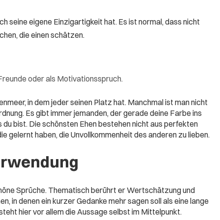
 seine eigene Einzigartigkeit hat. Es ist normal, dass nicht
chen, die einen schätzen.
 Freunde oder als Motivationsspruch.
benmeer, in dem jeder seinen Platz hat. Manchmal ist man nicht
Ordnung. Es gibt immer jemanden, der gerade deine Farbe ins
s du bist. Die schönsten Ehen bestehen nicht aus perfekten
e gelernt haben, die Unvollkommenheit des anderen zu lieben.
erwendung
chöne Sprüche. Thematisch berührt er Wertschätzung und
nen, in denen ein kurzer Gedanke mehr sagen soll als eine lange
eht hier vor allem die Aussage selbst im Mittelpunkt.