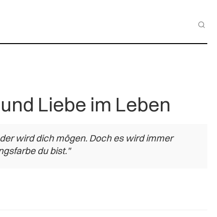
und Liebe im Leben
jeder wird dich mögen. Doch es wird immer
gsfarbe du bist."