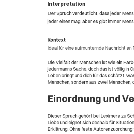
Interpretation
Der Spruch verdeutlicht, dass jeder Mensch
jeder einen mag, aber es gibt immer Mens
Kontext
Ideal für eine aufmunternde Nachricht an
Die Vielfalt der Menschen ist wie ein Far
jedermanns Sache, doch das ist völlig in 
Leben bringt und dich für das schätzt, wa
Menschen, sondern aus zwei Menschen, di
Einordnung und V
Dieser Spruch gehört bei Leximera zu S
Liebe und eignet sich deshalb für Situatio
Erklärung. Ohne feste Autorenzuordnung st