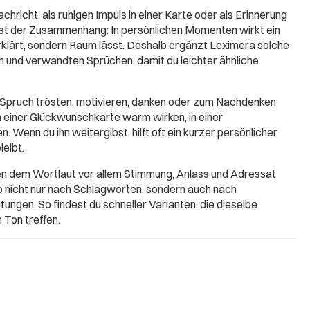
chricht, als ruhigen Impuls in einer Karte oder als Erinnerung
ist der Zusammenhang: In persönlichen Momenten wirkt ein
erklärt, sondern Raum lässt. Deshalb ergänzt Leximera solche
 und verwandten Sprüchen, damit du leichter ähnliche
 Spruch trösten, motivieren, danken oder zum Nachdenken
in einer Glückwunschkarte warm wirken, in einer
. Wenn du ihn weitergibst, hilft oft ein kurzer persönlicher
leibt.
ben dem Wortlaut vor allem Stimmung, Anlass und Adressat
b nicht nur nach Schlagworten, sondern auch nach
ungen. So findest du schneller Varianten, die dieselbe
 Ton treffen.