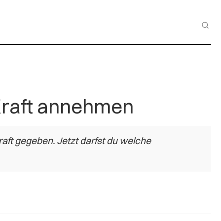
 Kraft annehmen
aft gegeben. Jetzt darfst du welche