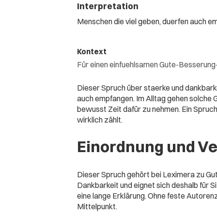
Interpretation
Menschen die viel geben, duerfen auch e
Kontext
Für einen einfuehlsamen Gute-Besserung
Dieser Spruch über staerke und dankbarkei
auch empfangen. Im Alltag gehen solche Ge
bewusst Zeit dafür zu nehmen. Ein Spruch 
wirklich zählt.
Einordnung und V
Dieser Spruch gehört bei Leximera zu Gu
Dankbarkeit und eignet sich deshalb für Si
eine lange Erklärung. Ohne feste Autorenz
Mittelpunkt.