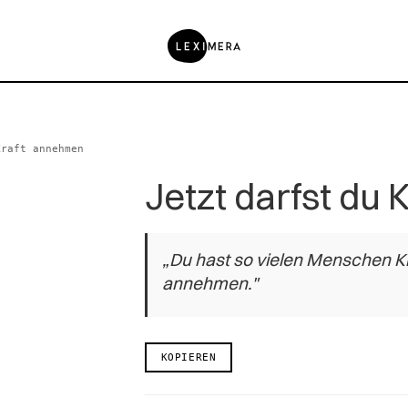
Kraft annehmen
Jetzt darfst du
„Du hast so vielen Menschen Kr
annehmen."
KOPIEREN