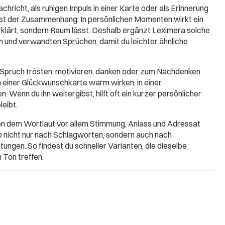
chricht, als ruhigen Impuls in einer Karte oder als Erinnerung
ist der Zusammenhang: In persönlichen Momenten wirkt ein
erklärt, sondern Raum lässt. Deshalb ergänzt Leximera solche
 und verwandten Sprüchen, damit du leichter ähnliche
 Spruch trösten, motivieren, danken oder zum Nachdenken
in einer Glückwunschkarte warm wirken, in einer
. Wenn du ihn weitergibst, hilft oft ein kurzer persönlicher
leibt.
ben dem Wortlaut vor allem Stimmung, Anlass und Adressat
b nicht nur nach Schlagworten, sondern auch nach
ungen. So findest du schneller Varianten, die dieselbe
 Ton treffen.