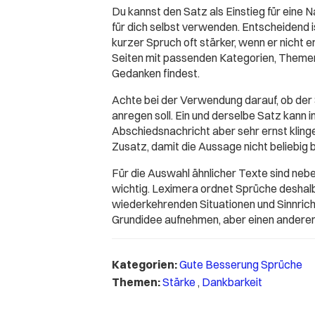
Du kannst den Satz als Einstieg für eine Na
für dich selbst verwenden. Entscheidend 
kurzer Spruch oft stärker, wenn er nicht 
Seiten mit passenden Kategorien, Themen
Gedanken findest.
Achte bei der Verwendung darauf, ob der
anregen soll. Ein und derselbe Satz kann 
Abschiedsnachricht aber sehr ernst klingen
Zusatz, damit die Aussage nicht beliebig b
Für die Auswahl ähnlicher Texte sind ne
wichtig. Leximera ordnet Sprüche deshal
wiederkehrenden Situationen und Sinnricht
Grundidee aufnehmen, aber einen anderen
Kategorien:
Gute Besserung Sprüche
Themen:
Stärke
,
Dankbarkeit