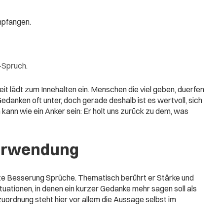
mpfangen.
-Spruch.
t lädt zum Innehalten ein. Menschen die viel geben, duerfen
danken oft unter, doch gerade deshalb ist es wertvoll, sich
kann wie ein Anker sein: Er holt uns zurück zu dem, was
erwendung
te Besserung Sprüche. Thematisch berührt er Stärke und
tuationen, in denen ein kurzer Gedanke mehr sagen soll als
uordnung steht hier vor allem die Aussage selbst im