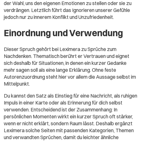
der Wahl, uns den eigenen Emotionen zu stellen oder sie zu
verdrängen. Letztlich führt das Ignorieren unserer Gefühle
jedoch nur zu innerem Konflikt und Unzufriedenheit.
Einordnung und Verwendung
Dieser Spruch gehört bei Leximera zu Sprüche zum
Nachdenken. Thematisch berührt er Vertrauen und eignet
sich deshalb für Situationen, in denen ein kurzer Gedanke
mehr sagen soll als eine lange Erklärung. Ohne feste
Autorenzuordnung steht hier vor allem die Aussage selbst im
Mittelpunkt.
Du kannst den Satz als Einstieg für eine Nachricht, als ruhigen
Impuls in einer Karte oder als Erinnerung für dich selbst
verwenden. Entscheidend ist der Zusammenhang: In
persönlichen Momenten wirkt ein kurzer Spruch oft stärker,
wenn er nicht erklärt, sondern Raum lässt. Deshalb ergänzt
Leximera solche Seiten mit passenden Kategorien, Themen
und verwandten Sprüchen, damit du leichter ähnliche