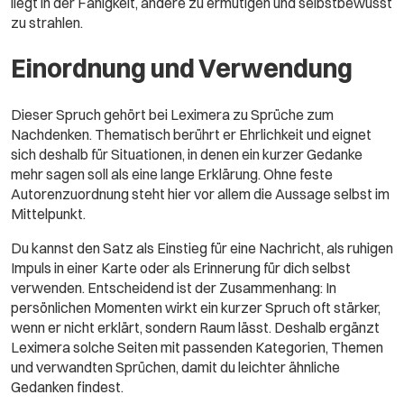
liegt in der Fähigkeit, andere zu ermutigen und selbstbewusst
zu strahlen.
Einordnung und Verwendung
Dieser Spruch gehört bei Leximera zu Sprüche zum
Nachdenken. Thematisch berührt er Ehrlichkeit und eignet
sich deshalb für Situationen, in denen ein kurzer Gedanke
mehr sagen soll als eine lange Erklärung. Ohne feste
Autorenzuordnung steht hier vor allem die Aussage selbst im
Mittelpunkt.
Du kannst den Satz als Einstieg für eine Nachricht, als ruhigen
Impuls in einer Karte oder als Erinnerung für dich selbst
verwenden. Entscheidend ist der Zusammenhang: In
persönlichen Momenten wirkt ein kurzer Spruch oft stärker,
wenn er nicht erklärt, sondern Raum lässt. Deshalb ergänzt
Leximera solche Seiten mit passenden Kategorien, Themen
und verwandten Sprüchen, damit du leichter ähnliche
Gedanken findest.