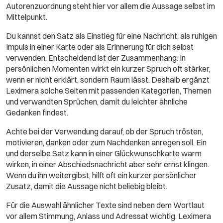
Autorenzuordnung steht hier vor allem die Aussage selbst im
Mittelpunkt.
Du kannst den Satz als Einstieg für eine Nachricht, als ruhigen
Impuls in einer Karte oder als Erinnerung für dich selbst
verwenden. Entscheidend ist der Zusammenhang: In
persönlichen Momenten wirkt ein kurzer Spruch oft stärker,
wenn er nicht erklärt, sondern Raum lässt. Deshalb ergänzt
Leximera solche Seiten mit passenden Kategorien, Themen
und verwandten Sprüchen, damit du leichter ähnliche
Gedanken findest.
Achte bei der Verwendung darauf, ob der Spruch trösten,
motivieren, danken oder zum Nachdenken anregen soll. Ein
und derselbe Satz kann in einer Glückwunschkarte warm
wirken, in einer Abschiedsnachricht aber sehr ernst klingen.
Wenn du ihn weitergibst, hilft oft ein kurzer persönlicher
Zusatz, damit die Aussage nicht beliebig bleibt.
Für die Auswahl ähnlicher Texte sind neben dem Wortlaut
vor allem Stimmung, Anlass und Adressat wichtig. Leximera