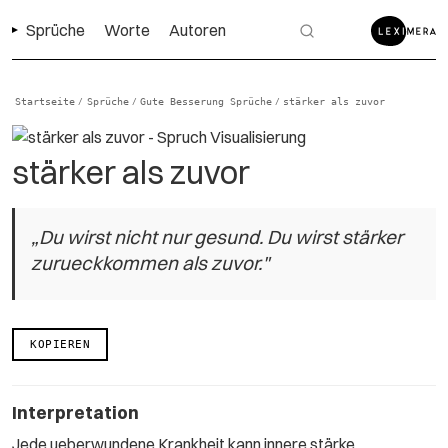
Sprüche
Worte
Autoren
Startseite
Sprüche
Gute Besserung Sprüche
stärker als zuvor
/
/
/
stärker als zuvor
„Du wirst nicht nur gesund. Du wirst stärker
zurueckkommen als zuvor."
KOPIEREN
Interpretation
Jede ueberwundene Krankheit kann innere stärke