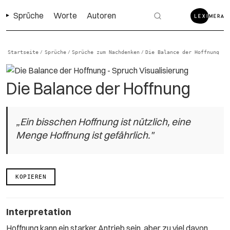
Sprüche
Worte
Autoren
Startseite
Sprüche
Sprüche zum Nachdenken
Die Balance der Hoffnung
/
/
/
Die Balance der Hoffnung
„Ein bisschen Hoffnung ist nützlich, eine
Menge Hoffnung ist gefährlich."
KOPIEREN
Interpretation
Hoffnung kann ein starker Antrieb sein, aber zu viel davon