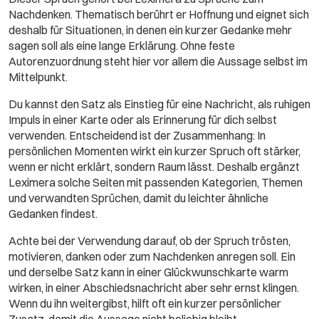
Nachdenken. Thematisch berührt er Hoffnung und eignet sich
deshalb für Situationen, in denen ein kurzer Gedanke mehr
sagen soll als eine lange Erklärung. Ohne feste
Autorenzuordnung steht hier vor allem die Aussage selbst im
Mittelpunkt.
Du kannst den Satz als Einstieg für eine Nachricht, als ruhigen
Impuls in einer Karte oder als Erinnerung für dich selbst
verwenden. Entscheidend ist der Zusammenhang: In
persönlichen Momenten wirkt ein kurzer Spruch oft stärker,
wenn er nicht erklärt, sondern Raum lässt. Deshalb ergänzt
Leximera solche Seiten mit passenden Kategorien, Themen
und verwandten Sprüchen, damit du leichter ähnliche
Gedanken findest.
Achte bei der Verwendung darauf, ob der Spruch trösten,
motivieren, danken oder zum Nachdenken anregen soll. Ein
und derselbe Satz kann in einer Glückwunschkarte warm
wirken, in einer Abschiedsnachricht aber sehr ernst klingen.
Wenn du ihn weitergibst, hilft oft ein kurzer persönlicher