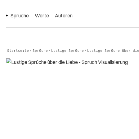
Sprüche
Worte
Autoren
Startseite
Sprüche
Lustige Sprüche
Lustige Sprüche über di
/
/
/