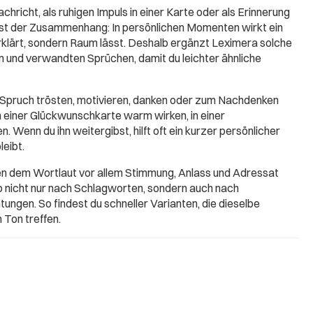
chricht, als ruhigen Impuls in einer Karte oder als Erinnerung
ist der Zusammenhang: In persönlichen Momenten wirkt ein
erklärt, sondern Raum lässt. Deshalb ergänzt Leximera solche
 und verwandten Sprüchen, damit du leichter ähnliche
 Spruch trösten, motivieren, danken oder zum Nachdenken
in einer Glückwunschkarte warm wirken, in einer
. Wenn du ihn weitergibst, hilft oft ein kurzer persönlicher
leibt.
ben dem Wortlaut vor allem Stimmung, Anlass und Adressat
b nicht nur nach Schlagworten, sondern auch nach
ungen. So findest du schneller Varianten, die dieselbe
 Ton treffen.