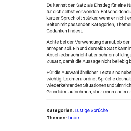
Du kannst den Satz als Einstieg für eine Na
für dich selbst verwenden. Entscheidend 
kurzer Spruch oft stärker, wenn er nicht 
Seiten mit passenden Kategorien, Themen
Gedanken findest.
Achte bei der Verwendung darauf, ob der
anregen soll. Ein und derselbe Satz kann 
Abschiedsnachricht aber sehr ernst klingen
Zusatz, damit die Aussage nicht beliebig b
Für die Auswahl ähnlicher Texte sind ne
wichtig. Leximera ordnet Sprüche deshal
wiederkehrenden Situationen und Sinnricht
Grundidee aufnehmen, aber einen anderen
Kategorien:
Lustige Sprüche
Themen:
Liebe