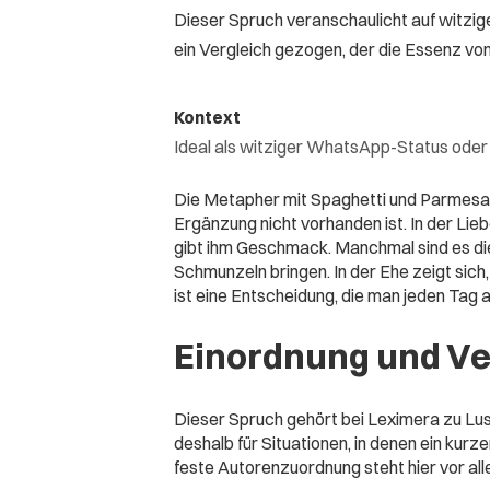
Dieser Spruch veranschaulicht auf witzige 
ein Vergleich gezogen, der die Essenz von
Kontext
Ideal als witziger WhatsApp-Status oder 
Die Metapher mit Spaghetti und Parmesan 
Ergänzung nicht vorhanden ist. In der Lieb
gibt ihm Geschmack. Manchmal sind es die 
Schmunzeln bringen. In der Ehe zeigt sich
ist eine Entscheidung, die man jeden Tag au
Einordnung und V
Dieser Spruch gehört bei Leximera zu Lus
deshalb für Situationen, in denen ein kurz
feste Autorenzuordnung steht hier vor all