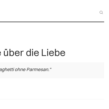
 über die Liebe
paghetti ohne Parmesan."