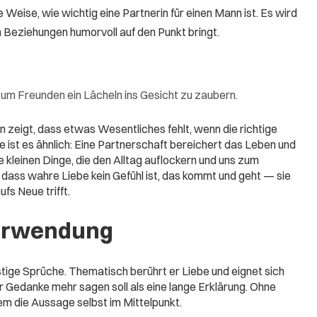
Weise, wie wichtig eine Partnerin für einen Mann ist. Es wird
 Beziehungen humorvoll auf den Punkt bringt.
um Freunden ein Lächeln ins Gesicht zu zaubern.
zeigt, dass etwas Wesentliches fehlt, wenn die richtige
e ist es ähnlich: Eine Partnerschaft bereichert das Leben und
kleinen Dinge, die den Alltag auflockern und uns zum
, dass wahre Liebe kein Gefühl ist, das kommt und geht — sie
fs Neue trifft.
erwendung
tige Sprüche. Thematisch berührt er Liebe und eignet sich
er Gedanke mehr sagen soll als eine lange Erklärung. Ohne
em die Aussage selbst im Mittelpunkt.