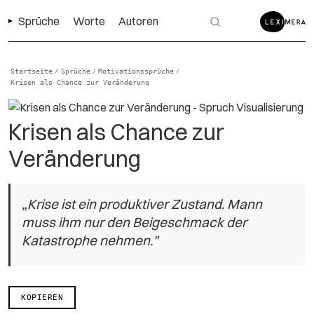
Sprüche
Worte
Autoren
Startseite
Sprüche
Motivationssprüche
/
/
/
Krisen als Chance zur Veränderung
Krisen als Chance zur
Veränderung
„Krise ist ein produktiver Zustand. Mann
muss ihm nur den Beigeschmack der
Katastrophe nehmen."
KOPIEREN