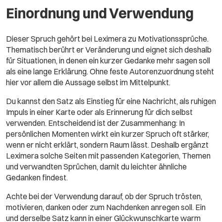
Einordnung und Verwendung
Dieser Spruch gehört bei Leximera zu Motivationssprüche.
Thematisch berührt er Veränderung und eignet sich deshalb
für Situationen, in denen ein kurzer Gedanke mehr sagen soll
als eine lange Erklärung. Ohne feste Autorenzuordnung steht
hier vor allem die Aussage selbst im Mittelpunkt.
Du kannst den Satz als Einstieg für eine Nachricht, als ruhigen
Impuls in einer Karte oder als Erinnerung für dich selbst
verwenden. Entscheidend ist der Zusammenhang: In
persönlichen Momenten wirkt ein kurzer Spruch oft stärker,
wenn er nicht erklärt, sondern Raum lässt. Deshalb ergänzt
Leximera solche Seiten mit passenden Kategorien, Themen
und verwandten Sprüchen, damit du leichter ähnliche
Gedanken findest.
Achte bei der Verwendung darauf, ob der Spruch trösten,
motivieren, danken oder zum Nachdenken anregen soll. Ein
und derselbe Satz kann in einer Glückwunschkarte warm