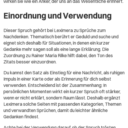
wirken sie wie ein Anker, der uns an das Wesentliche erinnert.
Einordnung und Verwendung
Dieser Spruch gehört bei Leximera zu Sprüche zum
Nachdenken. Thematisch berührt er Geduld und suche und
eignet sich deshalb für Situationen, in denen ein kurzer
Gedanke mehr sagen soll als eine lange Erklärung. Die
Zuordnung zu Rainer Maria Rilke hilft dabei, den Ton des
Zitats besser einzuordnen.
Du kannst den Satz als Einstieg für eine Nachricht, als ruhigen
Impuls in einer Karte oder als Erinnerung für dich selbst
verwenden. Entscheidend ist der Zusammenhang: In
persönlichen Momenten wirkt ein kurzer Spruch oft stärker,
wenn er nicht erklärt, sondern Raum lässt. Deshalb ergänzt
Leximera solche Seiten mit passenden Kategorien, Themen
und verwandten Sprüchen, damit du leichter ähnliche
Gedanken findest.
Achte bei der Verwendung darauf, ob der Spruch trösten,