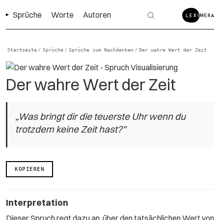
Sprüche
Worte
Autoren
Startseite
Sprüche
Sprüche zum Nachdenken
Der wahre Wert der Zeit
/
/
/
Der wahre Wert der Zeit
„Was bringt dir die teuerste Uhr wenn du
trotzdem keine Zeit hast?"
KOPIEREN
Interpretation
Dieser Spruch regt dazu an, über den tatsächlichen Wert von