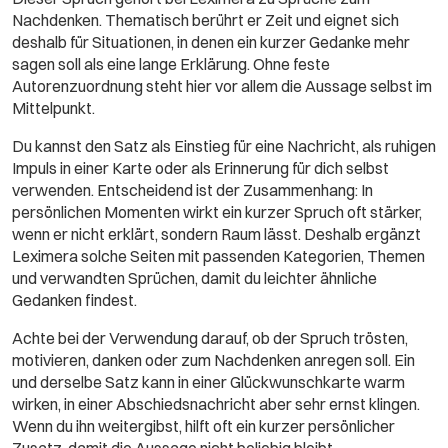
Nachdenken. Thematisch berührt er Zeit und eignet sich
deshalb für Situationen, in denen ein kurzer Gedanke mehr
sagen soll als eine lange Erklärung. Ohne feste
Autorenzuordnung steht hier vor allem die Aussage selbst im
Mittelpunkt.
Du kannst den Satz als Einstieg für eine Nachricht, als ruhigen
Impuls in einer Karte oder als Erinnerung für dich selbst
verwenden. Entscheidend ist der Zusammenhang: In
persönlichen Momenten wirkt ein kurzer Spruch oft stärker,
wenn er nicht erklärt, sondern Raum lässt. Deshalb ergänzt
Leximera solche Seiten mit passenden Kategorien, Themen
und verwandten Sprüchen, damit du leichter ähnliche
Gedanken findest.
Achte bei der Verwendung darauf, ob der Spruch trösten,
motivieren, danken oder zum Nachdenken anregen soll. Ein
und derselbe Satz kann in einer Glückwunschkarte warm
wirken, in einer Abschiedsnachricht aber sehr ernst klingen.
Wenn du ihn weitergibst, hilft oft ein kurzer persönlicher