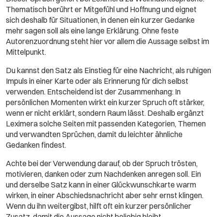
Thematisch berührt er Mitgefühl und Hoffnung und eignet
sich deshalb für Situationen, in denen ein kurzer Gedanke
mehr sagen soll als eine lange Erklärung. Ohne feste
Autorenzuordnung steht hier vor allem die Aussage selbst im
Mittelpunkt.
Du kannst den Satz als Einstieg für eine Nachricht, als ruhigen
Impuls in einer Karte oder als Erinnerung für dich selbst
verwenden. Entscheidend ist der Zusammenhang: In
persönlichen Momenten wirkt ein kurzer Spruch oft stärker,
wenn er nicht erklärt, sondern Raum lässt. Deshalb ergänzt
Leximera solche Seiten mit passenden Kategorien, Themen
und verwandten Sprüchen, damit du leichter ähnliche
Gedanken findest.
Achte bei der Verwendung darauf, ob der Spruch trösten,
motivieren, danken oder zum Nachdenken anregen soll. Ein
und derselbe Satz kann in einer Glückwunschkarte warm
wirken, in einer Abschiedsnachricht aber sehr ernst klingen.
Wenn du ihn weitergibst, hilft oft ein kurzer persönlicher
Zusatz, damit die Aussage nicht beliebig bleibt.