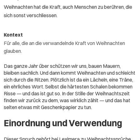
Weihnachten hat die Kraft, auch Menschen zu berühren, die
sich sonst verschliessen.
Kontext
Für alle, die an die verwandelnde Kraft von Weihnachten
glauben.
Das ganze Jahr über schützen wir uns, bauen Mauern,
bleiben sachlich. Und dann kommt Weihnachten und schleicht
sich durch die Ritzen. Plötzlich ist da ein Lächeln, eine Träne,
ein ehrliches Wort. Selbst die härtesten Schalen bekommen
Risse — und das ist gut so. In der Stille der Weihnachtszeit
finden wir zurück zu dem, was wirklich zählt — und das hat
selten etwas mit Geschenkpapier zu tun.
Einordnung und Verwendung
Dieser Spruch gehört bei Leximera zu Weihnachtssprüche.