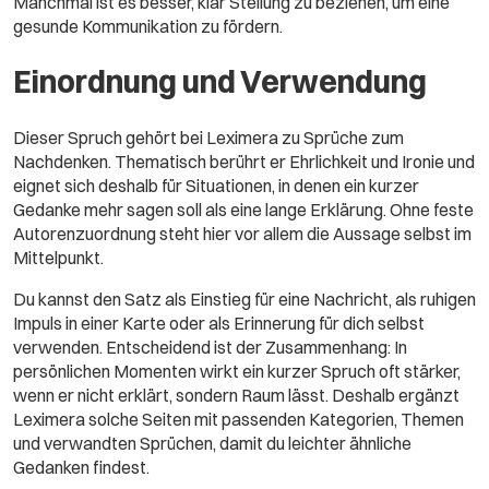
Manchmal ist es besser, klar Stellung zu beziehen, um eine
gesunde Kommunikation zu fördern.
Einordnung und Verwendung
Dieser Spruch gehört bei Leximera zu Sprüche zum
Nachdenken. Thematisch berührt er Ehrlichkeit und Ironie und
eignet sich deshalb für Situationen, in denen ein kurzer
Gedanke mehr sagen soll als eine lange Erklärung. Ohne feste
Autorenzuordnung steht hier vor allem die Aussage selbst im
Mittelpunkt.
Du kannst den Satz als Einstieg für eine Nachricht, als ruhigen
Impuls in einer Karte oder als Erinnerung für dich selbst
verwenden. Entscheidend ist der Zusammenhang: In
persönlichen Momenten wirkt ein kurzer Spruch oft stärker,
wenn er nicht erklärt, sondern Raum lässt. Deshalb ergänzt
Leximera solche Seiten mit passenden Kategorien, Themen
und verwandten Sprüchen, damit du leichter ähnliche
Gedanken findest.