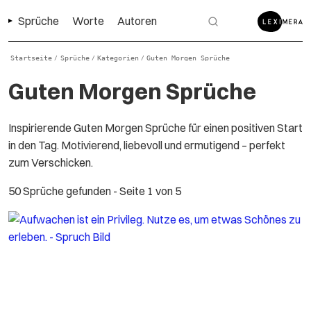
Sprüche
Worte
Autoren
Startseite
Sprüche
Kategorien
Guten Morgen Sprüche
/
/
/
Guten Morgen Sprüche
Inspirierende Guten Morgen Sprüche für einen positiven Start
in den Tag. Motivierend, liebevoll und ermutigend – perfekt
zum Verschicken.
50 Sprüche gefunden
- Seite 1 von 5