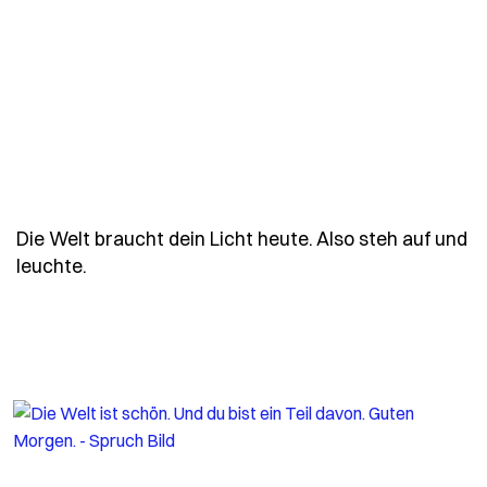
Die Welt braucht dein Licht heute. Also steh auf und
- Spruch die-welt-braucht-dein-licht-heute-a
leuchte.