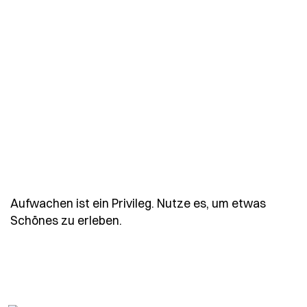
Aufwachen ist ein Privileg. Nutze es, um etwas
- Spruch aufwachen-ist-ein-priv
Schönes zu erleben.