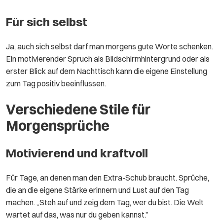
Für sich selbst
Ja, auch sich selbst darf man morgens gute Worte schenken.
Ein motivierender Spruch als Bildschirmhintergrund oder als
erster Blick auf dem Nachttisch kann die eigene Einstellung
zum Tag positiv beeinflussen.
Verschiedene Stile für
Morgensprüche
Motivierend und kraftvoll
Für Tage, an denen man den Extra-Schub braucht. Sprüche,
die an die eigene Stärke erinnern und Lust auf den Tag
machen. „Steh auf und zeig dem Tag, wer du bist. Die Welt
wartet auf das, was nur du geben kannst.”