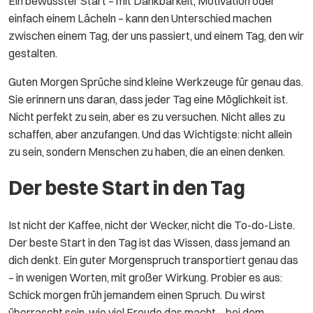
Ein bewusster Start – mit Dankbarkeit, Motivation oder
einfach einem Lächeln – kann den Unterschied machen
zwischen einem Tag, der uns passiert, und einem Tag, den wir
gestalten.
Guten Morgen Sprüche sind kleine Werkzeuge für genau das.
Sie erinnern uns daran, dass jeder Tag eine Möglichkeit ist.
Nicht perfekt zu sein, aber es zu versuchen. Nicht alles zu
schaffen, aber anzufangen. Und das Wichtigste: nicht allein
zu sein, sondern Menschen zu haben, die an einen denken.
Der beste Start in den Tag
Ist nicht der Kaffee, nicht der Wecker, nicht die To-do-Liste.
Der beste Start in den Tag ist das Wissen, dass jemand an
dich denkt. Ein guter Morgenspruch transportiert genau das
– in wenigen Worten, mit großer Wirkung. Probier es aus:
Schick morgen früh jemandem einen Spruch. Du wirst
überrascht sein, wie viel Freude das macht – bei dem