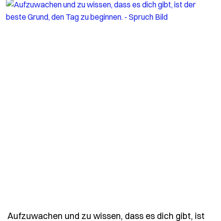
Aufzuwachen und zu wissen, dass es dich gibt, ist