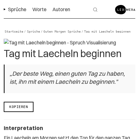
Sprüche
Worte
Autoren
Startseite
Sprüche
Guten Morgen Sprüche
Tag mit Laecheln beginnen
/
/
/
Tag mit Laecheln beginnen
„Der beste Weg, einen guten Tag zu haben,
ist, ihn mit einem Laecheln zu beginnen."
KOPIEREN
Interpretation
Ein Laecheln am Morgen setzt den Ton für den ganzen Tag.