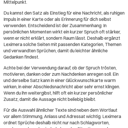
Mittelpunkt.
Du kannst den Satz als Einstieg für eine Nachricht, als ruhigen
Impuls in einer Karte oder als Erinnerung für dich selbst
verwenden. Entscheidend ist der Zusammenhang: In
persönlichen Momenten wirkt ein kurzer Spruch oft stärker,
wenn er nicht erklärt, sondern Raum lässt. Deshalb ergänzt
Leximera solche Seiten mit passenden Kategorien, Themen
und verwandten Sprüchen, damit du leichter ähnliche
Gedanken findest.
Achte bei der Verwendung darauf, ob der Spruch trösten,
motivieren, danken oder zum Nachdenken anregen soll. Ein
und derselbe Satz kann in einer Glückwunschkarte warm
wirken, in einer Abschiedsnachricht aber sehr ernst klingen.
Wenn du ihn weitergibst, hilft oft ein kurzer persönlicher
Zusatz, damit die Aussage nicht beliebig bleibt.
Für die Auswahl ähnlicher Texte sind neben dem Wortlaut
vor allem Stimmung, Anlass und Adressat wichtig. Leximera
ordnet Sprüche deshalb nicht nur nach Schlagworten,