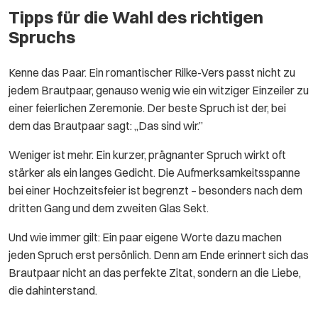
Tipps für die Wahl des richtigen
Spruchs
Kenne das Paar. Ein romantischer Rilke-Vers passt nicht zu
jedem Brautpaar, genauso wenig wie ein witziger Einzeiler zu
einer feierlichen Zeremonie. Der beste Spruch ist der, bei
dem das Brautpaar sagt: „Das sind wir.”
Weniger ist mehr. Ein kurzer, prägnanter Spruch wirkt oft
stärker als ein langes Gedicht. Die Aufmerksamkeitsspanne
bei einer Hochzeitsfeier ist begrenzt – besonders nach dem
dritten Gang und dem zweiten Glas Sekt.
Und wie immer gilt: Ein paar eigene Worte dazu machen
jeden Spruch erst persönlich. Denn am Ende erinnert sich das
Brautpaar nicht an das perfekte Zitat, sondern an die Liebe,
die dahinterstand.