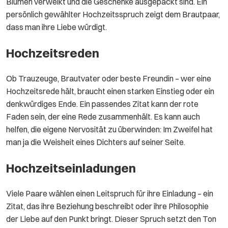
Blumen verwelkt und die Geschenke ausgepackt sind. Ein
persönlich gewählter Hochzeitsspruch zeigt dem Brautpaar,
dass man ihre Liebe würdigt.
Hochzeitsreden
Ob Trauzeuge, Brautvater oder beste Freundin – wer eine
Hochzeitsrede hält, braucht einen starken Einstieg oder ein
denkwürdiges Ende. Ein passendes Zitat kann der rote
Faden sein, der eine Rede zusammenhält. Es kann auch
helfen, die eigene Nervosität zu überwinden: Im Zweifel hat
man ja die Weisheit eines Dichters auf seiner Seite.
Hochzeitseinladungen
Viele Paare wählen einen Leitspruch für ihre Einladung – ein
Zitat, das ihre Beziehung beschreibt oder ihre Philosophie
der Liebe auf den Punkt bringt. Dieser Spruch setzt den Ton