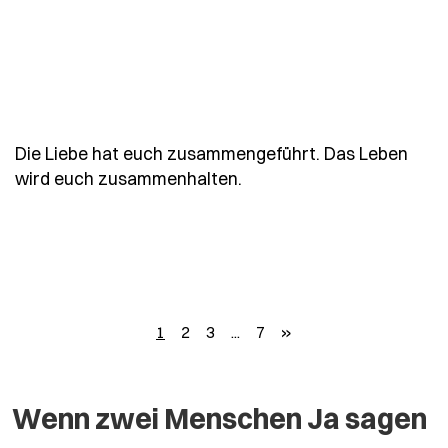
Die Liebe hat euch zusammengeführt. Das Leben
- Spruch die-liebe-hat-
wird euch zusammenhalten.
weiter
1
2
3
...
7
»
Wenn zwei Menschen Ja sagen