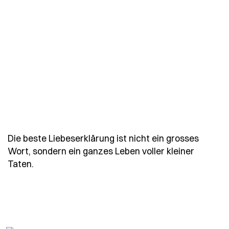
Die beste Liebeserklärung ist nicht ein grosses
Wort, sondern ein ganzes Leben voller kleiner
- Spruch die-beste-liebeserklaerung-ist-nicht-
Taten.