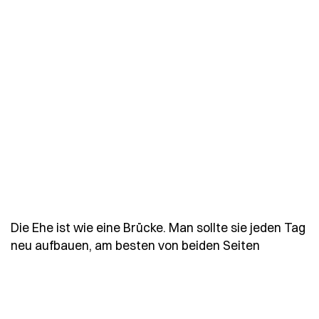
Die Ehe ist wie eine Brücke. Man sollte sie jeden Tag
- Spruch d
neu aufbauen, am besten von beiden Seiten