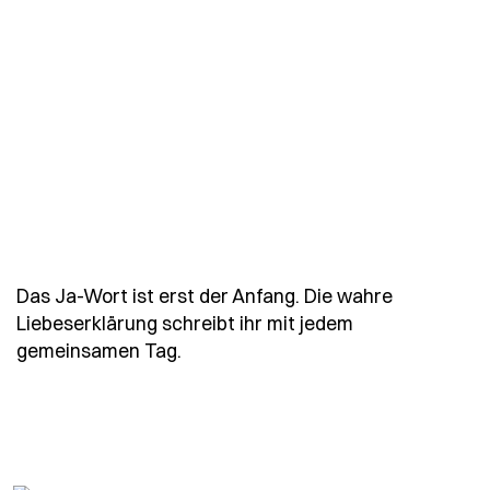
Das Ja-Wort ist erst der Anfang. Die wahre
Liebeserklärung schreibt ihr mit jedem
- Spruch das-ja-wort-ist-erst-der-
gemeinsamen Tag.