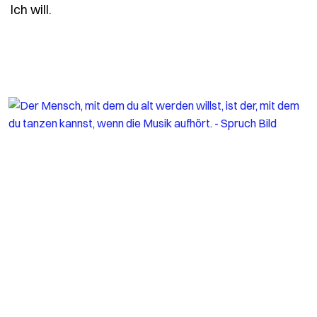
- Spruch das-schoenste-abenteuer-beginnt-m
Ich will.