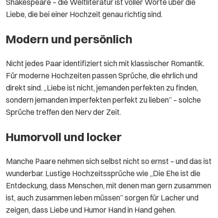
Shakespeare – die Weltliteratur ist voller Worte über die
Liebe, die bei einer Hochzeit genau richtig sind.
Modern und persönlich
Nicht jedes Paar identifiziert sich mit klassischer Romantik.
Für moderne Hochzeiten passen Sprüche, die ehrlich und
direkt sind. „Liebe ist nicht, jemanden perfekten zu finden,
sondern jemanden imperfekten perfekt zu lieben” – solche
Sprüche treffen den Nerv der Zeit.
Humorvoll und locker
Manche Paare nehmen sich selbst nicht so ernst – und das ist
wunderbar. Lustige Hochzeitssprüche wie „Die Ehe ist die
Entdeckung, dass Menschen, mit denen man gern zusammen
ist, auch zusammen leben müssen” sorgen für Lacher und
zeigen, dass Liebe und Humor Hand in Hand gehen.