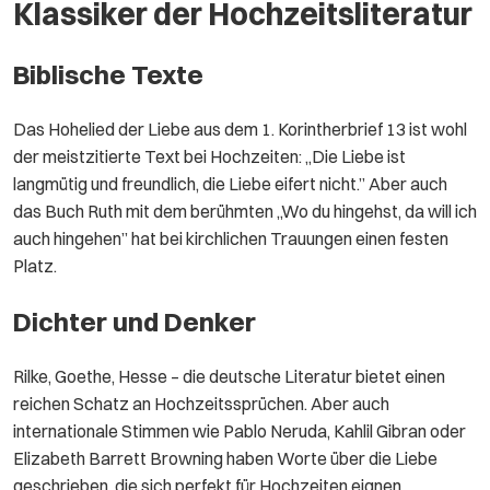
Klassiker der Hochzeitsliteratur
Biblische Texte
Das Hohelied der Liebe aus dem 1. Korintherbrief 13 ist wohl
der meistzitierte Text bei Hochzeiten: „Die Liebe ist
langmütig und freundlich, die Liebe eifert nicht.” Aber auch
das Buch Ruth mit dem berühmten „Wo du hingehst, da will ich
auch hingehen” hat bei kirchlichen Trauungen einen festen
Platz.
Dichter und Denker
Rilke, Goethe, Hesse – die deutsche Literatur bietet einen
reichen Schatz an Hochzeitssprüchen. Aber auch
internationale Stimmen wie Pablo Neruda, Kahlil Gibran oder
Elizabeth Barrett Browning haben Worte über die Liebe
geschrieben, die sich perfekt für Hochzeiten eignen.