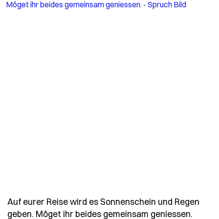
Auf eurer Reise wird es Sonnenschein und Regen
- Spru
geben. Möget ihr beides gemeinsam geniessen.