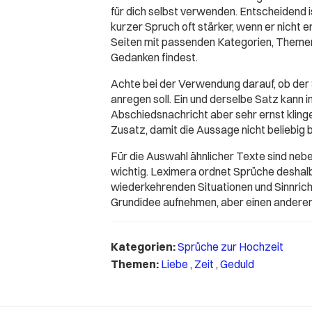
für dich selbst verwenden. Entscheidend 
kurzer Spruch oft stärker, wenn er nicht 
Seiten mit passenden Kategorien, Themen
Gedanken findest.
Achte bei der Verwendung darauf, ob der
anregen soll. Ein und derselbe Satz kann 
Abschiedsnachricht aber sehr ernst klingen
Zusatz, damit die Aussage nicht beliebig b
Für die Auswahl ähnlicher Texte sind ne
wichtig. Leximera ordnet Sprüche deshal
wiederkehrenden Situationen und Sinnricht
Grundidee aufnehmen, aber einen anderen
Kategorien:
Sprüche zur Hochzeit
Themen:
Liebe
,
Zeit
,
Geduld