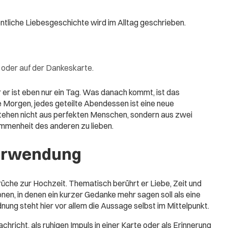
entliche Liebesgeschichte wird im Alltag geschrieben.
 oder auf der Dankeskarte.
 er ist eben nur ein Tag. Was danach kommt, ist das
 Morgen, jedes geteilte Abendessen ist eine neue
tehen nicht aus perfekten Menschen, sondern aus zwei
ommenheit des anderen zu lieben.
erwendung
üche zur Hochzeit. Thematisch berührt er Liebe, Zeit und
onen, in denen ein kurzer Gedanke mehr sagen soll als eine
ung steht hier vor allem die Aussage selbst im Mittelpunkt.
chricht, als ruhigen Impuls in einer Karte oder als Erinnerung