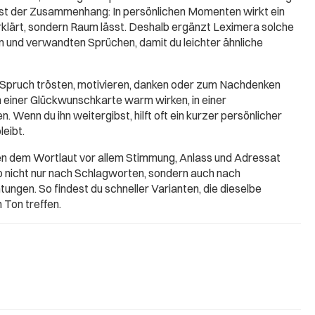
ist der Zusammenhang: In persönlichen Momenten wirkt ein
erklärt, sondern Raum lässt. Deshalb ergänzt Leximera solche
 und verwandten Sprüchen, damit du leichter ähnliche
 Spruch trösten, motivieren, danken oder zum Nachdenken
in einer Glückwunschkarte warm wirken, in einer
. Wenn du ihn weitergibst, hilft oft ein kurzer persönlicher
leibt.
ben dem Wortlaut vor allem Stimmung, Anlass und Adressat
b nicht nur nach Schlagworten, sondern auch nach
ungen. So findest du schneller Varianten, die dieselbe
 Ton treffen.