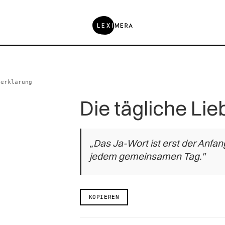
serklärung
Die tägliche Li
„Das Ja-Wort ist erst der Anfan
jedem gemeinsamen Tag."
KOPIEREN