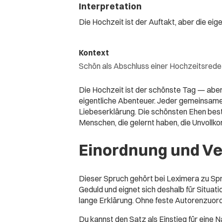
Interpretation
Die Hochzeit ist der Auftakt, aber die eig
Kontext
Schön als Abschluss einer Hochzeitsrede
Die Hochzeit ist der schönste Tag — aber
eigentliche Abenteuer. Jeder gemeinsame
Liebeserklärung. Die schönsten Ehen bes
Menschen, die gelernt haben, die Unvollk
Einordnung und V
Dieser Spruch gehört bei Leximera zu Spr
Geduld und eignet sich deshalb für Situati
lange Erklärung. Ohne feste Autorenzuordn
Du kannst den Satz als Einstieg für eine Na