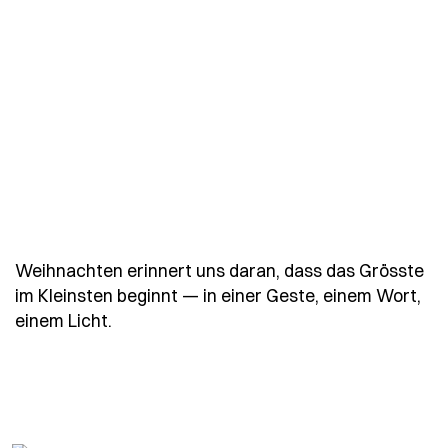
Weihnachten erinnert uns daran, dass das Grösste
im Kleinsten beginnt — in einer Geste, einem Wort,
- Spruch weihnachten-erinnert-uns-dara
einem Licht.