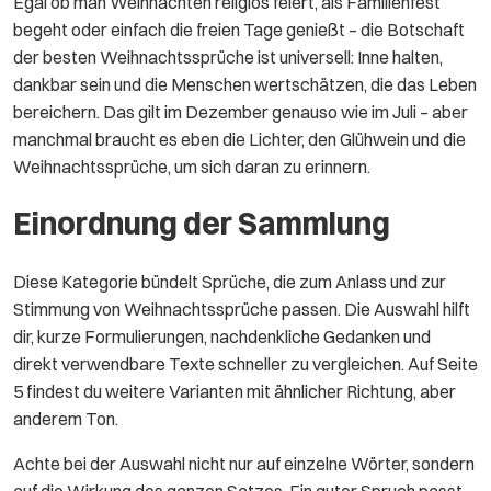
Egal ob man Weihnachten religiös feiert, als Familienfest
begeht oder einfach die freien Tage genießt – die Botschaft
der besten Weihnachtssprüche ist universell: Inne halten,
dankbar sein und die Menschen wertschätzen, die das Leben
bereichern. Das gilt im Dezember genauso wie im Juli – aber
manchmal braucht es eben die Lichter, den Glühwein und die
Weihnachtssprüche, um sich daran zu erinnern.
Einordnung der Sammlung
Diese Kategorie bündelt Sprüche, die zum Anlass und zur
Stimmung von Weihnachtssprüche passen. Die Auswahl hilft
dir, kurze Formulierungen, nachdenkliche Gedanken und
direkt verwendbare Texte schneller zu vergleichen. Auf Seite
5 findest du weitere Varianten mit ähnlicher Richtung, aber
anderem Ton.
Achte bei der Auswahl nicht nur auf einzelne Wörter, sondern
auf die Wirkung des ganzen Satzes. Ein guter Spruch passt