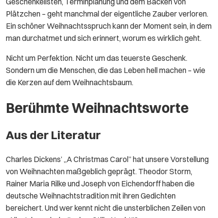
Geschenkelisten, Terminplanung und dem Backen von
Plätzchen – geht manchmal der eigentliche Zauber verloren.
Ein schöner Weihnachtsspruch kann der Moment sein, in dem
man durchatmet und sich erinnert, worum es wirklich geht.
Nicht um Perfektion. Nicht um das teuerste Geschenk.
Sondern um die Menschen, die das Leben hell machen – wie
die Kerzen auf dem Weihnachtsbaum.
Berühmte Weihnachtsworte
Aus der Literatur
Charles Dickens’ „A Christmas Carol” hat unsere Vorstellung
von Weihnachten maßgeblich geprägt. Theodor Storm,
Rainer Maria Rilke und Joseph von Eichendorff haben die
deutsche Weihnachtstradition mit ihren Gedichten
bereichert. Und wer kennt nicht die unsterblichen Zeilen von