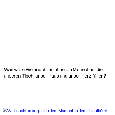
Was wäre Weihnachten ohne die Menschen, die
- S
unseren Tisch, unser Haus und unser Herz füllen?