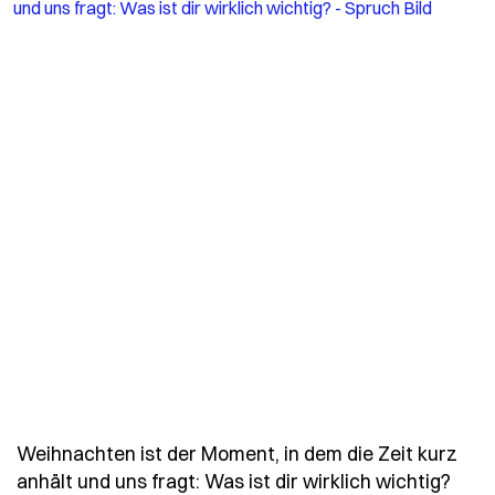
Weihnachten ist der Moment, in dem die Zeit kurz
- Sp
anhält und uns fragt: Was ist dir wirklich wichtig?