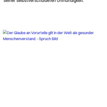
seiner selbstverschuldeten Unmündigkeit.