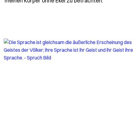
meinen Körper ohne Ekel zu betrachten.