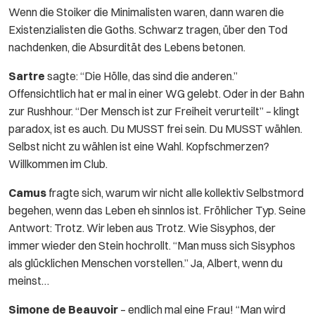
Wenn die Stoiker die Minimalisten waren, dann waren die
Existenzialisten die Goths. Schwarz tragen, über den Tod
nachdenken, die Absurdität des Lebens betonen.
Sartre
sagte: “Die Hölle, das sind die anderen.”
Offensichtlich hat er mal in einer WG gelebt. Oder in der Bahn
zur Rushhour. “Der Mensch ist zur Freiheit verurteilt” – klingt
paradox, ist es auch. Du MUSST frei sein. Du MUSST wählen.
Selbst nicht zu wählen ist eine Wahl. Kopfschmerzen?
Willkommen im Club.
Camus
fragte sich, warum wir nicht alle kollektiv Selbstmord
begehen, wenn das Leben eh sinnlos ist. Fröhlicher Typ. Seine
Antwort: Trotz. Wir leben aus Trotz. Wie Sisyphos, der
immer wieder den Stein hochrollt. “Man muss sich Sisyphos
als glücklichen Menschen vorstellen.” Ja, Albert, wenn du
meinst…
Simone de Beauvoir
– endlich mal eine Frau! “Man wird