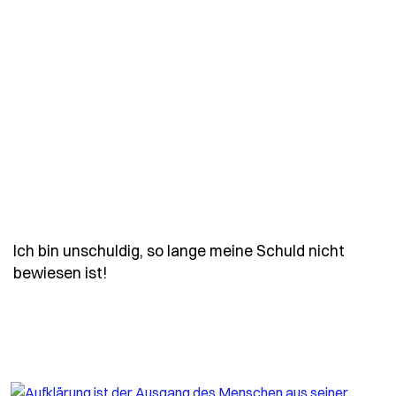
Ich bin unschuldig, so lange meine Schuld nicht
- Spruch ich-bin-unschuldig-so-lange-m
bewiesen ist!