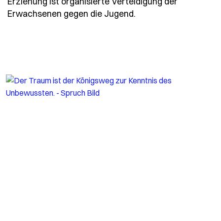
Erziehung ist organisierte Verteidigung der
- Spruch erziehung-i
Erwachsenen gegen die Jugend.