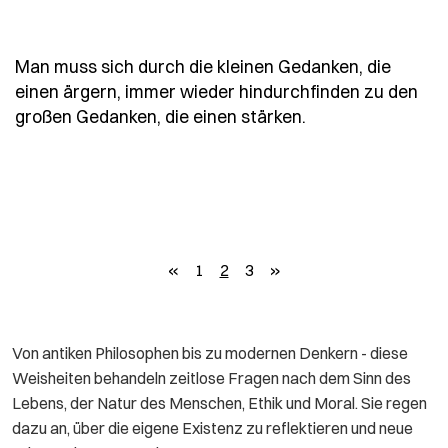
Man muss sich durch die kleinen Gedanken, die
einen ärgern, immer wieder hindurchfinden zu den
- Spruch man-mus
großen Gedanken, die einen stärken.
zurück
weiter
«
1
2
3
»
Von antiken Philosophen bis zu modernen Denkern - diese
Weisheiten behandeln zeitlose Fragen nach dem Sinn des
Lebens, der Natur des Menschen, Ethik und Moral. Sie regen
dazu an, über die eigene Existenz zu reflektieren und neue