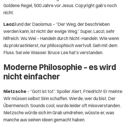
Goldene Regel, 500 Jahre vor Jesus. Copyright gab’s noch
nicht.
Laozi
und der Daoismus – “Der Weg, der beschrieben
werden kann, ist nicht der ewige Weg.” Super, Laozi, sehr
hilfreich. Wu Wei – Handeln durch Nicht-Handeln. Wie wenn
du prokrastinierst, nur philosophisch wertvoll. Geh mit dem
Fluss. Sei wie Wasser. Bruce Lee hat’s verstanden.
Moderne Philosophie – es wird
nicht einfacher
Nietzsche
– “Gott ist tot”. Spoiler Alert, Friedrich! Er meinte:
Wir müssen selbst Sinn schaffen. Werde, wer du bist. Der
Übermensch. Sounds cool, wurde leider oft missverstanden.
Nietzsche würde sich im Grab umdrehen, wüsste er, was
manche aus seinen Ideen gemacht haben.