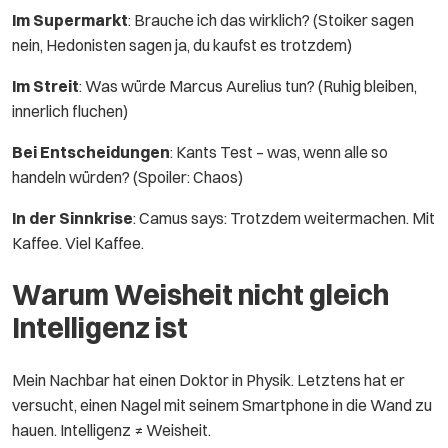
Im Supermarkt
: Brauche ich das wirklich? (Stoiker sagen
nein, Hedonisten sagen ja, du kaufst es trotzdem)
Im Streit
: Was würde Marcus Aurelius tun? (Ruhig bleiben,
innerlich fluchen)
Bei Entscheidungen
: Kants Test – was, wenn alle so
handeln würden? (Spoiler: Chaos)
In der Sinnkrise
: Camus says: Trotzdem weitermachen. Mit
Kaffee. Viel Kaffee.
Warum Weisheit nicht gleich
Intelligenz ist
Mein Nachbar hat einen Doktor in Physik. Letztens hat er
versucht, einen Nagel mit seinem Smartphone in die Wand zu
hauen. Intelligenz ≠ Weisheit.