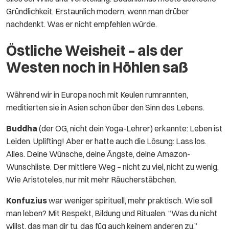
Gründlichkeit. Erstaunlich modern, wenn man drüber
nachdenkt. Was er nicht empfehlen würde.
Östliche Weisheit – als der
Westen noch in Höhlen saß
Während wir in Europa noch mit Keulen rumrannten,
meditierten sie in Asien schon über den Sinn des Lebens.
Buddha
(der OG, nicht dein Yoga-Lehrer) erkannte: Leben ist
Leiden. Uplifting! Aber er hatte auch die Lösung: Lass los.
Alles. Deine Wünsche, deine Ängste, deine Amazon-
Wunschliste. Der mittlere Weg – nicht zu viel, nicht zu wenig.
Wie Aristoteles, nur mit mehr Räucherstäbchen.
Konfuzius
war weniger spirituell, mehr praktisch. Wie soll
man leben? Mit Respekt, Bildung und Ritualen. “Was du nicht
willst, das man dir tu, das füg auch keinem anderen zu.”