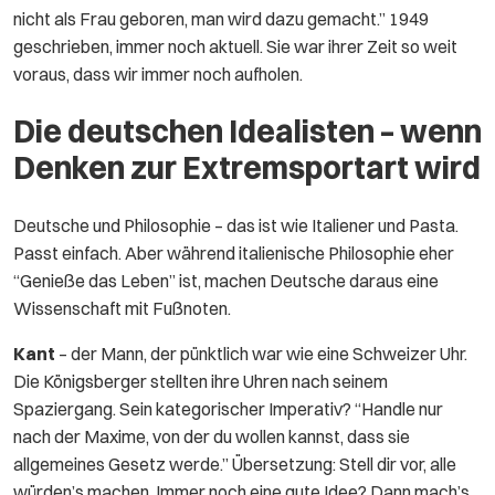
nicht als Frau geboren, man wird dazu gemacht.” 1949
geschrieben, immer noch aktuell. Sie war ihrer Zeit so weit
voraus, dass wir immer noch aufholen.
Die deutschen Idealisten – wenn
Denken zur Extremsportart wird
Deutsche und Philosophie – das ist wie Italiener und Pasta.
Passt einfach. Aber während italienische Philosophie eher
“Genieße das Leben” ist, machen Deutsche daraus eine
Wissenschaft mit Fußnoten.
Kant
– der Mann, der pünktlich war wie eine Schweizer Uhr.
Die Königsberger stellten ihre Uhren nach seinem
Spaziergang. Sein kategorischer Imperativ? “Handle nur
nach der Maxime, von der du wollen kannst, dass sie
allgemeines Gesetz werde.” Übersetzung: Stell dir vor, alle
würden’s machen. Immer noch eine gute Idee? Dann mach’s.