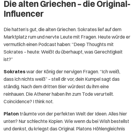
Die alten Griechen – die Original-
Influencer
Die hatten’s gut, die alten Griechen. Sokrates lief auf dem
Marktplatz rum und nervte Leute mit Fragen. Heute würde er
vermutlich einen Podcast haben: “Deep Thoughts mit
Sokrates – heute: Weißt du überhaupt, was Gerechtigkeit
ist?”
Sokrates
war der König der nervigen Fragen. “Ich weiß,
dass ich nichts weiß” – stell dir vor, dein Kumpel sagt das
ständig. Nach dem dritten Bier würdest du ihm eine
reinhauen. Die Athener haben ihn zum Tode verurteilt.
Coincidence? I think not.
Platon
träumte von der perfekten Welt der Ideen. Alles hier
unten? Nur schlechte Kopien. Wie wenn du bei Wish bestellst
und denkst, du kriegst das Original. Platons Höhlengleichnis