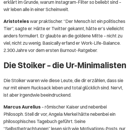
erklärt im Grunde, warum Instagram-Filter so beliebt sind –
wir leben alle in einer Scheinwelt.
Aristoteles
war praktischer. “Der Mensch ist ein politisches
Tier”, sagte er. Hätte er Twitter gekannt, hätte er’s vielleicht
anders formuliert. Er glaubte an die goldene Mitte – nicht zu
viel, nicht zu wenig. Basically erfand er Work-Life-Balance.
2.300 Jahre vor dem ersten Burnout-Ratgeber.
Die Stoiker – die Ur-Minimalisten
Die Stoiker waren wie diese Leute, die dir erzählen, dass sie
nur mit einem Rucksack leben und total glücklich sind. Nervt,
ist aber irgendwie beeindruckend.
Marcus Aurelius
– römischer Kaiser und nebenbei
Philosoph. Stell dir vor, Angela Merkel hätte nebenbei ein
philosophisches Tagebuch geführt. Seine
“Selbstbetrachtungen” lesen sich wie Motivations-Posts, nur