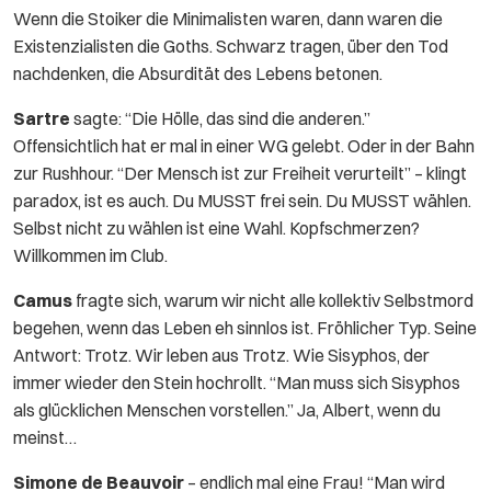
Wenn die Stoiker die Minimalisten waren, dann waren die
Existenzialisten die Goths. Schwarz tragen, über den Tod
nachdenken, die Absurdität des Lebens betonen.
Sartre
sagte: “Die Hölle, das sind die anderen.”
Offensichtlich hat er mal in einer WG gelebt. Oder in der Bahn
zur Rushhour. “Der Mensch ist zur Freiheit verurteilt” – klingt
paradox, ist es auch. Du MUSST frei sein. Du MUSST wählen.
Selbst nicht zu wählen ist eine Wahl. Kopfschmerzen?
Willkommen im Club.
Camus
fragte sich, warum wir nicht alle kollektiv Selbstmord
begehen, wenn das Leben eh sinnlos ist. Fröhlicher Typ. Seine
Antwort: Trotz. Wir leben aus Trotz. Wie Sisyphos, der
immer wieder den Stein hochrollt. “Man muss sich Sisyphos
als glücklichen Menschen vorstellen.” Ja, Albert, wenn du
meinst…
Simone de Beauvoir
– endlich mal eine Frau! “Man wird