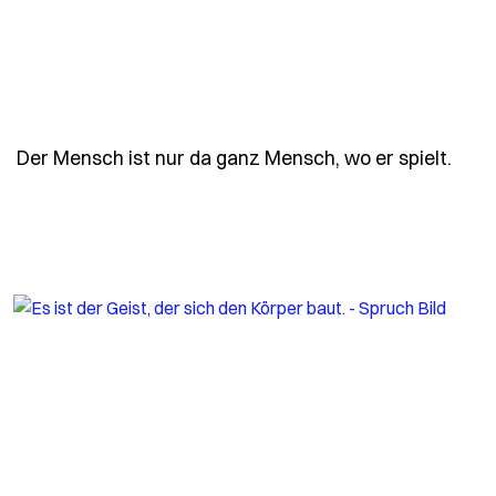
- Spr
Der Mensch ist nur da ganz Mensch, wo er spielt.