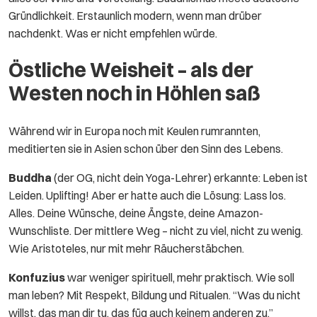
Gründlichkeit. Erstaunlich modern, wenn man drüber
nachdenkt. Was er nicht empfehlen würde.
Östliche Weisheit – als der
Westen noch in Höhlen saß
Während wir in Europa noch mit Keulen rumrannten,
meditierten sie in Asien schon über den Sinn des Lebens.
Buddha
(der OG, nicht dein Yoga-Lehrer) erkannte: Leben ist
Leiden. Uplifting! Aber er hatte auch die Lösung: Lass los.
Alles. Deine Wünsche, deine Ängste, deine Amazon-
Wunschliste. Der mittlere Weg – nicht zu viel, nicht zu wenig.
Wie Aristoteles, nur mit mehr Räucherstäbchen.
Konfuzius
war weniger spirituell, mehr praktisch. Wie soll
man leben? Mit Respekt, Bildung und Ritualen. “Was du nicht
willst, das man dir tu, das füg auch keinem anderen zu.”