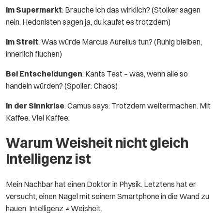
Im Supermarkt
: Brauche ich das wirklich? (Stoiker sagen
nein, Hedonisten sagen ja, du kaufst es trotzdem)
Im Streit
: Was würde Marcus Aurelius tun? (Ruhig bleiben,
innerlich fluchen)
Bei Entscheidungen
: Kants Test – was, wenn alle so
handeln würden? (Spoiler: Chaos)
In der Sinnkrise
: Camus says: Trotzdem weitermachen. Mit
Kaffee. Viel Kaffee.
Warum Weisheit nicht gleich
Intelligenz ist
Mein Nachbar hat einen Doktor in Physik. Letztens hat er
versucht, einen Nagel mit seinem Smartphone in die Wand zu
hauen. Intelligenz ≠ Weisheit.