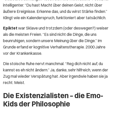
intelligenter. “Du hast Macht über deinen Geist, nicht über
äußere Ereignisse. Erkenne das, und du wirst Stärke finden.”
Klingt wie ein Kalenderspruch, funktioniert aber tatsächlich.
Epiktet
war Sklave und trotzdem (oder deswegen?) weiser
als die meisten Freien. “Es sind nicht die Dinge, die uns
beunruhigen, sondern unsere Meinung über die Dinge.” Im
Grunde erfand er kognitive Verhaltenstherapie. 2000 Jahre
vor der Krankenkasse.
Die stoische Ruhe nervt manchmal. “Reg dich nicht auf, du
kannst es eh nicht ändern.” Ja, danke, sehr hilfreich, wenn der
Zug mal wieder Verspätung hat. Aber irgendwie haben sie ja
recht. Meist.
Die Existenzialisten – die Emo-
Kids der Philosophie