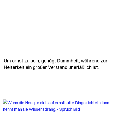
Um ernst zu sein, genügt Dummheit, während zur
- Spruc
Heiterkeit ein großer Verstand unerläßlich ist.