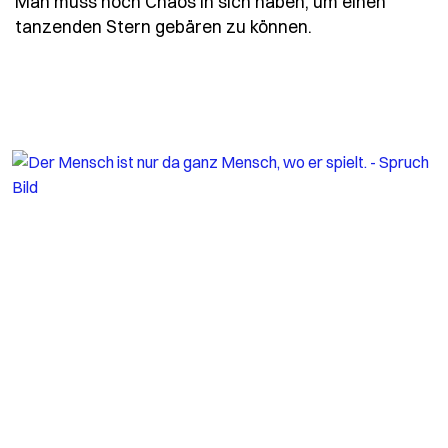
Man muss noch Chaos in sich haben, um einen
- Spruch nietzs
tanzenden Stern gebären zu können.