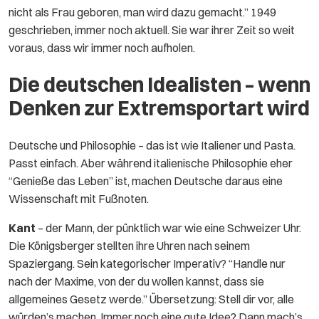
nicht als Frau geboren, man wird dazu gemacht.” 1949
geschrieben, immer noch aktuell. Sie war ihrer Zeit so weit
voraus, dass wir immer noch aufholen.
Die deutschen Idealisten – wenn
Denken zur Extremsportart wird
Deutsche und Philosophie – das ist wie Italiener und Pasta.
Passt einfach. Aber während italienische Philosophie eher
“Genieße das Leben” ist, machen Deutsche daraus eine
Wissenschaft mit Fußnoten.
Kant
– der Mann, der pünktlich war wie eine Schweizer Uhr.
Die Königsberger stellten ihre Uhren nach seinem
Spaziergang. Sein kategorischer Imperativ? “Handle nur
nach der Maxime, von der du wollen kannst, dass sie
allgemeines Gesetz werde.” Übersetzung: Stell dir vor, alle
würden’s machen. Immer noch eine gute Idee? Dann mach’s.