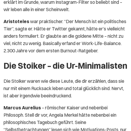
erklärt im Grunde, warum Instagram-Filter so beliebt sind –
wir leben alle in einer Scheinwelt.
Aristoteles
war praktischer. “Der Mensch ist ein politisches
Tier”, sagte er. Hätte er Twitter gekannt, hätte er’s vielleicht
anders formuliert. Er glaubte an die goldene Mitte – nicht zu
viel, nicht zu wenig. Basically erfand er Work-Life-Balance.
2.300 Jahre vor dem ersten Burnout-Ratgeber.
Die Stoiker – die Ur-Minimalisten
Die Stoiker waren wie diese Leute, die dir erzählen, dass sie
nur mit einem Rucksack leben und total glücklich sind. Nervt,
ist aber irgendwie beeindruckend.
Marcus Aurelius
– römischer Kaiser und nebenbei
Philosoph. Stell dir vor, Angela Merkel hätte nebenbei ein
philosophisches Tagebuch geführt. Seine
“Selbstbetrachtungen” lesen sich wie Motivations-Posts, nur