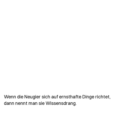
Wenn die Neugier sich auf ernsthafte Dinge richtet,
- Spruch wenn-die-
dann nennt man sie Wissensdrang.