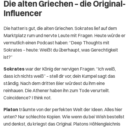
Die alten Griechen – die Original-
Influencer
Die hatten’s gut, die alten Griechen. Sokrates lief auf dem
Marktplatz rum und nervte Leute mit Fragen. Heute würde er
vermutlich einen Podcast haben: “Deep Thoughts mit
Sokrates – heute: Weißt du überhaupt, was Gerechtigkeit
ist?”
Sokrates
war der König der nervigen Fragen. “Ich weiß,
dass ich nichts weiß” – stell dir vor, dein Kumpel sagt das
ständig. Nach dem dritten Bier würdest du ihm eine
reinhauen. Die Athener haben ihn zum Tode verurteilt.
Coincidence? I think not.
Platon
träumte von der perfekten Welt der Ideen. Alles hier
unten? Nur schlechte Kopien. Wie wenn du bei Wish bestellst
und denkst, du kriegst das Original. Platons Höhlengleichnis