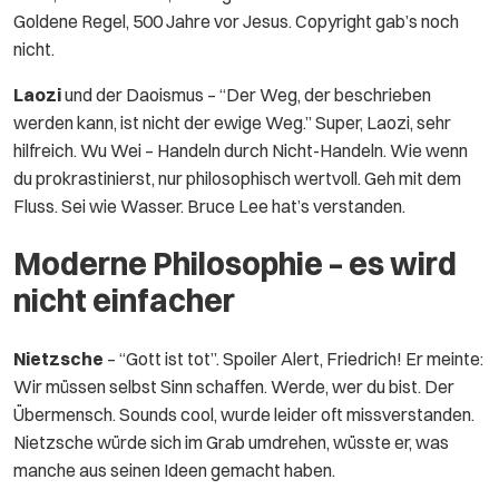
Goldene Regel, 500 Jahre vor Jesus. Copyright gab’s noch
nicht.
Laozi
und der Daoismus – “Der Weg, der beschrieben
werden kann, ist nicht der ewige Weg.” Super, Laozi, sehr
hilfreich. Wu Wei – Handeln durch Nicht-Handeln. Wie wenn
du prokrastinierst, nur philosophisch wertvoll. Geh mit dem
Fluss. Sei wie Wasser. Bruce Lee hat’s verstanden.
Moderne Philosophie – es wird
nicht einfacher
Nietzsche
– “Gott ist tot”. Spoiler Alert, Friedrich! Er meinte:
Wir müssen selbst Sinn schaffen. Werde, wer du bist. Der
Übermensch. Sounds cool, wurde leider oft missverstanden.
Nietzsche würde sich im Grab umdrehen, wüsste er, was
manche aus seinen Ideen gemacht haben.