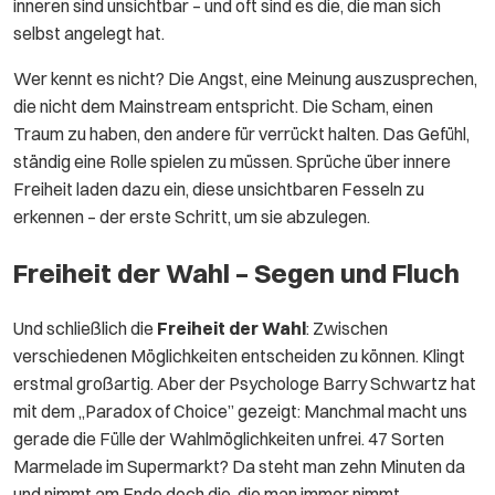
inneren sind unsichtbar – und oft sind es die, die man sich
selbst angelegt hat.
Wer kennt es nicht? Die Angst, eine Meinung auszusprechen,
die nicht dem Mainstream entspricht. Die Scham, einen
Traum zu haben, den andere für verrückt halten. Das Gefühl,
ständig eine Rolle spielen zu müssen. Sprüche über innere
Freiheit laden dazu ein, diese unsichtbaren Fesseln zu
erkennen – der erste Schritt, um sie abzulegen.
Freiheit der Wahl – Segen und Fluch
Und schließlich die
Freiheit der Wahl
: Zwischen
verschiedenen Möglichkeiten entscheiden zu können. Klingt
erstmal großartig. Aber der Psychologe Barry Schwartz hat
mit dem „Paradox of Choice” gezeigt: Manchmal macht uns
gerade die Fülle der Wahlmöglichkeiten unfrei. 47 Sorten
Marmelade im Supermarkt? Da steht man zehn Minuten da
und nimmt am Ende doch die, die man immer nimmt.