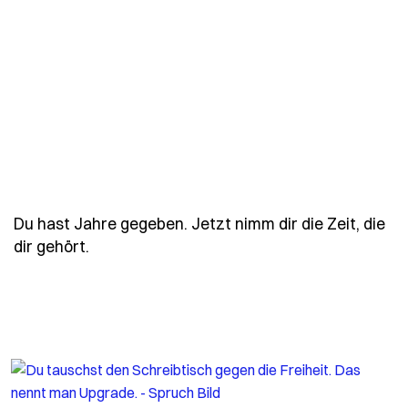
Du hast Jahre gegeben. Jetzt nimm dir die Zeit, die
- Spruch du-hast-jahre-gegeben-jetzt-nimm-
dir gehört.