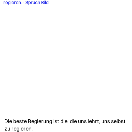
Die beste Regierung ist die, die uns lehrt, uns selbst
- Spruch die-beste-regierung-ist-die-die-
zu regieren.