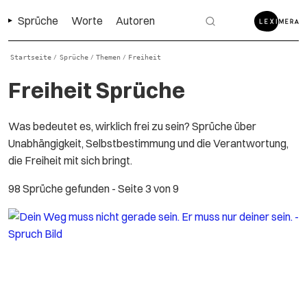
Sprüche
Worte
Autoren
Startseite
Sprüche
Themen
Freiheit
/
/
/
Freiheit Sprüche
Was bedeutet es, wirklich frei zu sein? Sprüche über
Unabhängigkeit, Selbstbestimmung und die Verantwortung,
die Freiheit mit sich bringt.
98 Sprüche gefunden
- Seite 3 von 9