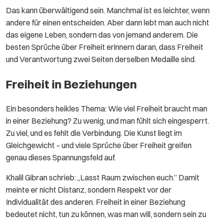
Das kann überwältigend sein. Manchmal ist es leichter, wenn
andere für einen entscheiden. Aber dann lebt man auch nicht
das eigene Leben, sondern das von jemand anderem. Die
besten Sprüche über Freiheit erinnern daran, dass Freiheit
und Verantwortung zwei Seiten derselben Medaille sind.
Freiheit in Beziehungen
Ein besonders heikles Thema: Wie viel Freiheit braucht man
in einer Beziehung? Zu wenig, und man fühlt sich eingesperrt.
Zu viel, und es fehlt die Verbindung. Die Kunst liegt im
Gleichgewicht – und viele Sprüche über Freiheit greifen
genau dieses Spannungsfeld auf.
Khalil Gibran schrieb: „Lasst Raum zwischen euch.” Damit
meinte er nicht Distanz, sondern Respekt vor der
Individualität des anderen. Freiheit in einer Beziehung
bedeutet nicht, tun zu können, was man will, sondern sein zu