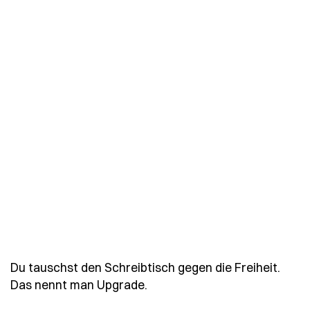
Du tauschst den Schreibtisch gegen die Freiheit.
- Spruch du-tauschst-den-sc
Das nennt man Upgrade.