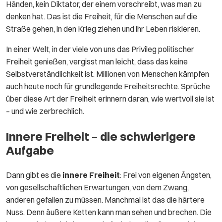
Händen, kein Diktator, der einem vorschreibt, was man zu
denken hat. Das ist die Freiheit, für die Menschen auf die
Straße gehen, in den Krieg ziehen und ihr Leben riskieren.
In einer Welt, in der viele von uns das Privileg politischer
Freiheit genießen, vergisst man leicht, dass das keine
Selbstverständlichkeit ist. Millionen von Menschen kämpfen
auch heute noch für grundlegende Freiheitsrechte. Sprüche
über diese Art der Freiheit erinnern daran, wie wertvoll sie ist
– und wie zerbrechlich.
Innere Freiheit – die schwierigere
Aufgabe
Dann gibt es die
innere Freiheit
: Frei von eigenen Ängsten,
von gesellschaftlichen Erwartungen, von dem Zwang,
anderen gefallen zu müssen. Manchmal ist das die härtere
Nuss. Denn äußere Ketten kann man sehen und brechen. Die