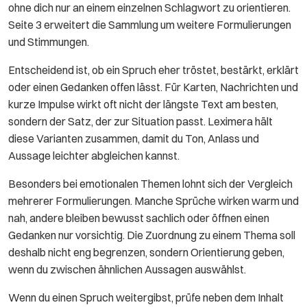
ohne dich nur an einem einzelnen Schlagwort zu orientieren.
Seite 3 erweitert die Sammlung um weitere Formulierungen
und Stimmungen.
Entscheidend ist, ob ein Spruch eher tröstet, bestärkt, erklärt
oder einen Gedanken offen lässt. Für Karten, Nachrichten und
kurze Impulse wirkt oft nicht der längste Text am besten,
sondern der Satz, der zur Situation passt. Leximera hält
diese Varianten zusammen, damit du Ton, Anlass und
Aussage leichter abgleichen kannst.
Besonders bei emotionalen Themen lohnt sich der Vergleich
mehrerer Formulierungen. Manche Sprüche wirken warm und
nah, andere bleiben bewusst sachlich oder öffnen einen
Gedanken nur vorsichtig. Die Zuordnung zu einem Thema soll
deshalb nicht eng begrenzen, sondern Orientierung geben,
wenn du zwischen ähnlichen Aussagen auswählst.
Wenn du einen Spruch weitergibst, prüfe neben dem Inhalt