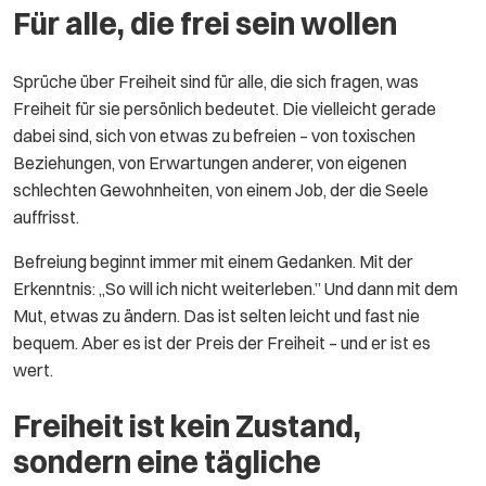
Für alle, die frei sein wollen
Sprüche über Freiheit sind für alle, die sich fragen, was
Freiheit für sie persönlich bedeutet. Die vielleicht gerade
dabei sind, sich von etwas zu befreien – von toxischen
Beziehungen, von Erwartungen anderer, von eigenen
schlechten Gewohnheiten, von einem Job, der die Seele
auffrisst.
Befreiung beginnt immer mit einem Gedanken. Mit der
Erkenntnis: „So will ich nicht weiterleben.” Und dann mit dem
Mut, etwas zu ändern. Das ist selten leicht und fast nie
bequem. Aber es ist der Preis der Freiheit – und er ist es
wert.
Freiheit ist kein Zustand,
sondern eine tägliche