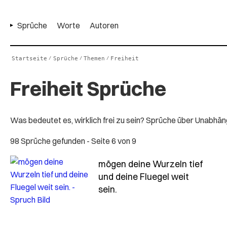
Sprüche
Worte
Autoren
Startseite
Sprüche
Themen
Freiheit
/
/
/
Freiheit Sprüche
Was bedeutet es, wirklich frei zu sein? Sprüche über Unabhäng
98 Sprüche gefunden
- Seite 6 von 9
mögen deine Wurzeln tief
und deine Fluegel weit
- Spruch moegen-deine-wur
sein.