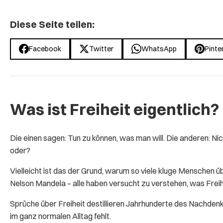
Diese Seite teilen:
Facebook
Twitter
WhatsApp
Pinte
Was ist Freiheit eigentlich?
Die einen sagen: Tun zu können, was man will. Die anderen: Ni
oder?
Vielleicht ist das der Grund, warum so viele kluge Menschen 
Nelson Mandela – alle haben versucht zu verstehen, was Freihe
Sprüche über Freiheit destillieren Jahrhunderte des Nachden
im ganz normalen Alltag fehlt.