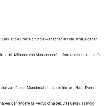
 Das ist die Freiheit, für die Menschen auf die Straße gehen,
lichkeit ist. Millionen von Menschen kämpfen auch heute noch für
allen zu müssen. Manchmal ist das die härtere Nuss. Denn
aben, den andere für verrückt halten. Das Gefühl, ständig