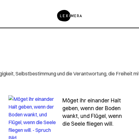
igkeit, Selbstbestimmung und die Verantwortung, die Freiheit mit 
Möget ihr einander Halt
geben, wenn der Boden
zeln-tief-und-deine-fluegel-weit-sein
wankt, und Flügel, wenn
- Spruch 
die Seele fliegen will.