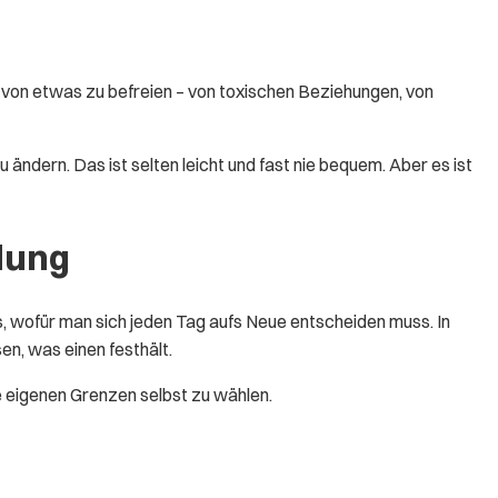
sich von etwas zu befreien – von toxischen Beziehungen, von
 ändern. Das ist selten leicht und fast nie bequem. Aber es ist
idung
as, wofür man sich jeden Tag aufs Neue entscheiden muss. In
sen, was einen festhält.
e eigenen Grenzen selbst zu wählen.