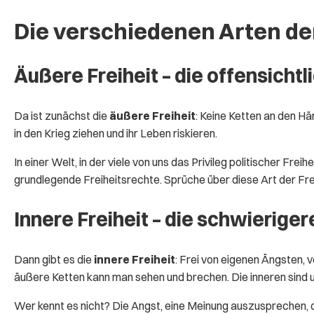
Die verschiedenen Arten der
Äußere Freiheit – die offensichtl
Da ist zunächst die
äußere Freiheit
: Keine Ketten an den Hä
in den Krieg ziehen und ihr Leben riskieren.
In einer Welt, in der viele von uns das Privileg politischer Fr
grundlegende Freiheitsrechte. Sprüche über diese Art der Freih
Innere Freiheit – die schwierige
Dann gibt es die
innere Freiheit
: Frei von eigenen Ängsten,
äußere Ketten kann man sehen und brechen. Die inneren sind uns
Wer kennt es nicht? Die Angst, eine Meinung auszusprechen, d