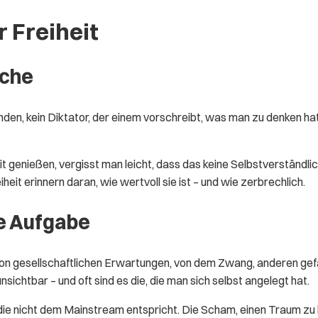
 Freiheit
iche
nden, kein Diktator, der einem vorschreibt, was man zu denken hat.
eiheit genießen, vergisst man leicht, dass das keine Selbstverständ
eit erinnern daran, wie wertvoll sie ist – und wie zerbrechlich.
re Aufgabe
 von gesellschaftlichen Erwartungen, von dem Zwang, anderen gef
ichtbar – und oft sind es die, die man sich selbst angelegt hat.
ie nicht dem Mainstream entspricht. Die Scham, einen Traum zu h