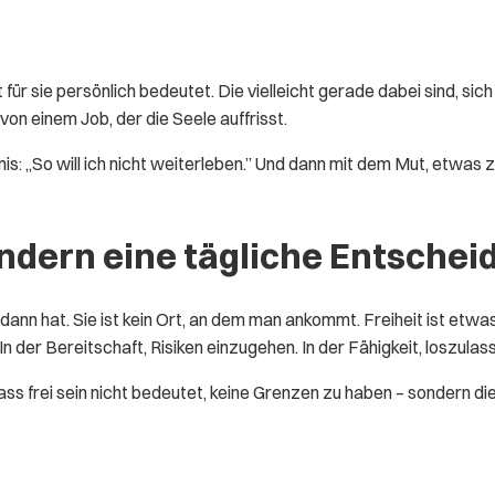
eit für sie persönlich bedeutet. Die vielleicht gerade dabei sind, 
n einem Job, der die Seele auffrisst.
: „So will ich nicht weiterleben.” Und dann mit dem Mut, etwas zu
sondern eine tägliche Entsche
 dann hat. Sie ist kein Ort, an dem man ankommt. Freiheit ist etw
n der Bereitschaft, Risiken einzugehen. In der Fähigkeit, loszulas
ss frei sein nicht bedeutet, keine Grenzen zu haben – sondern di