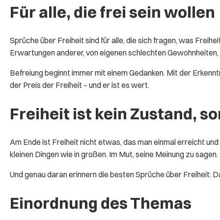
Für alle, die frei sein wollen
Sprüche über Freiheit sind für alle, die sich fragen, was Freih
Erwartungen anderer, von eigenen schlechten Gewohnheiten, vo
Befreiung beginnt immer mit einem Gedanken. Mit der Erkenntnis
der Preis der Freiheit – und er ist es wert.
Freiheit ist kein Zustand, 
Am Ende ist Freiheit nicht etwas, das man einmal erreicht und
kleinen Dingen wie in großen. Im Mut, seine Meinung zu sagen. I
Und genau daran erinnern die besten Sprüche über Freiheit: Da
Einordnung des Themas