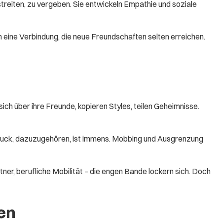
streiten, zu vergeben. Sie entwickeln Empathie und soziale
 eine Verbindung, die neue Freundschaften selten erreichen.
 sich über ihre Freunde, kopieren Styles, teilen Geheimnisse.
 Druck, dazuzugehören, ist immens. Mobbing und Ausgrenzung
r, berufliche Mobilität – die engen Bande lockern sich. Doch
en