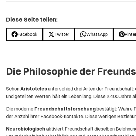
Diese Seite teilen:
Facebook
Twitter
WhatsApp
Pinte
Die Philosophie der Freunds
Schon
Aristoteles
unterschied drei Arten der Freundschaft:
und geteilten Werten, hält ein Leben lang. Diese 2.400 Jahre alt
Die moderne
Freundschaftsforschung
bestätigt: Wahre F
der Anzahl ihrer Facebook-Kontakte. Diese wenigen Beziehun
Neurobiologisch
aktiviert Freundschaft dieselben Belohnun