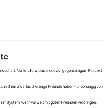
ute
undschaft. Nur letztere, basierend auf gegenseitigem Respekt
chnitt nur zwei bis drei enge Freunde haben – unabhängig von
ser System, wenn wir Zeit mit guten Freunden verbringen.