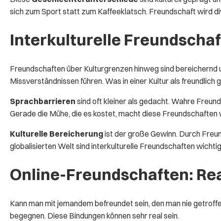
sich zum Sport statt zum Kaffeeklatsch. Freundschaft wird di
Interkulturelle Freundscha
Freundschaften über Kulturgrenzen hinweg sind bereichernd 
Missverständnissen führen. Was in einer Kultur als freundlich gil
Sprachbarrieren
sind oft kleiner als gedacht. Wahre Freund
Gerade die Mühe, die es kostet, macht diese Freundschaften w
Kulturelle Bereicherung
ist der große Gewinn. Durch Freund
globalisierten Welt sind interkulturelle Freundschaften wichtig
Online-Freundschaften: Real
Kann man mit jemandem befreundet sein, den man nie getroff
begegnen. Diese Bindungen können sehr real sein.