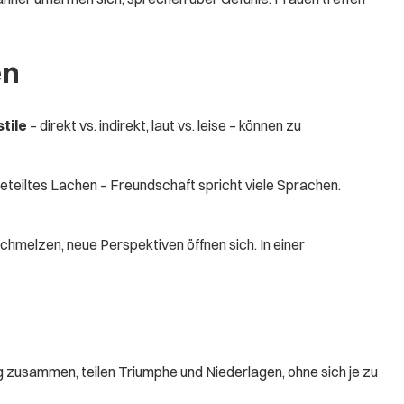
en
tile
– direkt vs. indirekt, laut vs. leise – können zu
eteiltes Lachen – Freundschaft spricht viele Sprachen.
chmelzen, neue Perspektiven öffnen sich. In einer
g zusammen, teilen Triumphe und Niederlagen, ohne sich je zu