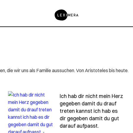
 die wir uns als Familie aussuchen. Von Aristoteles bis heute.
Ich hab dir nicht mein Herz
gegeben damit du drauf
-das-gefuehl-ich-werd-verrueckt-weil-du-mir-so-sehr
treten kannst ich hab es
dir gegeben damit du gut
- Spruch ich-
darauf aufpasst.