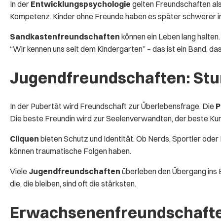
In der
Entwicklungspsychologie
gelten Freundschaften als 
Kompetenz. Kinder ohne Freunde haben es später schwerer i
Sandkastenfreundschaften
können ein Leben lang halten
“Wir kennen uns seit dem Kindergarten” – das ist ein Band, das
Jugendfreundschaften: Stu
In der Pubertät wird Freundschaft zur Überlebensfrage. Die
P
Die beste Freundin wird zur Seelenverwandten, der beste Ku
Cliquen
bieten Schutz und Identität. Ob Nerds, Sportler ode
können traumatische Folgen haben.
Viele
Jugendfreundschaften
überleben den Übergang ins E
die, die bleiben, sind oft die stärksten.
Erwachsenenfreundschaften