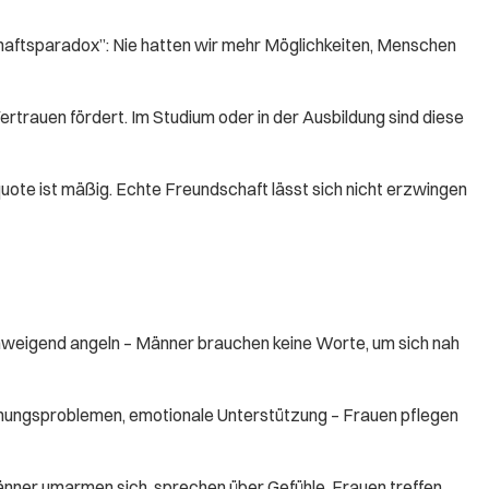
ftsparadox”: Nie hatten wir mehr Möglichkeiten, Menschen
trauen fördert. Im Studium oder in der Ausbildung sind diese
ote ist mäßig. Echte Freundschaft lässt sich nicht erzwingen
weigend angeln – Männer brauchen keine Worte, um sich nah
iehungsproblemen, emotionale Unterstützung – Frauen pflegen
änner umarmen sich, sprechen über Gefühle. Frauen treffen