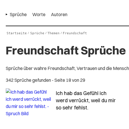
Sprüche
Worte
Autoren
Startseite
Sprüche
Themen
Freundschaft
/
/
/
Freundschaft Sprüche
Sprüche über wahre Freundschaft, Vertrauen und die Menschen,
342 Sprüche gefunden
- Seite 18 von 29
Ich hab das Gefühl ich
werd verrückt, weil du mir
- Spruch ich-hab
so sehr fehlst.