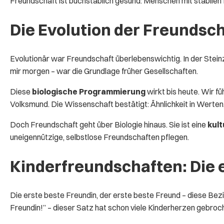
Freundschaft ist buchstäblich gesund: Menschen mit stabilen 
Die Evolution der Freundsc
Evolutionär war Freundschaft überlebenswichtig. In der Ste
mir morgen – war die Grundlage früher Gesellschaften.
Diese
biologische Programmierung
wirkt bis heute. Wir fü
Volksmund. Die Wissenschaft bestätigt: Ähnlichkeit in Werten
Doch Freundschaft geht über Biologie hinaus. Sie ist eine
kult
uneigennützige, selbstlose Freundschaften pflegen.
Kinderfreundschaften: Die 
Die erste beste Freundin, der erste beste Freund – diese Be
Freundin!” – dieser Satz hat schon viele Kinderherzen gebroc