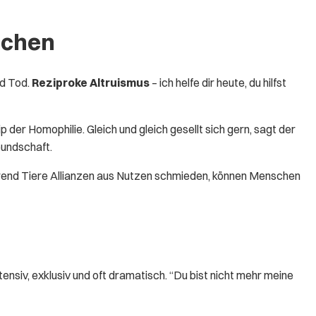
uchen
nd Tod.
Reziproke Altruismus
– ich helfe dir heute, du hilfst
p der Homophilie. Gleich und gleich gesellt sich gern, sagt der
eundschaft.
hrend Tiere Allianzen aus Nutzen schmieden, können Menschen
tensiv, exklusiv und oft dramatisch. “Du bist nicht mehr meine