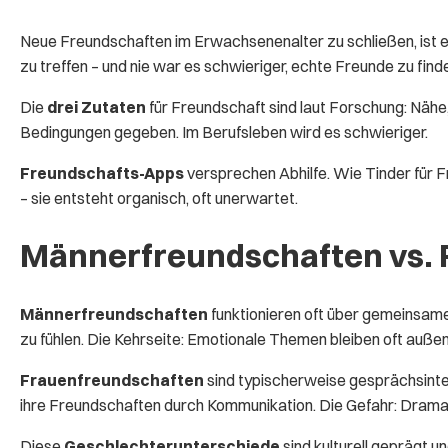
Neue Freundschaften im Erwachsenenalter zu schließen, ist 
zu treffen – und nie war es schwieriger, echte Freunde zu find
Die
drei Zutaten
für Freundschaft sind laut Forschung: Nähe
Bedingungen gegeben. Im Berufsleben wird es schwieriger.
Freundschafts-Apps
versprechen Abhilfe. Wie Tinder für 
– sie entsteht organisch, oft unerwartet.
Männerfreundschaften vs.
Männerfreundschaften
funktionieren oft über gemeinsam
zu fühlen. Die Kehrseite: Emotionale Themen bleiben oft außen
Frauenfreundschaften
sind typischerweise gesprächsinte
ihre Freundschaften durch Kommunikation. Die Gefahr: Drama 
Diese
Geschlechterunterschiede
sind kulturell geprägt 