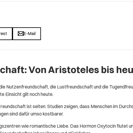
rest
E-Mail
chaft: Von Aristoteles bis he
 die Nutzenfreundschaft, die Lustfreundschaft und die Tugendfre
e Einsicht gilt noch heute.
reundschaft ist selten. Studien zeigen, dass Menschen im Durchs
gen sind dafür umso kostbarer.
gszentren wie romantische Liebe. Das Hormon Oxytocin flutet un