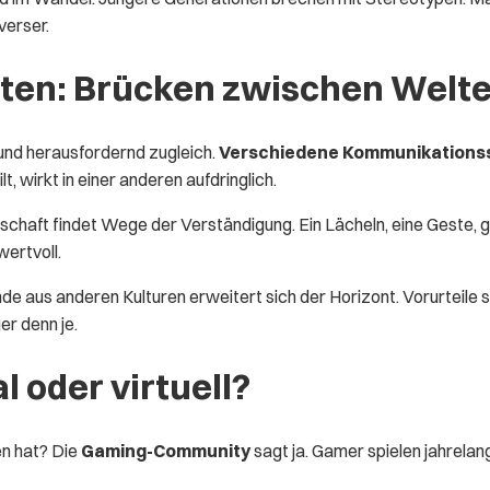
verser.
ften: Brücken zwischen Welt
und herausfordernd zugleich.
Verschiedene Kommunikationss
t, wirkt in einer anderen aufdringlich.
schaft findet Wege der Verständigung. Ein Lächeln, eine Geste, g
ertvoll.
e aus anderen Kulturen erweitert sich der Horizont. Vorurteile s
er denn je.
 oder virtuell?
en hat? Die
Gaming-Community
sagt ja. Gamer spielen jahrelan