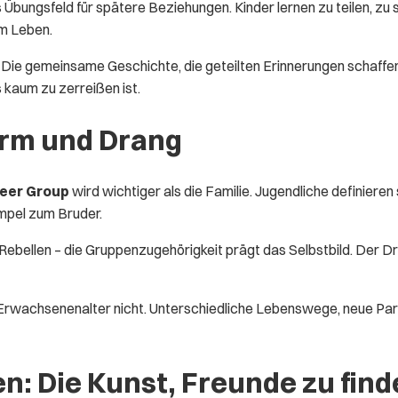
Übungsfeld für spätere Beziehungen. Kinder lernen zu teilen, zu 
m Leben.
. Die gemeinsame Geschichte, die geteilten Erinnerungen schaffen
 kaum zu zerreißen ist.
rm und Drang
eer Group
wird wichtiger als die Familie. Jugendliche definieren
mpel zum Bruder.
r Rebellen – die Gruppenzugehörigkeit prägt das Selbstbild. Der
rwachsenenalter nicht. Unterschiedliche Lebenswege, neue Partne
: Die Kunst, Freunde zu find