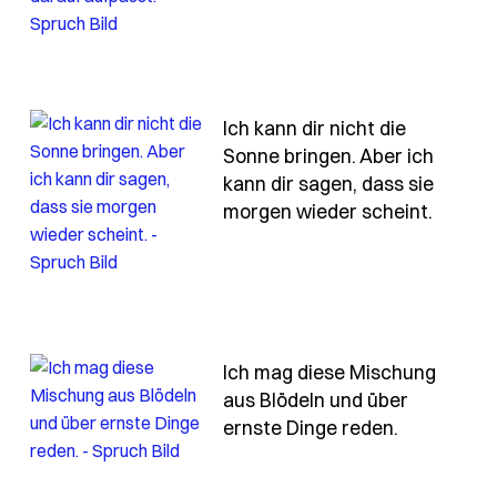
Ich kann dir nicht die
Sonne bringen. Aber ich
kann dir sagen, dass sie
uch ich-kann-deine-schmerzen-nicht-nehmen-aber-ich-k
- Spruc
morgen wieder scheint.
Ich mag diese Mischung
aus Blödeln und über
- Spruch i
ernste Dinge reden.
-zeit-mit-freunden-zu-verbringen-die-mich