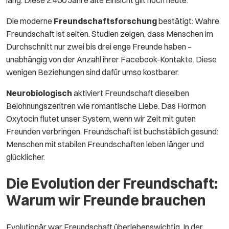
Die moderne
Freundschaftsforschung
bestätigt: Wahre
Freundschaft ist selten. Studien zeigen, dass Menschen im
Durchschnitt nur zwei bis drei enge Freunde haben –
unabhängig von der Anzahl ihrer Facebook-Kontakte. Diese
wenigen Beziehungen sind dafür umso kostbarer.
Neurobiologisch
aktiviert Freundschaft dieselben
Belohnungszentren wie romantische Liebe. Das Hormon
Oxytocin flutet unser System, wenn wir Zeit mit guten
Freunden verbringen. Freundschaft ist buchstäblich gesund:
Menschen mit stabilen Freundschaften leben länger und
glücklicher.
Die Evolution der Freundschaft:
Warum wir Freunde brauchen
Evolutionär war Freundschaft überlebenswichtig. In der