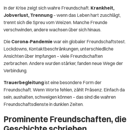
In der Krise zeigt sich wahre Freundschaft.
Krankheit,
Jobverlust, Trennung
– wenn das Leben hart zuschlägt,
trennt sich die Spreu vom Weizen. Manche Freunde
verschwinden, andere wachsen über sich hinaus.
Die
Corona-Pandemie
war ein globaler Freundschaftstest.
Lockdowns, Kontaktbeschränkungen, unterschiedliche
Ansichten über Impfungen – viele Freundschaften
zerbrachen. Andere wurden stärker, fanden neue Wege der
Verbindung.
Trauerbegleitung
ist eine besondere Form der
Freundschaft. Wenn Worte fehlen, zählt Präsenz. Einfach da
sein, aushalten, schweigen können – das sind die wahren
Freundschaftsdienste in dunklen Zeiten.
Prominente Freundschaften, die
Geschichte schrieben