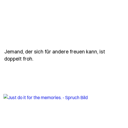
Jemand, der sich für andere freuen kann, ist
- Spruch jemand-der-sich-fuer-andere-fr
doppelt froh.