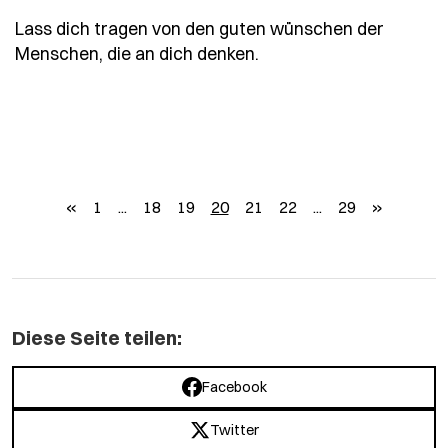
Lass dich tragen von den guten wünschen der
- Spruch lass-dich-tr
Menschen, die an dich denken.
zurück
weiter
«
1
...
18
19
20
21
22
...
29
»
Diese Seite teilen:
Facebook
Twitter