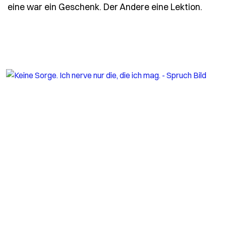
- Spr
eine war ein Geschenk. Der Andere eine Lektion.