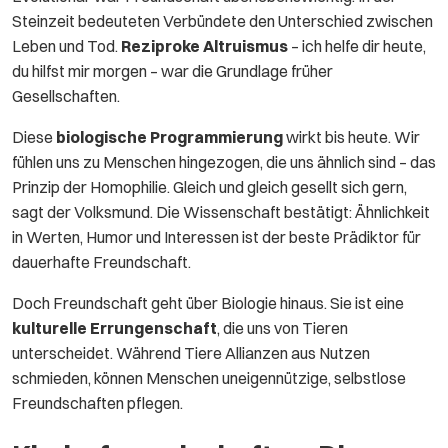
Steinzeit bedeuteten Verbündete den Unterschied zwischen
Leben und Tod.
Reziproke Altruismus
– ich helfe dir heute,
du hilfst mir morgen – war die Grundlage früher
Gesellschaften.
Diese
biologische Programmierung
wirkt bis heute. Wir
fühlen uns zu Menschen hingezogen, die uns ähnlich sind – das
Prinzip der Homophilie. Gleich und gleich gesellt sich gern,
sagt der Volksmund. Die Wissenschaft bestätigt: Ähnlichkeit
in Werten, Humor und Interessen ist der beste Prädiktor für
dauerhafte Freundschaft.
Doch Freundschaft geht über Biologie hinaus. Sie ist eine
kulturelle Errungenschaft
, die uns von Tieren
unterscheidet. Während Tiere Allianzen aus Nutzen
schmieden, können Menschen uneigennützige, selbstlose
Freundschaften pflegen.