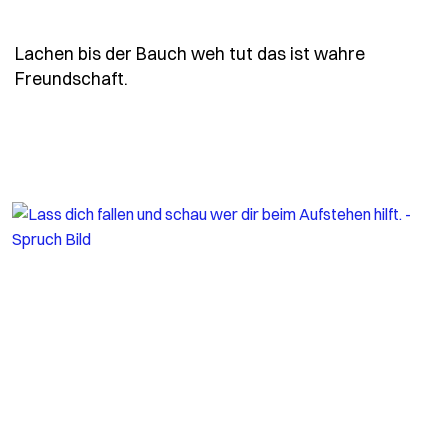
Lachen bis der Bauch weh tut das ist wahre
- Spruch lachen-bis-der-bauch-weh-tut
Freundschaft.