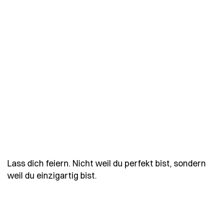
Lass dich feiern. Nicht weil du perfekt bist, sondern
- Spruch lass-dich-feiern-nicht
weil du einzigartig bist.