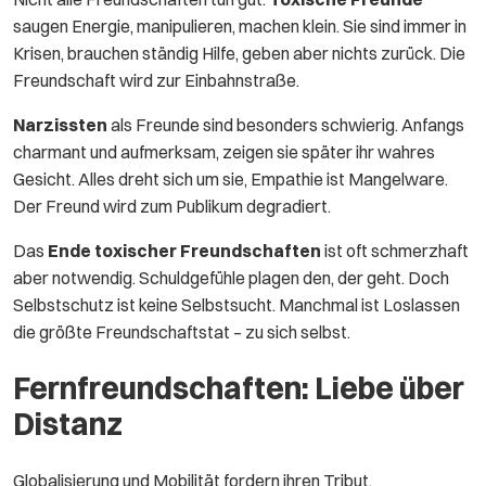
saugen Energie, manipulieren, machen klein. Sie sind immer in
Krisen, brauchen ständig Hilfe, geben aber nichts zurück. Die
Freundschaft wird zur Einbahnstraße.
Narzissten
als Freunde sind besonders schwierig. Anfangs
charmant und aufmerksam, zeigen sie später ihr wahres
Gesicht. Alles dreht sich um sie, Empathie ist Mangelware.
Der Freund wird zum Publikum degradiert.
Das
Ende toxischer Freundschaften
ist oft schmerzhaft
aber notwendig. Schuldgefühle plagen den, der geht. Doch
Selbstschutz ist keine Selbstsucht. Manchmal ist Loslassen
die größte Freundschaftstat – zu sich selbst.
Fernfreundschaften: Liebe über
Distanz
Globalisierung und Mobilität fordern ihren Tribut.