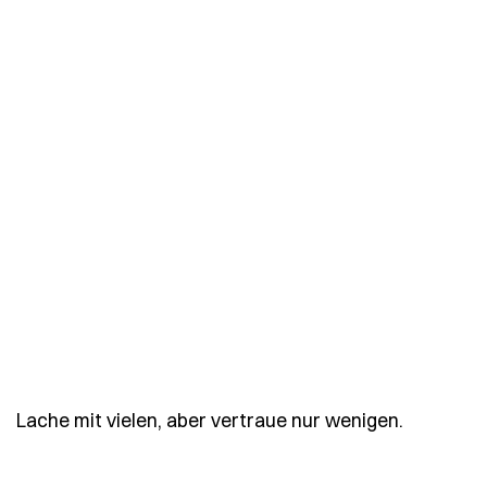
- Spruch 
Lache mit vielen, aber vertraue nur wenigen.