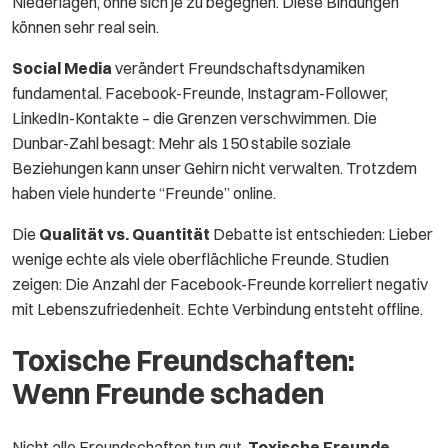
Niederlagen, ohne sich je zu begegnen. Diese Bindungen
können sehr real sein.
Social Media
verändert Freundschaftsdynamiken
fundamental. Facebook-Freunde, Instagram-Follower,
LinkedIn-Kontakte – die Grenzen verschwimmen. Die
Dunbar-Zahl besagt: Mehr als 150 stabile soziale
Beziehungen kann unser Gehirn nicht verwalten. Trotzdem
haben viele hunderte “Freunde” online.
Die
Qualität vs. Quantität
Debatte ist entschieden: Lieber
wenige echte als viele oberflächliche Freunde. Studien
zeigen: Die Anzahl der Facebook-Freunde korreliert negativ
mit Lebenszufriedenheit. Echte Verbindung entsteht offline.
Toxische Freundschaften:
Wenn Freunde schaden
Nicht alle Freundschaften tun gut.
Toxische Freunde