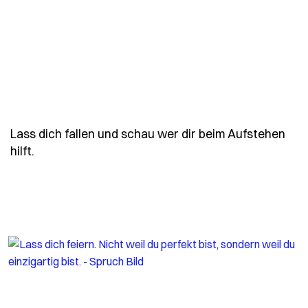
Lass dich fallen und schau wer dir beim Aufstehen
- Spruch lass-dich-fallen-und-schau-wer-dir-beim
hilft.