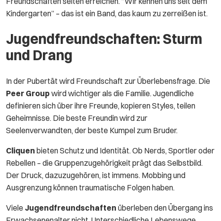
Freundschaften selten erreichen. “Wir kennen uns seit dem
Kindergarten” – das ist ein Band, das kaum zu zerreißen ist.
Jugendfreundschaften: Sturm
und Drang
In der Pubertät wird Freundschaft zur Überlebensfrage. Die
Peer Group
wird wichtiger als die Familie. Jugendliche
definieren sich über ihre Freunde, kopieren Styles, teilen
Geheimnisse. Die beste Freundin wird zur
Seelenverwandten, der beste Kumpel zum Bruder.
Cliquen
bieten Schutz und Identität. Ob Nerds, Sportler oder
Rebellen – die Gruppenzugehörigkeit prägt das Selbstbild.
Der Druck, dazuzugehören, ist immens. Mobbing und
Ausgrenzung können traumatische Folgen haben.
Viele
Jugendfreundschaften
überleben den Übergang ins
Erwachsenenalter nicht. Unterschiedliche Lebenswege,