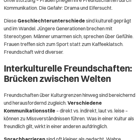
Unterstützung – Frauen pflegen ihre Freundschaften durch
Kommunikation. Die Gefahr: Drama und Eifersucht.
Diese
Geschlechterunterschiede
sind kulturell geprägt
und im Wandel. Jüngere Generationen brechen mit
Stereotypen. Männer umarmen sich, sprechen über Gefühle.
Frauen treffen sich zum Sport statt zum Kaffeeklatsch.
Freundschaft wird diverser.
Interkulturelle Freundschaften:
Brücken zwischen Welten
Freundschaften über Kulturgrenzen hinweg sind bereichernd
und herausfordernd zugleich.
Verschiedene
Kommunikationsstile
– direkt vs. indirekt, laut vs. leise –
können zu Missverständnissen führen. Was in einer Kultur als
freundlich gilt, wirkt in einer anderen aufdringlich.
Sprachbarrieren
sind oft kleiner als gedacht. Wahre