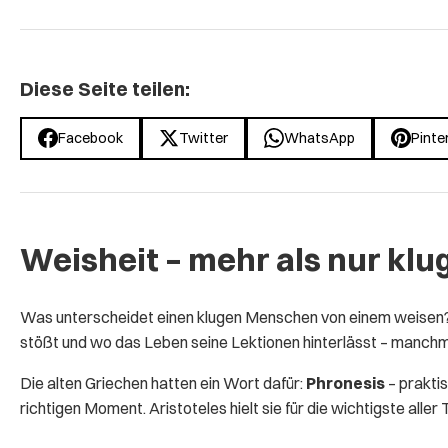
Diese Seite teilen:
Facebook
Twitter
WhatsApp
Pinte
Weisheit – mehr als nur kl
Was unterscheidet einen klugen Menschen von einem weisen? W
stößt und wo das Leben seine Lektionen hinterlässt – manchma
Die alten Griechen hatten ein Wort dafür:
Phronesis
– praktis
richtigen Moment. Aristoteles hielt sie für die wichtigste aller