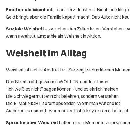
Emotionale Weisheit
– das Herz denkt mit. Nicht jede klug
Geld bringt, aber die Familie kaputt macht. Das Auto nicht kau
Soziale Weisheit
– zwischen den Zeilen lesen. Verstehen, wa
wenn’s wehtut. Empathie als Weisheit in Aktion.
Weisheit im Alltag
Weisheit ist nichts Abstraktes. Sie zeigt sich in kleinen Momen
Den Streit nicht gewinnen WOLLEN, sondern lösen
“Ich weiß es nicht” sagen können – und es ehrlich meinen
Die Schwiegermutter nicht belehren, sondern verstehen
Die E-Mail NICHT sofort absenden, wenn man wütend ist
Aufhören zu essen, bevor man satt ist (okay, daran arbeite ich
Sprüche über Weisheit
helfen, diese Momente zu erkennen. 