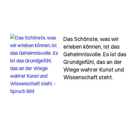
Das Schönste, was wir
einfachheit-ist-die-hoechste-stufe-der-vollendung
erleben können, ist das
Geheimnisvolle. Es ist das
Grundgefühl, das an der
Wiege wahrer Kunst und
- Spruch 
Wissenschaft steht.