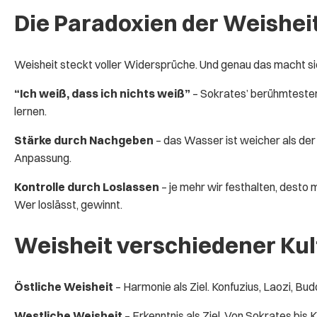
Die Paradoxien der Weishei
Weisheit steckt voller Widersprüche. Und genau das macht si
“Ich weiß, dass ich nichts weiß”
– Sokrates’ berühmtester 
lernen.
Stärke durch Nachgeben
– das Wasser ist weicher als der 
Anpassung.
Kontrolle durch Loslassen
– je mehr wir festhalten, desto
Wer loslässt, gewinnt.
Weisheit verschiedener Ku
Östliche Weisheit
– Harmonie als Ziel. Konfuzius, Laozi, Bu
Westliche Weisheit
– Erkenntnis als Ziel. Von Sokrates bis 