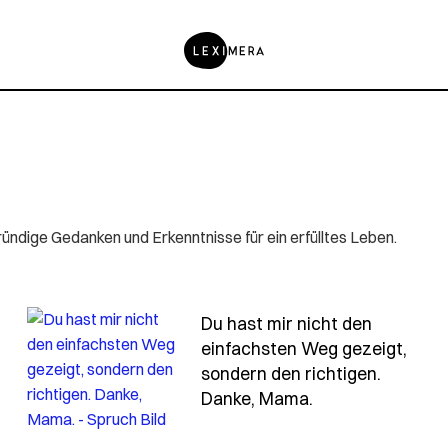
ündige Gedanken und Erkenntnisse für ein erfülltes Leben.
Du hast mir nicht den
einfachsten Weg gezeigt,
sondern den richtigen.
beigebracht-dass-man-fuer-die-wichtigen-dinge-im
- Spruch du-has
Danke, Mama.