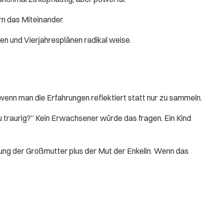
rn das Miteinander.
len und Vierjahresplänen radikal weise.
 wenn man die Erfahrungen reflektiert statt nur zu sammeln.
du traurig?” Kein Erwachsener würde das fragen. Ein Kind
rung der Großmutter plus der Mut der Enkelin. Wenn das