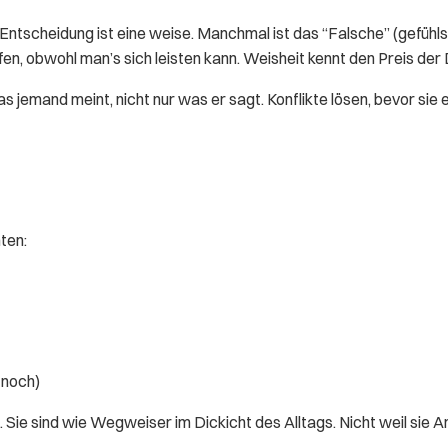
e Entscheidung ist eine weise. Manchmal ist das “Falsche” (gefüh
fen, obwohl man’s sich leisten kann. Weisheit kennt den Preis der 
s jemand meint, nicht nur was er sagt. Konflikte lösen, bevor si
ten:
 noch)
Sie sind wie Wegweiser im Dickicht des Alltags. Nicht weil sie An