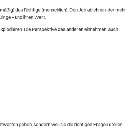
lsmäßig) das Richtige (menschlich). Den Job ablehnen, der mehr
Dinge – und ihren Wert.
e explodieren. Die Perspektive des anderen einnehmen, auch
tworten geben, sondern weil sie die richtigen Fragen stellen.