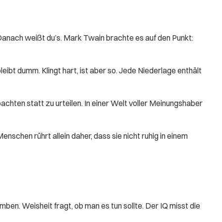
l. Danach weißt du’s. Mark Twain brachte es auf den Punkt:
leibt dumm. Klingt hart, ist aber so. Jede Niederlage enthält
chten statt zu urteilen. In einer Welt voller Meinungshaber
schen rührt allein daher, dass sie nicht ruhig in einem
ben. Weisheit fragt, ob man es tun sollte. Der IQ misst die