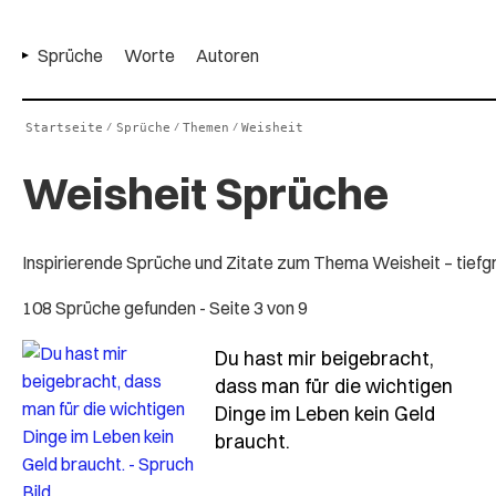
Sprüche
Worte
Autoren
Startseite
Sprüche
Themen
Weisheit
/
/
/
Weisheit Sprüche
Inspirierende Sprüche und Zitate zum Thema Weisheit – tiefgr
108 Sprüche gefunden
- Seite 3 von 9
Du hast mir beigebracht,
dass man für die wichtigen
Dinge im Leben kein Geld
- Spruch du-hast-mir-
braucht.