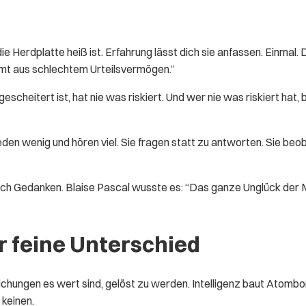
 die Herdplatte heiß ist. Erfahrung lässt dich sie anfassen. Einma
mt aus schlechtem Urteilsvermögen.”
heitert ist, hat nie was riskiert. Und wer nie was riskiert hat, b
n wenig und hören viel. Sie fragen statt zu antworten. Sie beoba
ich Gedanken. Blaise Pascal wusste es: “Das ganze Unglück der Men
er feine Unterschied
ichungen es wert sind, gelöst zu werden. Intelligenz baut Atombom
 keinen.