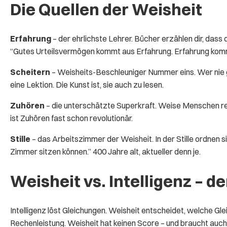
Die Quellen der Weisheit
Erfahrung
– der ehrlichste Lehrer. Bücher erzählen dir, dass
“Gutes Urteilsvermögen kommt aus Erfahrung. Erfahrung kom
Scheitern
– Weisheits-Beschleuniger Nummer eins. Wer nie gesc
eine Lektion. Die Kunst ist, sie auch zu lesen.
Zuhören
– die unterschätzte Superkraft. Weise Menschen rede
ist Zuhören fast schon revolutionär.
Stille
– das Arbeitszimmer der Weisheit. In der Stille ordnen s
Zimmer sitzen können.” 400 Jahre alt, aktueller denn je.
Weisheit vs. Intelligenz – d
Intelligenz löst Gleichungen. Weisheit entscheidet, welche Gle
Rechenleistung. Weisheit hat keinen Score – und braucht auch