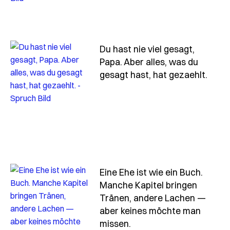
Du hast nie viel gesagt,
Papa. Aber alles, was du
- Spr
gesagt hast, hat gezaehlt.
Eine Ehe ist wie ein Buch.
Manche Kapitel bringen
Tränen, andere Lachen —
aber keines möchte man
- Spruch eine-ehe-ist-
missen.