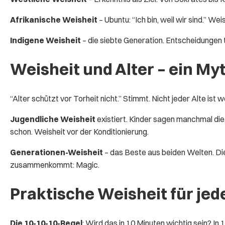
Afrikanische Weisheit
– Ubuntu: “Ich bin, weil wir sind.” W
Indigene Weisheit
– die siebte Generation. Entscheidungen t
Weisheit und Alter – ein My
“Alter schützt vor Torheit nicht.” Stimmt. Nicht jeder Alte i
Jugendliche Weisheit
existiert. Kinder sagen manchmal die 
schon. Weisheit vor der Konditionierung.
Generationen-Weisheit
– das Beste aus beiden Welten. Die
zusammenkommt: Magic.
Praktische Weisheit für jed
Die 10-10-10-Regel
: Wird das in 10 Minuten wichtig sein? In