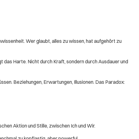
wissenheit. Wer glaubt, alles zu wissen, hat aufgehört zu
gt das Harte. Nicht durch Kraft, sondern durch Ausdauer und
üssen. Beziehungen, Erwartungen, Illusionen. Das Paradox:
chen Aktion und Stille, zwischen Ich und Wir.
anchmal zu kopflastig, aber powerful.