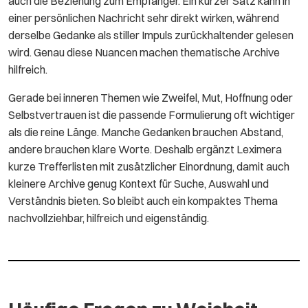
auch die Beziehung zum Empfänger. Ein kurzer Satz kann in
einer persönlichen Nachricht sehr direkt wirken, während
derselbe Gedanke als stiller Impuls zurückhaltender gelesen
wird. Genau diese Nuancen machen thematische Archive
hilfreich.
Gerade bei inneren Themen wie Zweifel, Mut, Hoffnung oder
Selbstvertrauen ist die passende Formulierung oft wichtiger
als die reine Länge. Manche Gedanken brauchen Abstand,
andere brauchen klare Worte. Deshalb ergänzt Leximera
kurze Trefferlisten mit zusätzlicher Einordnung, damit auch
kleinere Archive genug Kontext für Suche, Auswahl und
Verständnis bieten. So bleibt auch ein kompaktes Thema
nachvollziehbar, hilfreich und eigenständig.