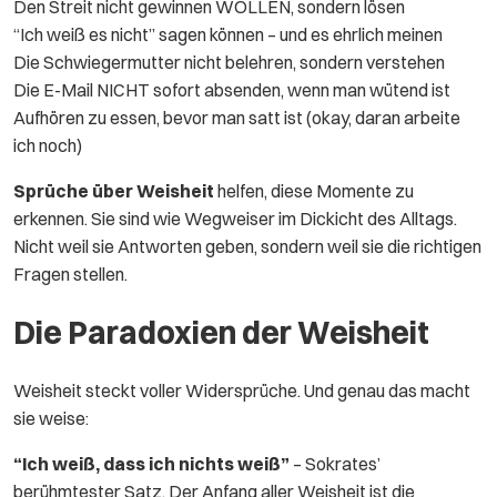
Den Streit nicht gewinnen WOLLEN, sondern lösen
“Ich weiß es nicht” sagen können – und es ehrlich meinen
Die Schwiegermutter nicht belehren, sondern verstehen
Die E-Mail NICHT sofort absenden, wenn man wütend ist
Aufhören zu essen, bevor man satt ist (okay, daran arbeite
ich noch)
Sprüche über Weisheit
helfen, diese Momente zu
erkennen. Sie sind wie Wegweiser im Dickicht des Alltags.
Nicht weil sie Antworten geben, sondern weil sie die richtigen
Fragen stellen.
Die Paradoxien der Weisheit
Weisheit steckt voller Widersprüche. Und genau das macht
sie weise:
“Ich weiß, dass ich nichts weiß”
– Sokrates’
berühmtester Satz. Der Anfang aller Weisheit ist die