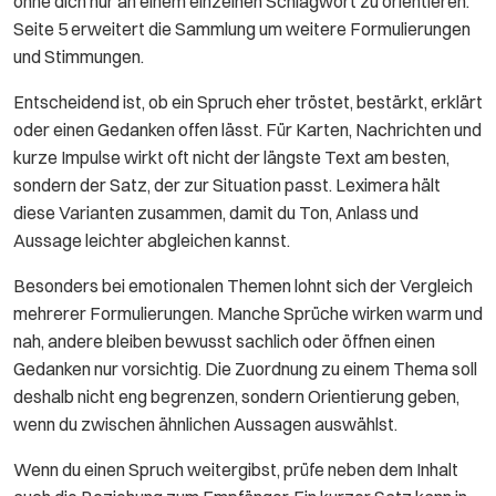
ohne dich nur an einem einzelnen Schlagwort zu orientieren.
Seite 5 erweitert die Sammlung um weitere Formulierungen
und Stimmungen.
Entscheidend ist, ob ein Spruch eher tröstet, bestärkt, erklärt
oder einen Gedanken offen lässt. Für Karten, Nachrichten und
kurze Impulse wirkt oft nicht der längste Text am besten,
sondern der Satz, der zur Situation passt. Leximera hält
diese Varianten zusammen, damit du Ton, Anlass und
Aussage leichter abgleichen kannst.
Besonders bei emotionalen Themen lohnt sich der Vergleich
mehrerer Formulierungen. Manche Sprüche wirken warm und
nah, andere bleiben bewusst sachlich oder öffnen einen
Gedanken nur vorsichtig. Die Zuordnung zu einem Thema soll
deshalb nicht eng begrenzen, sondern Orientierung geben,
wenn du zwischen ähnlichen Aussagen auswählst.
Wenn du einen Spruch weitergibst, prüfe neben dem Inhalt