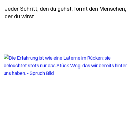
Jeder Schritt, den du gehst, formt den Menschen,
- Spruch jeder-schritt-den-du-gehst-fo
der du wirst.