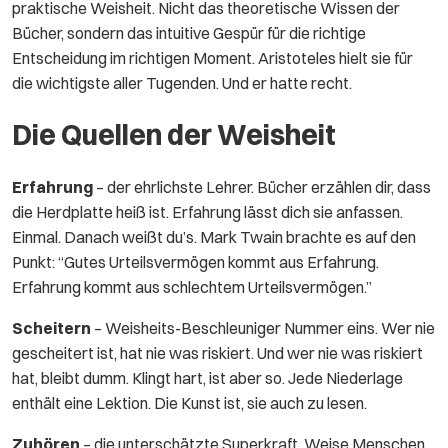
praktische Weisheit. Nicht das theoretische Wissen der
Bücher, sondern das intuitive Gespür für die richtige
Entscheidung im richtigen Moment. Aristoteles hielt sie für
die wichtigste aller Tugenden. Und er hatte recht.
Die Quellen der Weisheit
Erfahrung
– der ehrlichste Lehrer. Bücher erzählen dir, dass
die Herdplatte heiß ist. Erfahrung lässt dich sie anfassen.
Einmal. Danach weißt du’s. Mark Twain brachte es auf den
Punkt: “Gutes Urteilsvermögen kommt aus Erfahrung.
Erfahrung kommt aus schlechtem Urteilsvermögen.”
Scheitern
– Weisheits-Beschleuniger Nummer eins. Wer nie
gescheitert ist, hat nie was riskiert. Und wer nie was riskiert
hat, bleibt dumm. Klingt hart, ist aber so. Jede Niederlage
enthält eine Lektion. Die Kunst ist, sie auch zu lesen.
Zuhören
– die unterschätzte Superkraft. Weise Menschen