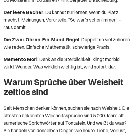
10 Monaten? In 10 Jahren? Hilft bei jeder Entscheidung.
Der leere Becher
: Du kannst nur lernen, wenn du Platz
machst. Meinungen, Vorurteile, “So war’s schon immer” –
raus damit.
Die Zwei-Ohren-Ein-Mund-Regel
: Doppelt so viel zuhören
wie reden. Einfache Mathematik, schwierige Praxis.
Memento Mori
: Denk an die Sterblichkeit. Klingt morbid,
wirkt Wunder. Was wirklich wichtig ist, wird sofort klar.
Warum Sprüche über Weisheit
zeitlos sind
Seit Menschen denken können, suchen sie nach Weisheit. Die
ältesten bekannten Weisheitssprüche sind 5.000 Jahre alt –
sumerische Sprichwörter auf Tontafeln. Und weißt du was?
Sie handeln von denselben Dingen wie heute: Liebe, Verlust,