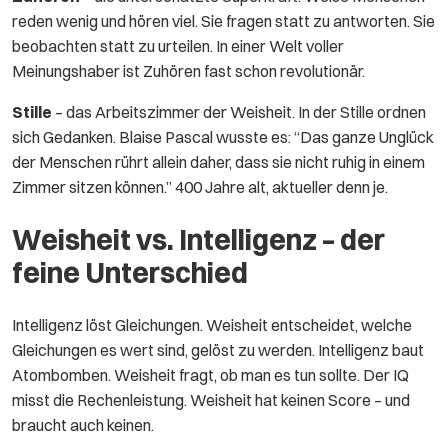
reden wenig und hören viel. Sie fragen statt zu antworten. Sie
beobachten statt zu urteilen. In einer Welt voller
Meinungshaber ist Zuhören fast schon revolutionär.
Stille
– das Arbeitszimmer der Weisheit. In der Stille ordnen
sich Gedanken. Blaise Pascal wusste es: “Das ganze Unglück
der Menschen rührt allein daher, dass sie nicht ruhig in einem
Zimmer sitzen können.” 400 Jahre alt, aktueller denn je.
Weisheit vs. Intelligenz – der
feine Unterschied
Intelligenz löst Gleichungen. Weisheit entscheidet, welche
Gleichungen es wert sind, gelöst zu werden. Intelligenz baut
Atombomben. Weisheit fragt, ob man es tun sollte. Der IQ
misst die Rechenleistung. Weisheit hat keinen Score – und
braucht auch keinen.