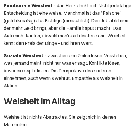
Emotionale Weisheit
– das Herz denkt mit. Nicht jede kluge
Entscheidung ist eine weise. Manchmal ist das “Falsche”
(gefühlsmäßig) das Richtige (menschlich). Den Job ablehnen,
der mehr Geld bringt, aber die Familie kaputt macht. Das
Auto nicht kaufen, obwohl man’s sich leisten kann. Weisheit
kennt den Preis der Dinge – und ihren Wert.
Soziale Weisheit
– zwischen den Zeilen lesen. Verstehen,
was jemand meint, nicht nur was er sagt. Konflikte lösen,
bevor sie explodieren. Die Perspektive des anderen
einnehmen, auch wenn’s wehtut. Empathie als Weisheit in
Aktion.
Weisheit im Alltag
Weisheit ist nichts Abstraktes. Sie zeigt sich in kleinen
Momenten: