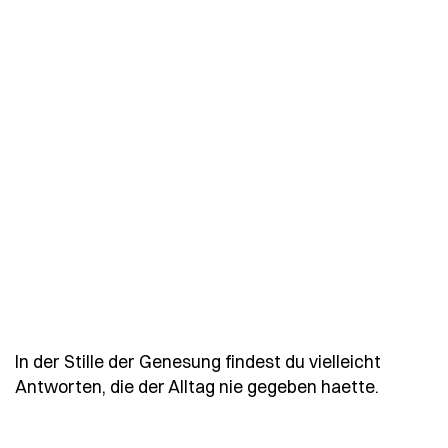
In der Stille der Genesung findest du vielleicht
- Spruch
Antworten, die der Alltag nie gegeben haette.