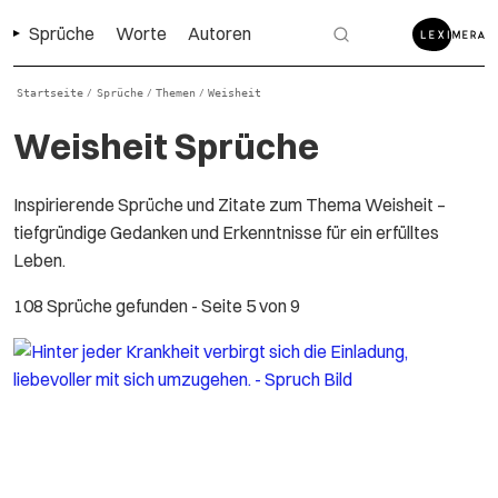
Sprüche
Worte
Autoren
Startseite
Sprüche
Themen
Weisheit
/
/
/
Weisheit Sprüche
Inspirierende Sprüche und Zitate zum Thema Weisheit –
tiefgründige Gedanken und Erkenntnisse für ein erfülltes
Leben.
108 Sprüche gefunden
- Seite 5 von 9