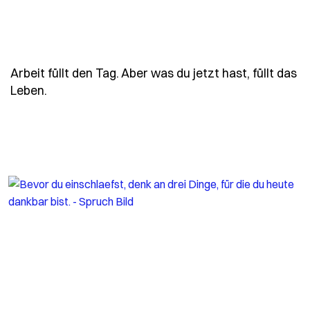
Arbeit füllt den Tag. Aber was du jetzt hast, füllt das
- Spruch arbeit-fuellt-den-tag-aber-was-du-jet
Leben.