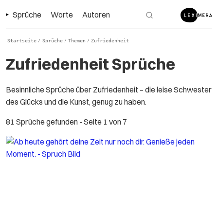
Sprüche
Worte
Autoren
Startseite
Sprüche
Themen
Zufriedenheit
/
/
/
Zufriedenheit Sprüche
Besinnliche Sprüche über Zufriedenheit – die leise Schwester
des Glücks und die Kunst, genug zu haben.
81 Sprüche gefunden
- Seite 1 von 7