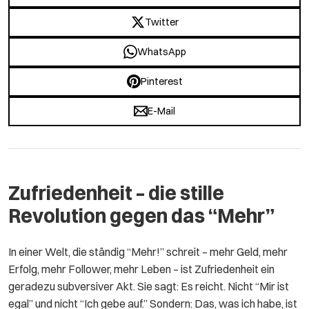
Twitter
WhatsApp
Pinterest
E-Mail
Zufriedenheit – die stille
Revolution gegen das “Mehr”
In einer Welt, die ständig “Mehr!” schreit – mehr Geld, mehr
Erfolg, mehr Follower, mehr Leben – ist Zufriedenheit ein
geradezu subversiver Akt. Sie sagt: Es reicht. Nicht “Mir ist
egal” und nicht “Ich gebe auf.” Sondern: Das, was ich habe, ist