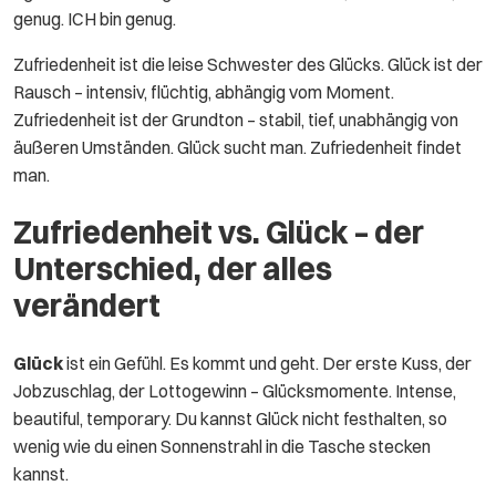
genug. ICH bin genug.
Zufriedenheit ist die leise Schwester des Glücks. Glück ist der
Rausch – intensiv, flüchtig, abhängig vom Moment.
Zufriedenheit ist der Grundton – stabil, tief, unabhängig von
äußeren Umständen. Glück sucht man. Zufriedenheit findet
man.
Zufriedenheit vs. Glück – der
Unterschied, der alles
verändert
Glück
ist ein Gefühl. Es kommt und geht. Der erste Kuss, der
Jobzuschlag, der Lottogewinn – Glücksmomente. Intense,
beautiful, temporary. Du kannst Glück nicht festhalten, so
wenig wie du einen Sonnenstrahl in die Tasche stecken
kannst.