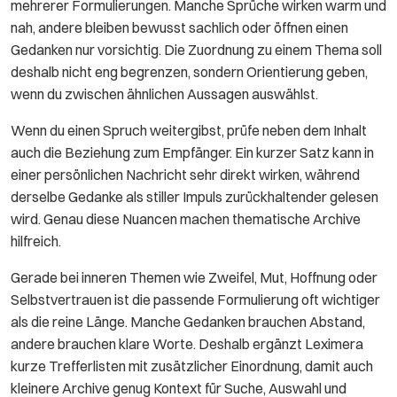
mehrerer Formulierungen. Manche Sprüche wirken warm und
nah, andere bleiben bewusst sachlich oder öffnen einen
Gedanken nur vorsichtig. Die Zuordnung zu einem Thema soll
deshalb nicht eng begrenzen, sondern Orientierung geben,
wenn du zwischen ähnlichen Aussagen auswählst.
Wenn du einen Spruch weitergibst, prüfe neben dem Inhalt
auch die Beziehung zum Empfänger. Ein kurzer Satz kann in
einer persönlichen Nachricht sehr direkt wirken, während
derselbe Gedanke als stiller Impuls zurückhaltender gelesen
wird. Genau diese Nuancen machen thematische Archive
hilfreich.
Gerade bei inneren Themen wie Zweifel, Mut, Hoffnung oder
Selbstvertrauen ist die passende Formulierung oft wichtiger
als die reine Länge. Manche Gedanken brauchen Abstand,
andere brauchen klare Worte. Deshalb ergänzt Leximera
kurze Trefferlisten mit zusätzlicher Einordnung, damit auch
kleinere Archive genug Kontext für Suche, Auswahl und