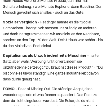
mehr. Neues Auto: drei Monate Freude, dann normal.
Gehaltserhöhung: zwei Monate Euphorie, dann Baseline. Der
Mensch gewöhnt sich an alles – auch an das Gute.
Sozialer Vergleich
– Festinger nannte es die “Social
Comparison Theory.” Wir messen uns ständig an anderen.
Und dank Instagram messen wir uns nicht an den Nachbarn,
sondern an den Top 1% der Welt. Dein Urlaub war schön – bis
du den Malediven-Post siehst.
Kapitalismus als Unzufriedenheits-Maschine
– harter
Satz, aber wahr. Werbung funktioniert, indem sie
Unzufriedenheit erzeugt. “Du brauchst dieses Produkt” = “Du
bist ohne es unvollständig.” Eine ganze Industrie lebt davon,
dass du nie genug hast.
FOMO
– Fear of Missing Out. Die ständige Angst, dass
woanders gerade etwas Besseres passiert. Das Fest, zu
dem du nicht eingeladen wurdest. Die Reise, die du nicht