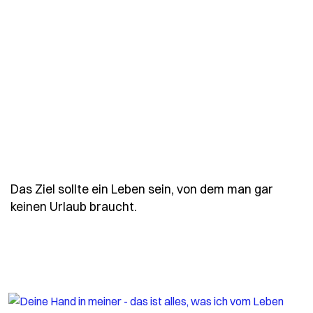
Das Ziel sollte ein Leben sein, von dem man gar
- Spruch das-ziel-sollte-ein-l
keinen Urlaub braucht.