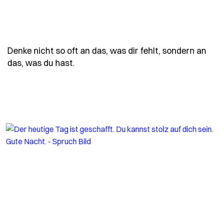
Denke nicht so oft an das, was dir fehlt, sondern an
- Spruch denke-nicht-so-oft-an-das
das, was du hast.