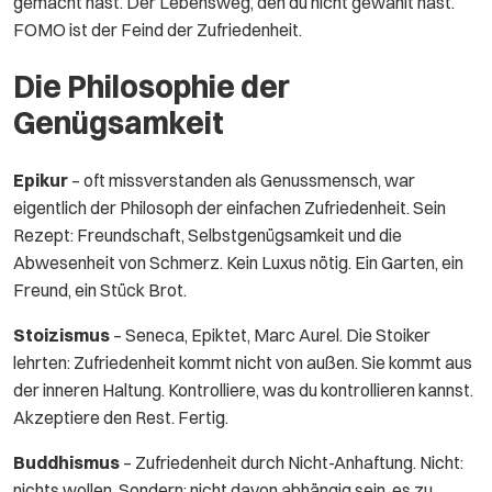
gemacht hast. Der Lebensweg, den du nicht gewählt hast.
FOMO ist der Feind der Zufriedenheit.
Die Philosophie der
Genügsamkeit
Epikur
– oft missverstanden als Genussmensch, war
eigentlich der Philosoph der einfachen Zufriedenheit. Sein
Rezept: Freundschaft, Selbstgenügsamkeit und die
Abwesenheit von Schmerz. Kein Luxus nötig. Ein Garten, ein
Freund, ein Stück Brot.
Stoizismus
– Seneca, Epiktet, Marc Aurel. Die Stoiker
lehrten: Zufriedenheit kommt nicht von außen. Sie kommt aus
der inneren Haltung. Kontrolliere, was du kontrollieren kannst.
Akzeptiere den Rest. Fertig.
Buddhismus
– Zufriedenheit durch Nicht-Anhaftung. Nicht:
nichts wollen. Sondern: nicht davon abhängig sein, es zu