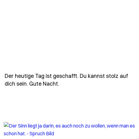
Der heutige Tag ist geschafft. Du kannst stolz auf
- Spruch der-heutige-tag-ist-ge
dich sein. Gute Nacht.