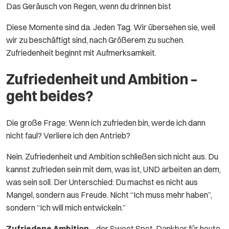
Das Geräusch von Regen, wenn du drinnen bist
Diese Momente sind da. Jeden Tag. Wir übersehen sie, weil
wir zu beschäftigt sind, nach Größerem zu suchen.
Zufriedenheit beginnt mit Aufmerksamkeit.
Zufriedenheit und Ambition –
geht beides?
Die große Frage: Wenn ich zufrieden bin, werde ich dann
nicht faul? Verliere ich den Antrieb?
Nein. Zufriedenheit und Ambition schließen sich nicht aus. Du
kannst zufrieden sein mit dem, was ist, UND arbeiten an dem,
was sein soll. Der Unterschied: Du machst es nicht aus
Mangel, sondern aus Freude. Nicht “Ich muss mehr haben”,
sondern “Ich will mich entwickeln.”
Zufriedene Ambition
– der Sweet Spot. Dankbar für heute,