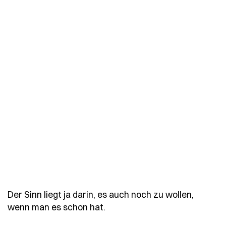
Der Sinn liegt ja darin, es auch noch zu wollen,
- Spruch der-sinn-liegt-ja-
wenn man es schon hat.