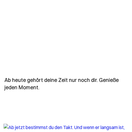
Ab heute gehört deine Zeit nur noch dir. Genieße
- Spruch ab-heute-gehoert-deine-zeit
jeden Moment.