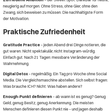
neugierig auf morgen. Ohne Stress, ohne Gier, ohne den
Zwang, sich beweisen zu müssen. Die nachhaltigste Form
der Motivation.
Praktische Zufriedenheit
Gratitude Practice
– jeden Abend drei Dinge notieren, die
gut waren. Nicht spektakulär, nicht Instagram-würdig.
Einfach gut. Nach 21 Tagen: messbare Veränderung der
Wahrnehmung.
Digital Detox
– regelmäßig. Ein Tag pro Woche ohne Social
Media. Die Vergleichsmaschine abstellen. Sich selbst fragen:
Was brauche ICH? Nicht: Was haben andere?
Enough-Punkt definieren
– ab wann ist es genug? Genug
Geld, genug Besitz, genug Anerkennung. Die meisten
Menschen definieren diesen Punkt nie – und jagen deshalb