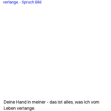
Deine Hand in meiner - das ist alles, was ich vom
- Spruch deine-hand-in-meiner-das-is
Leben verlange.