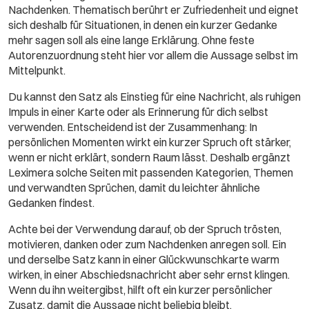
Nachdenken. Thematisch berührt er Zufriedenheit und eignet
sich deshalb für Situationen, in denen ein kurzer Gedanke
mehr sagen soll als eine lange Erklärung. Ohne feste
Autorenzuordnung steht hier vor allem die Aussage selbst im
Mittelpunkt.
Du kannst den Satz als Einstieg für eine Nachricht, als ruhigen
Impuls in einer Karte oder als Erinnerung für dich selbst
verwenden. Entscheidend ist der Zusammenhang: In
persönlichen Momenten wirkt ein kurzer Spruch oft stärker,
wenn er nicht erklärt, sondern Raum lässt. Deshalb ergänzt
Leximera solche Seiten mit passenden Kategorien, Themen
und verwandten Sprüchen, damit du leichter ähnliche
Gedanken findest.
Achte bei der Verwendung darauf, ob der Spruch trösten,
motivieren, danken oder zum Nachdenken anregen soll. Ein
und derselbe Satz kann in einer Glückwunschkarte warm
wirken, in einer Abschiedsnachricht aber sehr ernst klingen.
Wenn du ihn weitergibst, hilft oft ein kurzer persönlicher
Zusatz, damit die Aussage nicht beliebig bleibt.