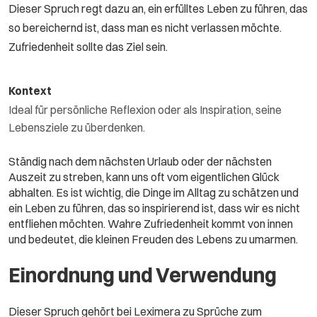
Dieser Spruch regt dazu an, ein erfülltes Leben zu führen, das
so bereichernd ist, dass man es nicht verlassen möchte.
Zufriedenheit sollte das Ziel sein.
Kontext
Ideal für persönliche Reflexion oder als Inspiration, seine
Lebensziele zu überdenken.
Ständig nach dem nächsten Urlaub oder der nächsten
Auszeit zu streben, kann uns oft vom eigentlichen Glück
abhalten. Es ist wichtig, die Dinge im Alltag zu schätzen und
ein Leben zu führen, das so inspirierend ist, dass wir es nicht
entfliehen möchten. Wahre Zufriedenheit kommt von innen
und bedeutet, die kleinen Freuden des Lebens zu umarmen.
Einordnung und Verwendung
Dieser Spruch gehört bei Leximera zu Sprüche zum