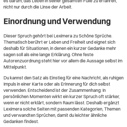
es darum, das Leben in seiner gesamten Fülle zu erfahren,
nicht nur durch die Linse der Arbeit.
Einordnung und Verwendung
Dieser Spruch gehört bei Leximera zu Schöne Sprüche.
Thematisch berührt er Leben und Freiheit und eignet sich
deshalb für Situationen, in denen ein kurzer Gedanke mehr
sagen soll als eine lange Erklärung. Ohne feste
Autorenzuordnung steht hier vor allem die Aussage selbst im
Mittelpunkt.
Du kannst den Satz als Einstieg für eine Nachricht, als ruhigen
Impuls in einer Karte oder als Erinnerung für dich selbst
verwenden. Entscheidend ist der Zusammenhang: In
persönlichen Momenten wirkt ein kurzer Spruch oft stärker,
wenn er nicht erklärt, sondern Raum lässt. Deshalb ergänzt
Leximera solche Seiten mit passenden Kategorien, Themen
und verwandten Sprüchen, damit du leichter ähnliche
Gedanken findest.