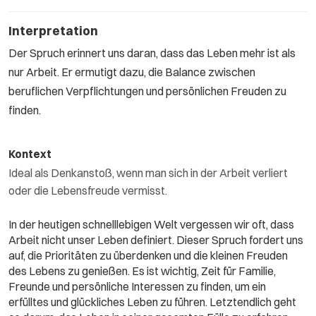
Interpretation
Der Spruch erinnert uns daran, dass das Leben mehr ist als
nur Arbeit. Er ermutigt dazu, die Balance zwischen
beruflichen Verpflichtungen und persönlichen Freuden zu
finden.
Kontext
Ideal als Denkanstoß, wenn man sich in der Arbeit verliert
oder die Lebensfreude vermisst.
In der heutigen schnelllebigen Welt vergessen wir oft, dass
Arbeit nicht unser Leben definiert. Dieser Spruch fordert uns
auf, die Prioritäten zu überdenken und die kleinen Freuden
des Lebens zu genießen. Es ist wichtig, Zeit für Familie,
Freunde und persönliche Interessen zu finden, um ein
erfülltes und glückliches Leben zu führen. Letztendlich geht