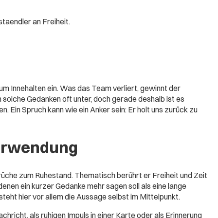
taendler an Freiheit.
zum Innehalten ein. Was das Team verliert, gewinnt der
n solche Gedanken oft unter, doch gerade deshalb ist es
n. Ein Spruch kann wie ein Anker sein: Er holt uns zurück zu
erwendung
üche zum Ruhestand. Thematisch berührt er Freiheit und Zeit
n denen ein kurzer Gedanke mehr sagen soll als eine lange
eht hier vor allem die Aussage selbst im Mittelpunkt.
chricht, als ruhigen Impuls in einer Karte oder als Erinnerung