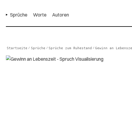
Sprüche
Worte
Autoren
Startseite
Sprüche
Sprüche zum Ruhestand
Gewinn an Lebensz
/
/
/