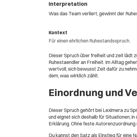
Interpretation
Was das Team verliert, gewinnt der Ruhes
Kontext
Für einen ehrlichen Ruhestandsspruch.
Dieser Spruch über freiheit und zeit lädt 
Ruhestaendler an Freiheit. Im Alltag gehe
wertvoll, sich bewusst Zeit dafür zu nehme
dem, was wirklich zählt.
Einordnung und V
Dieser Spruch gehört bei Leximera zu Spr
und eignet sich deshalb für Situationen, i
Erklärung. Ohne feste Autorenzuordnung st
Du kannst den Satz als Einstieg für eine Na