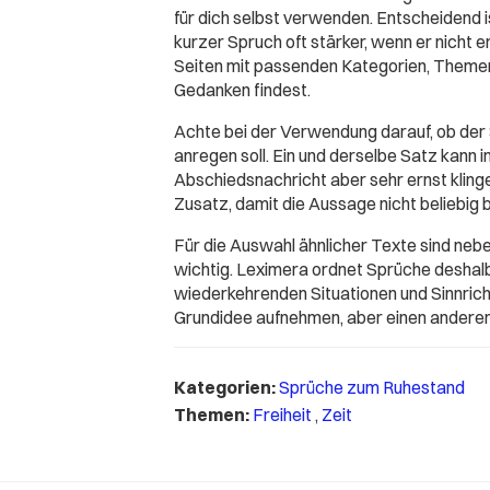
für dich selbst verwenden. Entscheidend 
kurzer Spruch oft stärker, wenn er nicht 
Seiten mit passenden Kategorien, Themen
Gedanken findest.
Achte bei der Verwendung darauf, ob der
anregen soll. Ein und derselbe Satz kann 
Abschiedsnachricht aber sehr ernst klingen
Zusatz, damit die Aussage nicht beliebig b
Für die Auswahl ähnlicher Texte sind ne
wichtig. Leximera ordnet Sprüche deshal
wiederkehrenden Situationen und Sinnricht
Grundidee aufnehmen, aber einen anderen
Kategorien:
Sprüche zum Ruhestand
Themen:
Freiheit
,
Zeit