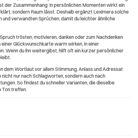
ist der Zusammenhang: In persönlichen Momenten wirkt ein
erklärt, sondern Raum lässt. Deshalb ergänzt Leximera solche
 und verwandten Sprüchen, damit du leichter ähnliche
 Spruch trösten, motivieren, danken oder zum Nachdenken
in einer Glückwunschkarte warm wirken, in einer
. Wenn du ihn weitergibst, hilft oft ein kurzer persönlicher
leibt.
ben dem Wortlaut vor allem Stimmung, Anlass und Adressat
b nicht nur nach Schlagworten, sondern auch nach
ungen. So findest du schneller Varianten, die dieselbe
 Ton treffen.