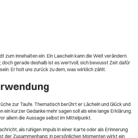
dt zum Innehalten ein. Ein Laecheln kann die Welt verändern.
, doch gerade deshalb ist es wertvoll, sich bewusst Zeit dafür
ein: Er holt uns zurück zu dem, was wirklich zählt.
erwendung
üche zur Taufe. Thematisch berührt er Lächeln und Glück und
nen ein kurzer Gedanke mehr sagen soll als eine lange Erklärung.
or allem die Aussage selbst im Mittelpunkt.
chricht, als ruhigen Impuls in einer Karte oder als Erinnerung
ist der Zusammenhang: In persönlichen Momenten wirkt ein