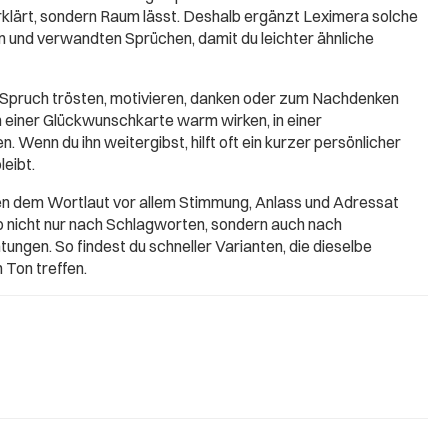
erklärt, sondern Raum lässt. Deshalb ergänzt Leximera solche
 und verwandten Sprüchen, damit du leichter ähnliche
 Spruch trösten, motivieren, danken oder zum Nachdenken
in einer Glückwunschkarte warm wirken, in einer
. Wenn du ihn weitergibst, hilft oft ein kurzer persönlicher
leibt.
ben dem Wortlaut vor allem Stimmung, Anlass und Adressat
b nicht nur nach Schlagworten, sondern auch nach
ungen. So findest du schneller Varianten, die dieselbe
 Ton treffen.