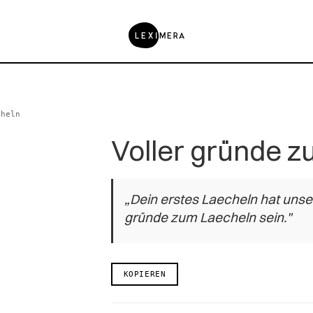
cheln
Voller gründe 
„Dein erstes Laecheln hat unse
gründe zum Laecheln sein."
KOPIEREN