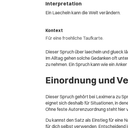
Interpretation
Ein Laecheln kann die Welt verändern.
Kontext
Für eine froehliche Taufkarte.
Dieser Spruch über laecheln und glueck lä
Im Alltag gehen solche Gedanken oft unter
zu nehmen. Ein Spruch kann wie ein Anker s
Einordnung und V
Dieser Spruch gehört bei Leximera zu Spr
eignet sich deshalb für Situationen, in de
Ohne feste Autorenzuordnung steht hier v
Du kannst den Satz als Einstieg für eine Na
für dich selbst verwenden. Entscheidend 