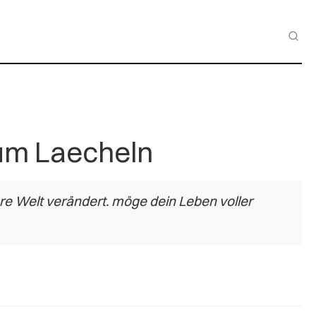
zum Laecheln
re Welt verändert. möge dein Leben voller