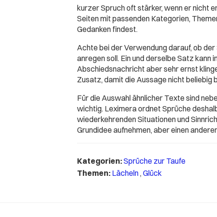
kurzer Spruch oft stärker, wenn er nicht 
Seiten mit passenden Kategorien, Themen
Gedanken findest.
Achte bei der Verwendung darauf, ob der
anregen soll. Ein und derselbe Satz kann 
Abschiedsnachricht aber sehr ernst klingen
Zusatz, damit die Aussage nicht beliebig b
Für die Auswahl ähnlicher Texte sind ne
wichtig. Leximera ordnet Sprüche deshal
wiederkehrenden Situationen und Sinnricht
Grundidee aufnehmen, aber einen anderen
Kategorien:
Sprüche zur Taufe
Themen:
Lächeln
,
Glück