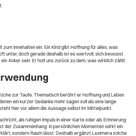
t.
 zum Innehalten ein. Ein Kind gibt Hoffnung für alles, was
t unter, doch gerade deshalb ist es wertvoll, sich bewusst
ein Anker sein: Er holt uns zurück zu dem, was wirklich zählt.
erwendung
rüche zur Taufe. Thematisch berührt er Hoffnung und Leben
n denen ein kurzer Gedanke mehr sagen soll als eine lange
eht hier vor allem die Aussage selbst im Mittelpunkt.
chricht, als ruhigen Impuls in einer Karte oder als Erinnerung
ist der Zusammenhang: In persönlichen Momenten wirkt ein
erklärt, sondern Raum lässt. Deshalb ergänzt Leximera solche