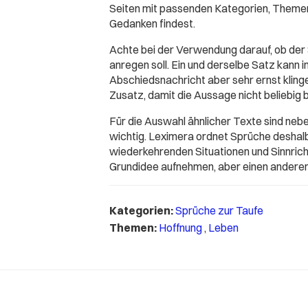
Seiten mit passenden Kategorien, Themen
Gedanken findest.
Achte bei der Verwendung darauf, ob der
anregen soll. Ein und derselbe Satz kann 
Abschiedsnachricht aber sehr ernst klingen
Zusatz, damit die Aussage nicht beliebig b
Für die Auswahl ähnlicher Texte sind ne
wichtig. Leximera ordnet Sprüche deshal
wiederkehrenden Situationen und Sinnricht
Grundidee aufnehmen, aber einen anderen
Kategorien:
Sprüche zur Taufe
Themen:
Hoffnung
,
Leben