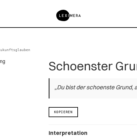
Zukunftsglauben
Schoenster Gru
„Du bist der schoenste Grund, a
KOPIEREN
Interpretation