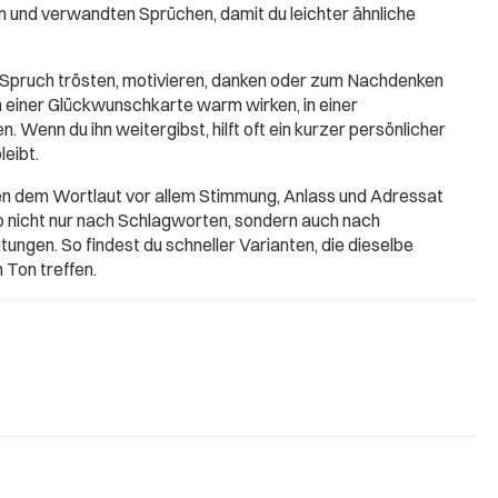
 und verwandten Sprüchen, damit du leichter ähnliche
 Spruch trösten, motivieren, danken oder zum Nachdenken
in einer Glückwunschkarte warm wirken, in einer
. Wenn du ihn weitergibst, hilft oft ein kurzer persönlicher
leibt.
ben dem Wortlaut vor allem Stimmung, Anlass und Adressat
b nicht nur nach Schlagworten, sondern auch nach
ungen. So findest du schneller Varianten, die dieselbe
 Ton treffen.