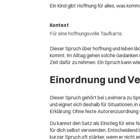
Ein Kind gibt Hoffnung für alles, was komm
Kontext
Für eine hoffnungsvolle Taufkarte.
Dieser Spruch über hoffnung und leben lädt
kommt. Im Alltag gehen solche Gedanken of
Zeit dafür zu nehmen. Ein Spruch kann wie 
Einordnung und V
Dieser Spruch gehört bei Leximera zu Sp
und eignet sich deshalb für Situationen, i
Erklärung. Ohne feste Autorenzuordnung st
Du kannst den Satz als Einstieg für eine Na
für dich selbst verwenden. Entscheidend 
kurzer Spruch oft stärker, wenn er nicht 