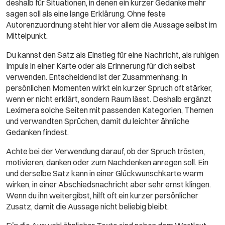
deshalb für Situationen, in denen ein kurzer Gedanke mehr
sagen soll als eine lange Erklärung. Ohne feste
Autorenzuordnung steht hier vor allem die Aussage selbst im
Mittelpunkt.
Du kannst den Satz als Einstieg für eine Nachricht, als ruhigen
Impuls in einer Karte oder als Erinnerung für dich selbst
verwenden. Entscheidend ist der Zusammenhang: In
persönlichen Momenten wirkt ein kurzer Spruch oft stärker,
wenn er nicht erklärt, sondern Raum lässt. Deshalb ergänzt
Leximera solche Seiten mit passenden Kategorien, Themen
und verwandten Sprüchen, damit du leichter ähnliche
Gedanken findest.
Achte bei der Verwendung darauf, ob der Spruch trösten,
motivieren, danken oder zum Nachdenken anregen soll. Ein
und derselbe Satz kann in einer Glückwunschkarte warm
wirken, in einer Abschiedsnachricht aber sehr ernst klingen.
Wenn du ihn weitergibst, hilft oft ein kurzer persönlicher
Zusatz, damit die Aussage nicht beliebig bleibt.