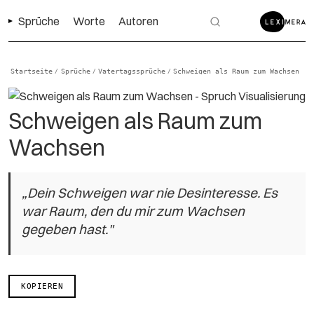
Sprüche
Worte
Autoren
Startseite
Sprüche
Vatertagssprüche
Schweigen als Raum zum Wachsen
/
/
/
Schweigen als Raum zum
Wachsen
„Dein Schweigen war nie Desinteresse. Es
war Raum, den du mir zum Wachsen
gegeben hast."
KOPIEREN