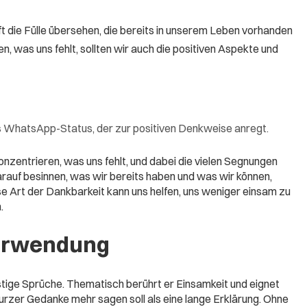
ft die Fülle übersehen, die bereits in unserem Leben vorhanden
en, was uns fehlt, sollten wir auch die positiven Aspekte und
s WhatsApp-Status, der zur positiven Denkweise anregt.
konzentrieren, was uns fehlt, und dabei die vielen Segnungen
auf besinnen, was wir bereits haben und was wir können,
ese Art der Dankbarkeit kann uns helfen, uns weniger einsam zu
.
erwendung
tige Sprüche. Thematisch berührt er Einsamkeit und eignet
 kurzer Gedanke mehr sagen soll als eine lange Erklärung. Ohne