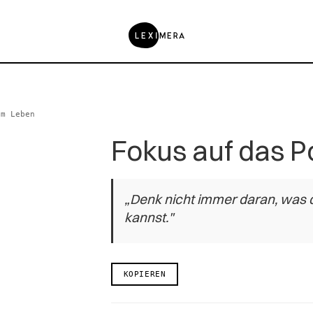
im Leben
Fokus auf das P
„Denk nicht immer daran, was di
kannst."
KOPIEREN