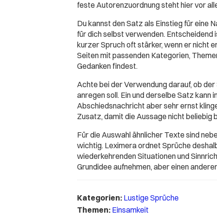
feste Autorenzuordnung steht hier vor all
Du kannst den Satz als Einstieg für eine Na
für dich selbst verwenden. Entscheidend 
kurzer Spruch oft stärker, wenn er nicht 
Seiten mit passenden Kategorien, Themen
Gedanken findest.
Achte bei der Verwendung darauf, ob der
anregen soll. Ein und derselbe Satz kann 
Abschiedsnachricht aber sehr ernst klingen
Zusatz, damit die Aussage nicht beliebig b
Für die Auswahl ähnlicher Texte sind ne
wichtig. Leximera ordnet Sprüche deshal
wiederkehrenden Situationen und Sinnricht
Grundidee aufnehmen, aber einen anderen
Kategorien:
Lustige Sprüche
Themen:
Einsamkeit