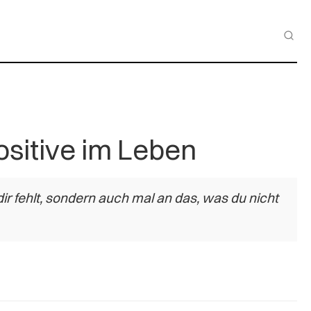
ositive im Leben
r fehlt, sondern auch mal an das, was du nicht