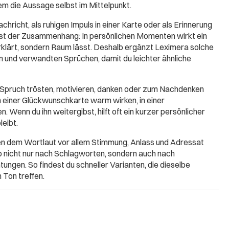
em die Aussage selbst im Mittelpunkt.
chricht, als ruhigen Impuls in einer Karte oder als Erinnerung
ist der Zusammenhang: In persönlichen Momenten wirkt ein
erklärt, sondern Raum lässt. Deshalb ergänzt Leximera solche
 und verwandten Sprüchen, damit du leichter ähnliche
 Spruch trösten, motivieren, danken oder zum Nachdenken
in einer Glückwunschkarte warm wirken, in einer
. Wenn du ihn weitergibst, hilft oft ein kurzer persönlicher
leibt.
ben dem Wortlaut vor allem Stimmung, Anlass und Adressat
b nicht nur nach Schlagworten, sondern auch nach
ungen. So findest du schneller Varianten, die dieselbe
 Ton treffen.