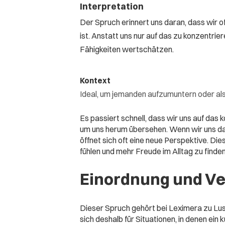
Interpretation
Der Spruch erinnert uns daran, dass wir o
ist. Anstatt uns nur auf das zu konzentrier
Fähigkeiten wertschätzen.
Kontext
Ideal, um jemanden aufzumuntern oder al
Es passiert schnell, dass wir uns auf das 
um uns herum übersehen. Wenn wir uns dar
öffnet sich oft eine neue Perspektive. Di
fühlen und mehr Freude im Alltag zu finden
Einordnung und V
Dieser Spruch gehört bei Leximera zu Lus
sich deshalb für Situationen, in denen ein