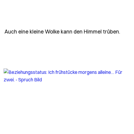
- Spr
Auch eine kleine Wolke kann den Himmel trüben.