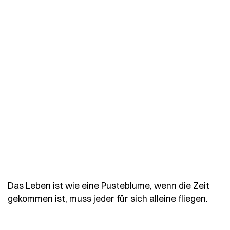
Das Leben ist wie eine Pusteblume, wenn die Zeit
- Sp
gekommen ist, muss jeder für sich alleine fliegen.