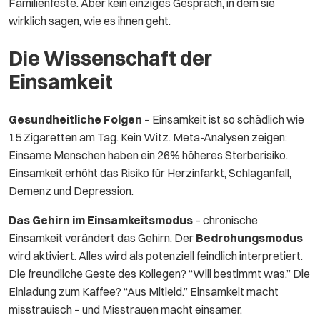
Familienfeste. Aber kein einziges Gespräch, in dem sie
wirklich sagen, wie es ihnen geht.
Die Wissenschaft der
Einsamkeit
Gesundheitliche Folgen
– Einsamkeit ist so schädlich wie
15 Zigaretten am Tag. Kein Witz. Meta-Analysen zeigen:
Einsame Menschen haben ein 26% höheres Sterberisiko.
Einsamkeit erhöht das Risiko für Herzinfarkt, Schlaganfall,
Demenz und Depression.
Das Gehirn im Einsamkeitsmodus
– chronische
Einsamkeit verändert das Gehirn. Der
Bedrohungsmodus
wird aktiviert. Alles wird als potenziell feindlich interpretiert.
Die freundliche Geste des Kollegen? “Will bestimmt was.” Die
Einladung zum Kaffee? “Aus Mitleid.” Einsamkeit macht
misstrauisch – und Misstrauen macht einsamer.