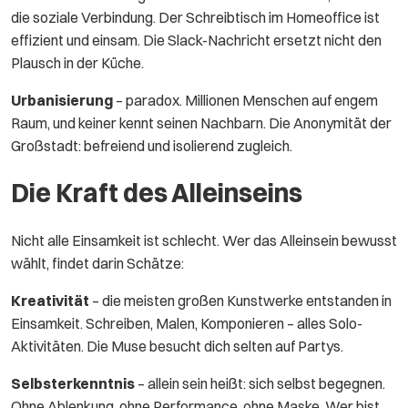
die soziale Verbindung. Der Schreibtisch im Homeoffice ist
effizient und einsam. Die Slack-Nachricht ersetzt nicht den
Plausch in der Küche.
Urbanisierung
– paradox. Millionen Menschen auf engem
Raum, und keiner kennt seinen Nachbarn. Die Anonymität der
Großstadt: befreiend und isolierend zugleich.
Die Kraft des Alleinseins
Nicht alle Einsamkeit ist schlecht. Wer das Alleinsein bewusst
wählt, findet darin Schätze:
Kreativität
– die meisten großen Kunstwerke entstanden in
Einsamkeit. Schreiben, Malen, Komponieren – alles Solo-
Aktivitäten. Die Muse besucht dich selten auf Partys.
Selbsterkenntnis
– allein sein heißt: sich selbst begegnen.
Ohne Ablenkung, ohne Performance, ohne Maske. Wer bist