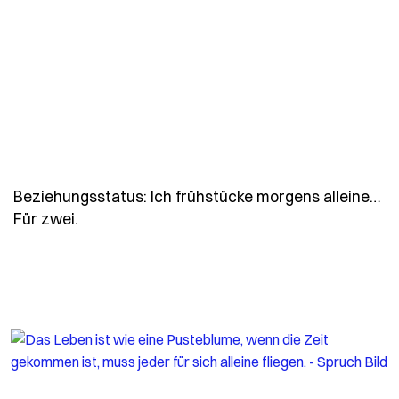
Beziehungsstatus: Ich frühstücke morgens alleine…
- Spruch beziehungsstatus-ich-fruehstuecke
Für zwei.