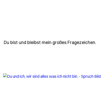
- Spruc
Du bist und bleibst mein großes Fragezeichen.