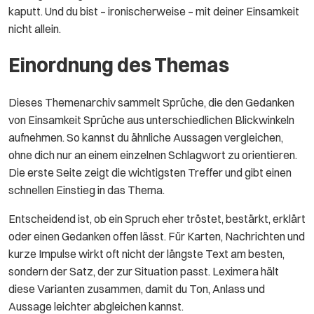
kaputt. Und du bist – ironischerweise – mit deiner Einsamkeit
nicht allein.
Einordnung des Themas
Dieses Themenarchiv sammelt Sprüche, die den Gedanken
von Einsamkeit Sprüche aus unterschiedlichen Blickwinkeln
aufnehmen. So kannst du ähnliche Aussagen vergleichen,
ohne dich nur an einem einzelnen Schlagwort zu orientieren.
Die erste Seite zeigt die wichtigsten Treffer und gibt einen
schnellen Einstieg in das Thema.
Entscheidend ist, ob ein Spruch eher tröstet, bestärkt, erklärt
oder einen Gedanken offen lässt. Für Karten, Nachrichten und
kurze Impulse wirkt oft nicht der längste Text am besten,
sondern der Satz, der zur Situation passt. Leximera hält
diese Varianten zusammen, damit du Ton, Anlass und
Aussage leichter abgleichen kannst.