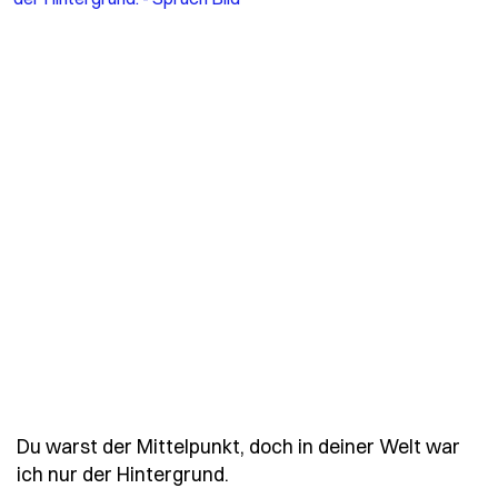
Du warst der Mittelpunkt, doch in deiner Welt war
- Spruch du-warst-der-mittel
ich nur der Hintergrund.