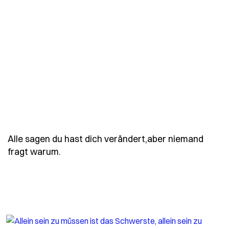
Alle sagen du hast dich verändert,aber niemand
- Spruch alle-sagen-du-hast-dich-vera
fragt warum.