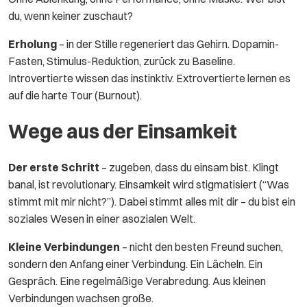
du, wenn keiner zuschaut?
Erholung
– in der Stille regeneriert das Gehirn. Dopamin-
Fasten, Stimulus-Reduktion, zurück zu Baseline.
Introvertierte wissen das instinktiv. Extrovertierte lernen es
auf die harte Tour (Burnout).
Wege aus der Einsamkeit
Der erste Schritt
– zugeben, dass du einsam bist. Klingt
banal, ist revolutionary. Einsamkeit wird stigmatisiert (“Was
stimmt mit mir nicht?”). Dabei stimmt alles mit dir – du bist ein
soziales Wesen in einer asozialen Welt.
Kleine Verbindungen
– nicht den besten Freund suchen,
sondern den Anfang einer Verbindung. Ein Lächeln. Ein
Gespräch. Eine regelmäßige Verabredung. Aus kleinen
Verbindungen wachsen große.