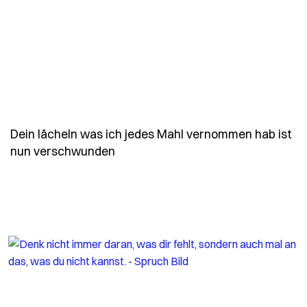
Dein lächeln was ich jedes Mahl vernommen hab ist
- Spruch dein-laecheln-was-ich-j
nun verschwunden