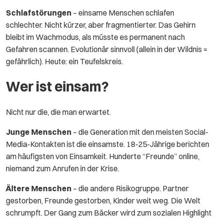
Schlafstörungen
– einsame Menschen schlafen
schlechter. Nicht kürzer, aber fragmentierter. Das Gehirn
bleibt im Wachmodus, als müsste es permanent nach
Gefahren scannen. Evolutionär sinnvoll (allein in der Wildnis =
gefährlich). Heute: ein Teufelskreis.
Wer ist einsam?
Nicht nur die, die man erwartet.
Junge Menschen
– die Generation mit den meisten Social-
Media-Kontakten ist die einsamste. 18-25-Jährige berichten
am häufigsten von Einsamkeit. Hunderte “Freunde” online,
niemand zum Anrufen in der Krise.
Ältere Menschen
– die andere Risikogruppe. Partner
gestorben, Freunde gestorben, Kinder weit weg. Die Welt
schrumpft. Der Gang zum Bäcker wird zum sozialen Highlight