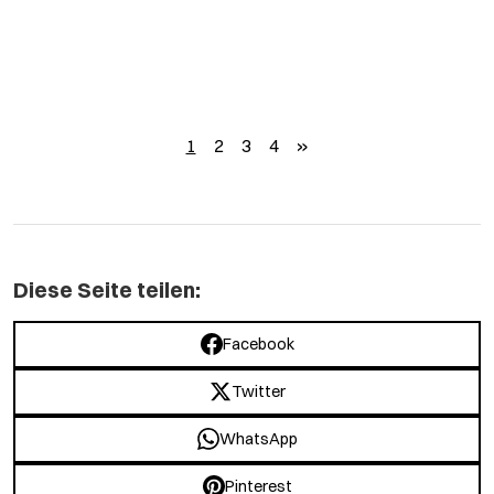
weiter
1
2
3
4
»
Diese Seite teilen:
Facebook
Twitter
WhatsApp
Pinterest