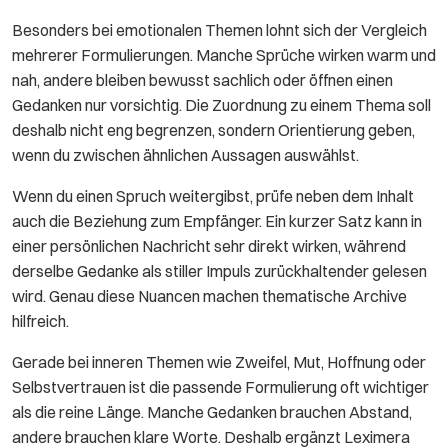
Besonders bei emotionalen Themen lohnt sich der Vergleich
mehrerer Formulierungen. Manche Sprüche wirken warm und
nah, andere bleiben bewusst sachlich oder öffnen einen
Gedanken nur vorsichtig. Die Zuordnung zu einem Thema soll
deshalb nicht eng begrenzen, sondern Orientierung geben,
wenn du zwischen ähnlichen Aussagen auswählst.
Wenn du einen Spruch weitergibst, prüfe neben dem Inhalt
auch die Beziehung zum Empfänger. Ein kurzer Satz kann in
einer persönlichen Nachricht sehr direkt wirken, während
derselbe Gedanke als stiller Impuls zurückhaltender gelesen
wird. Genau diese Nuancen machen thematische Archive
hilfreich.
Gerade bei inneren Themen wie Zweifel, Mut, Hoffnung oder
Selbstvertrauen ist die passende Formulierung oft wichtiger
als die reine Länge. Manche Gedanken brauchen Abstand,
andere brauchen klare Worte. Deshalb ergänzt Leximera