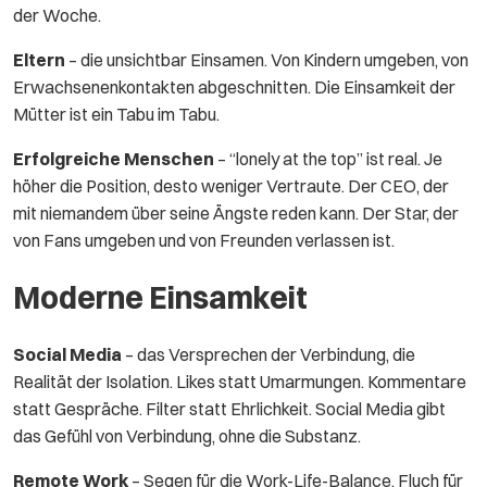
der Woche.
Eltern
– die unsichtbar Einsamen. Von Kindern umgeben, von
Erwachsenenkontakten abgeschnitten. Die Einsamkeit der
Mütter ist ein Tabu im Tabu.
Erfolgreiche Menschen
– “lonely at the top” ist real. Je
höher die Position, desto weniger Vertraute. Der CEO, der
mit niemandem über seine Ängste reden kann. Der Star, der
von Fans umgeben und von Freunden verlassen ist.
Moderne Einsamkeit
Social Media
– das Versprechen der Verbindung, die
Realität der Isolation. Likes statt Umarmungen. Kommentare
statt Gespräche. Filter statt Ehrlichkeit. Social Media gibt
das Gefühl von Verbindung, ohne die Substanz.
Remote Work
– Segen für die Work-Life-Balance, Fluch für