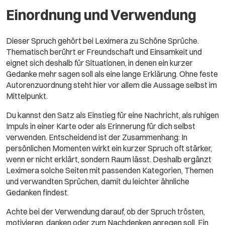
Einordnung und Verwendung
Dieser Spruch gehört bei Leximera zu Schöne Sprüche.
Thematisch berührt er Freundschaft und Einsamkeit und
eignet sich deshalb für Situationen, in denen ein kurzer
Gedanke mehr sagen soll als eine lange Erklärung. Ohne feste
Autorenzuordnung steht hier vor allem die Aussage selbst im
Mittelpunkt.
Du kannst den Satz als Einstieg für eine Nachricht, als ruhigen
Impuls in einer Karte oder als Erinnerung für dich selbst
verwenden. Entscheidend ist der Zusammenhang: In
persönlichen Momenten wirkt ein kurzer Spruch oft stärker,
wenn er nicht erklärt, sondern Raum lässt. Deshalb ergänzt
Leximera solche Seiten mit passenden Kategorien, Themen
und verwandten Sprüchen, damit du leichter ähnliche
Gedanken findest.
Achte bei der Verwendung darauf, ob der Spruch trösten,
motivieren, danken oder zum Nachdenken anregen soll. Ein