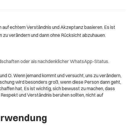
n auf echtem Verständnis und Akzeptanz basieren. Es ist
n zu verändern und dann ohne Rücksicht abzuhauen.
ndschaften oder als nachdenklicher WhatsApp-Status.
A und O. Wenn jemand kommt und versucht, uns zu verändern,
äuschung wird besonders groß, wenn diese Person dann geht,
chaffen hat. Es ist wichtig, sich bewusst zu machen, dass
espekt und Verständnis beruhen sollten, nicht auf
erwendung