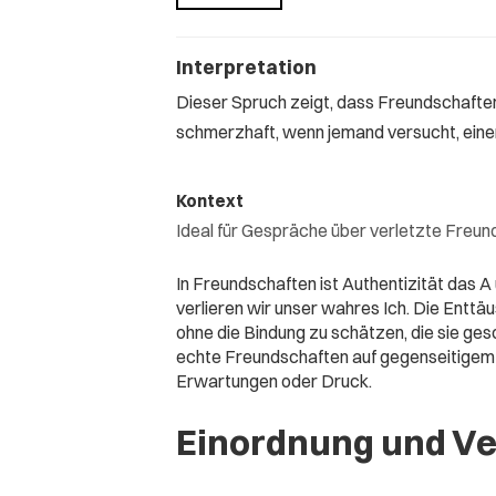
Interpretation
Dieser Spruch zeigt, dass Freundschafte
schmerzhaft, wenn jemand versucht, eine
Kontext
Ideal für Gespräche über verletzte Freu
In Freundschaften ist Authentizität das 
verlieren wir unser wahres Ich. Die Entt
ohne die Bindung zu schätzen, die sie ges
echte Freundschaften auf gegenseitigem R
Erwartungen oder Druck.
Einordnung und V