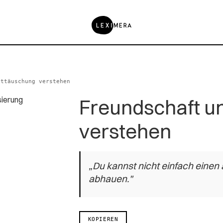
nttäuschung verstehen
Freundschaft u
verstehen
„Du kannst nicht einfach ein
abhauen."
KOPIEREN