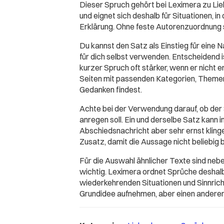
Dieser Spruch gehört bei Leximera zu L
und eignet sich deshalb für Situationen, i
Erklärung. Ohne feste Autorenzuordnung st
Du kannst den Satz als Einstieg für eine Na
für dich selbst verwenden. Entscheidend 
kurzer Spruch oft stärker, wenn er nicht 
Seiten mit passenden Kategorien, Themen
Gedanken findest.
Achte bei der Verwendung darauf, ob der
anregen soll. Ein und derselbe Satz kann 
Abschiedsnachricht aber sehr ernst klingen
Zusatz, damit die Aussage nicht beliebig b
Für die Auswahl ähnlicher Texte sind ne
wichtig. Leximera ordnet Sprüche deshal
wiederkehrenden Situationen und Sinnricht
Grundidee aufnehmen, aber einen anderen