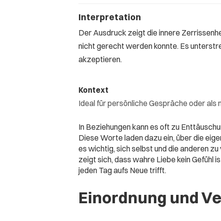
Interpretation
Der Ausdruck zeigt die innere Zerrissen
nicht gerecht werden konnte. Es unterstrei
akzeptieren.
Kontext
Ideal für persönliche Gespräche oder al
In Beziehungen kann es oft zu Enttäusch
Diese Worte laden dazu ein, über die eig
es wichtig, sich selbst und die anderen z
zeigt sich, dass wahre Liebe kein Gefühl i
jeden Tag aufs Neue trifft.
Einordnung und V