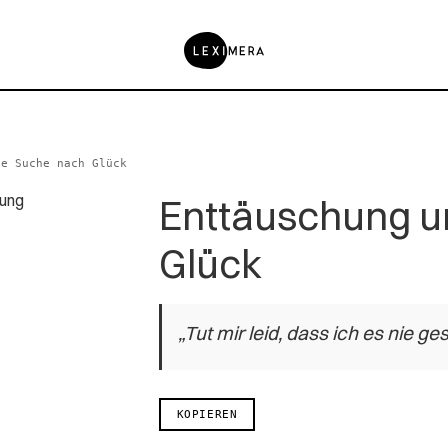
ie Suche nach Glück
Enttäuschung u
Glück
„Tut mir leid, dass ich es nie g
KOPIEREN