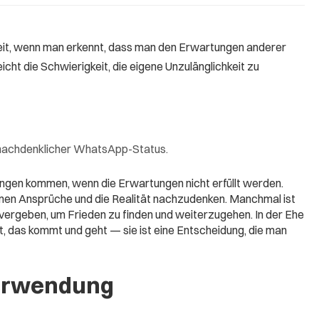
heit, wenn man erkennt, dass man den Erwartungen anderer
cht die Schwierigkeit, die eigene Unzulänglichkeit zu
s nachdenklicher WhatsApp-Status.
ungen kommen, wenn die Erwartungen nicht erfüllt werden.
enen Ansprüche und die Realität nachzudenken. Manchmal ist
u vergeben, um Frieden zu finden und weiterzugehen. In der Ehe
st, das kommt und geht — sie ist eine Entscheidung, die man
erwendung