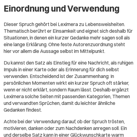
Einordnung und Verwendung
Dieser Spruch gehört bei Leximera zu Lebensweisheiten.
Thematisch berührt er Einsamkeit und eignet sich deshalb für
Situationen, in denen ein kurzer Gedanke mehr sagen soll als
eine lange Erklärung. Ohne feste Autorenzuordnung steht
hier vor allem die Aussage selbst im Mittelpunkt.
Du kannst den Satz als Einstieg für eine Nachricht, als ruhigen
Impuls in einer Karte oder als Erinnerung für dich selbst
verwenden. Entscheidend ist der Zusammenhang: In
persönlichen Momenten wirkt ein kurzer Spruch oft stärker,
wenn er nicht erklärt, sondern Raum lässt. Deshalb ergänzt
Leximera solche Seiten mit passenden Kategorien, Themen
und verwandten Sprüchen, damit du leichter ähnliche
Gedanken findest.
Achte bei der Verwendung darauf, ob der Spruch trösten,
motivieren, danken oder zum Nachdenken anregen soll. Ein
und derselbe Satz kann in einer Glückwunschkarte warm