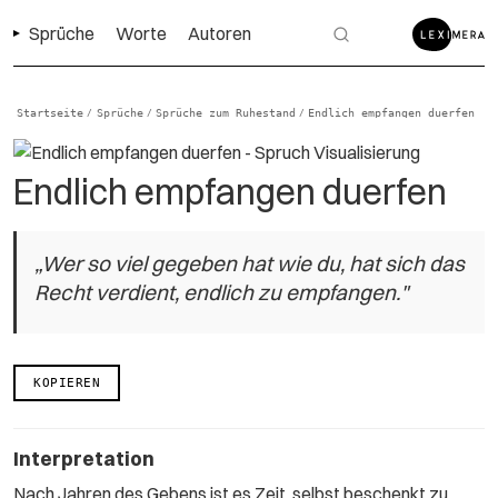
Sprüche
Worte
Autoren
Startseite
Sprüche
Sprüche zum Ruhestand
Endlich empfangen duerfen
/
/
/
Endlich empfangen duerfen
„Wer so viel gegeben hat wie du, hat sich das
Recht verdient, endlich zu empfangen."
KOPIEREN
Interpretation
Nach Jahren des Gebens ist es Zeit, selbst beschenkt zu