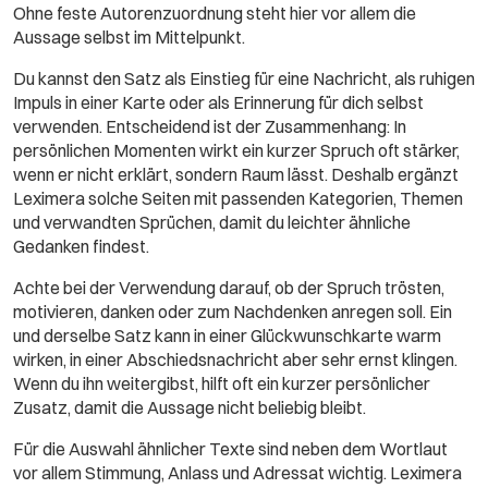
Ohne feste Autorenzuordnung steht hier vor allem die
Aussage selbst im Mittelpunkt.
Du kannst den Satz als Einstieg für eine Nachricht, als ruhigen
Impuls in einer Karte oder als Erinnerung für dich selbst
verwenden. Entscheidend ist der Zusammenhang: In
persönlichen Momenten wirkt ein kurzer Spruch oft stärker,
wenn er nicht erklärt, sondern Raum lässt. Deshalb ergänzt
Leximera solche Seiten mit passenden Kategorien, Themen
und verwandten Sprüchen, damit du leichter ähnliche
Gedanken findest.
Achte bei der Verwendung darauf, ob der Spruch trösten,
motivieren, danken oder zum Nachdenken anregen soll. Ein
und derselbe Satz kann in einer Glückwunschkarte warm
wirken, in einer Abschiedsnachricht aber sehr ernst klingen.
Wenn du ihn weitergibst, hilft oft ein kurzer persönlicher
Zusatz, damit die Aussage nicht beliebig bleibt.
Für die Auswahl ähnlicher Texte sind neben dem Wortlaut
vor allem Stimmung, Anlass und Adressat wichtig. Leximera