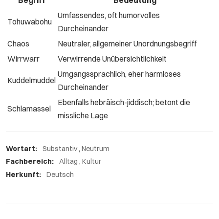
Umfassendes, oft humorvolles
Tohuwabohu
Durcheinander
Chaos
Neutraler, allgemeiner Unordnungsbegriff
Wirrwarr
Verwirrende Unübersichtlichkeit
Umgangssprachlich, eher harmloses
Kuddelmuddel
Durcheinander
Ebenfalls hebräisch-jiddisch; betont die
Schlamassel
missliche Lage
Wortart:
Substantiv
,
Neutrum
Fachbereich:
Alltag
,
Kultur
Herkunft:
Deutsch