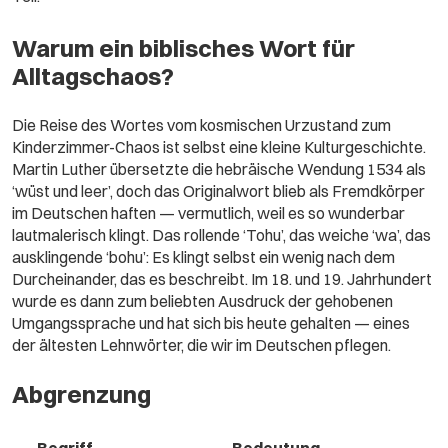
Warum ein biblisches Wort für
Alltagschaos?
Die Reise des Wortes vom kosmischen Urzustand zum
Kinderzimmer-Chaos ist selbst eine kleine Kulturgeschichte.
Martin Luther übersetzte die hebräische Wendung 1534 als
‘wüst und leer’, doch das Originalwort blieb als Fremdkörper
im Deutschen haften — vermutlich, weil es so wunderbar
lautmalerisch klingt. Das rollende ‘Tohu’, das weiche ‘wa’, das
ausklingende ‘bohu’: Es klingt selbst ein wenig nach dem
Durcheinander, das es beschreibt. Im 18. und 19. Jahrhundert
wurde es dann zum beliebten Ausdruck der gehobenen
Umgangssprache und hat sich bis heute gehalten — eines
der ältesten Lehnwörter, die wir im Deutschen pflegen.
Abgrenzung
Begriff
Bedeutung