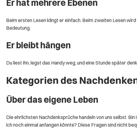
Er hat mehrere Ebenen
Beim ersten Lesen klingt er einfach. Beim zweiten Lesen wird 
Bedeutung.
Er bleibt hängen
Du liest ihn, legst das Handy weg, und eine Stunde später denk
Kategorien des Nachdenke
Über das eigene Leben
Die ehrlichsten Nachdenksprüche handeln von uns selbst. Bin
ich noch einmal anfangen könnte? Diese Fragen sind nicht beq