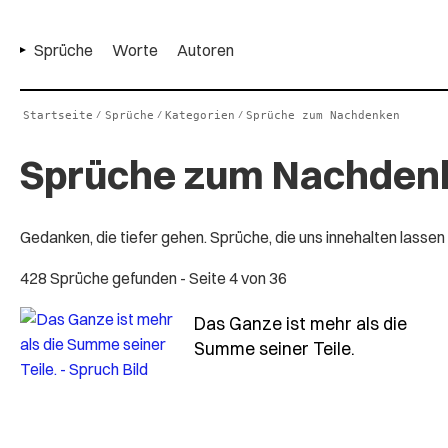
Sprüche
Worte
Autoren
Startseite
Sprüche
Kategorien
Sprüche zum Nachdenken
/
/
/
Sprüche zum Nachden
Gedanken, die tiefer gehen. Sprüche, die uns innehalten lassen
428 Sprüche gefunden
- Seite 4 von 36
Das Ganze ist mehr als die
- Spruch da
Summe seiner Teile.