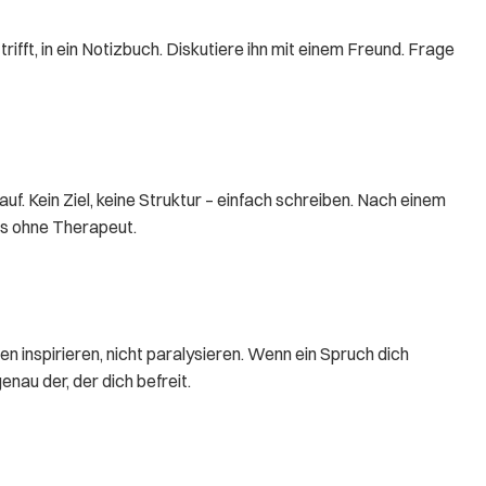
ifft, in ein Notizbuch. Diskutiere ihn mit einem Freund. Frage
 Kein Ziel, keine Struktur – einfach schreiben. Nach einem
is ohne Therapeut.
n inspirieren, nicht paralysieren. Wenn ein Spruch dich
enau der, der dich befreit.