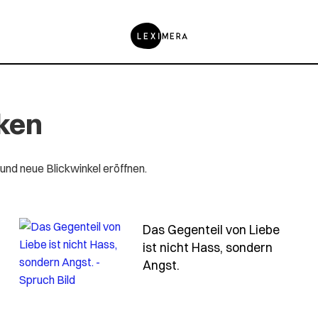
ken
 und neue Blickwinkel eröffnen.
Das Gegenteil von Liebe
s-ganze-ist-mehr-als-die-summe-seiner-teile
ist nicht Hass, sondern
- Spruch das-gegenteil-
Angst.