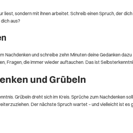
est, sondern mit ihnen arbeitet. Schreib einen Spruch, der dich tr
 dich aus?
en
m Nachdenken und schreibe zehn Minuten deine Gedanken dazu auf.
en, Fragen, die immer wieder auftauchen. Das ist Selbsterkenntn
enken und Grübeln
nntnis. Grübeln dreht sich im Kreis. Sprüche zum Nachdenken solle
eiterzuziehen. Der nächste Spruch wartet – und vielleicht ist es g