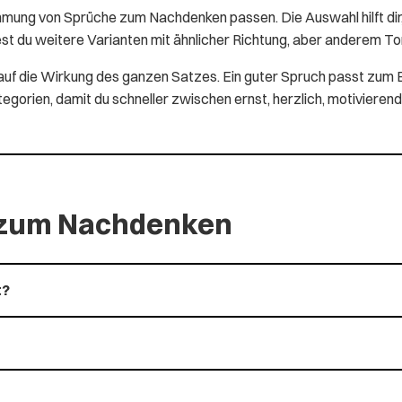
mmung von Sprüche zum Nachdenken passen. Die Auswahl hilft dir
est du weitere Varianten mit ähnlicher Richtung, aber anderem To
rn auf die Wirkung des ganzen Satzes. Ein guter Spruch passt 
orien, damit du schneller zwischen ernst, herzlich, motivierend
e zum Nachdenken
t?