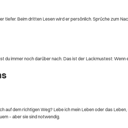
er tiefer. Beim dritten Lesen wird er persönlich. Sprüche zum Na
st du immer noch darüber nach. Das ist der Lackmustest: Wenn ein S
ns
 ich auf dem richtigen Weg? Lebe ich mein Leben oder das Leben
uem – aber sie sind notwendig.