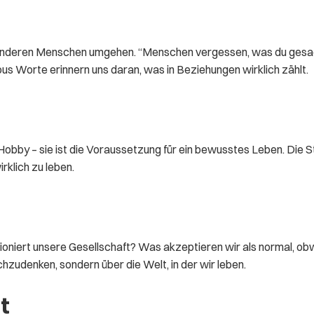
 anderen Menschen umgehen. “Menschen vergessen, was du gesag
us Worte erinnern uns daran, was in Beziehungen wirklich zählt.
 Hobby – sie ist die Voraussetzung für ein bewusstes Leben. Die 
rklich zu leben.
iert unsere Gesellschaft? Was akzeptieren wir als normal, obwohl
achzudenken, sondern über die Welt, in der wir leben.
t