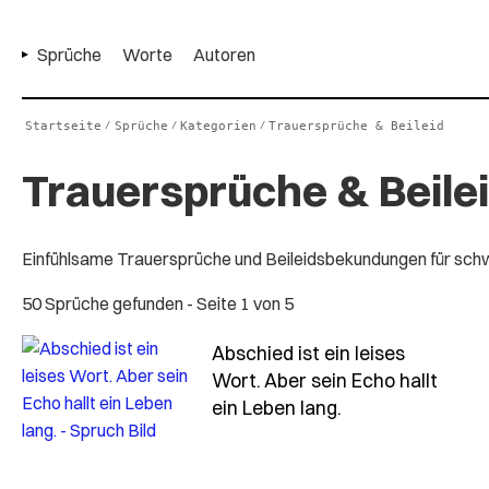
Sprüche
Worte
Autoren
Startseite
Sprüche
Kategorien
Trauersprüche & Beileid
/
/
/
Trauersprüche & Beile
Einfühlsame Trauersprüche und Beileidsbekundungen für schw
50 Sprüche gefunden
- Seite 1 von 5
Abschied ist ein leises
Wort. Aber sein Echo hallt
- Spruch abschie
ein Leben lang.