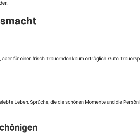
den.
usmacht
nt, aber für einen frisch Trauernden kaum erträglich. Gute Trauer
gelebte Leben. Sprüche, die die schönen Momente und die Persön
schönigen