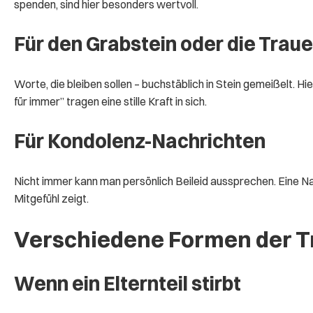
spenden, sind hier besonders wertvoll.
Für den Grabstein oder die Trau
Worte, die bleiben sollen – buchstäblich in Stein gemeißelt. Hi
für immer” tragen eine stille Kraft in sich.
Für Kondolenz-Nachrichten
Nicht immer kann man persönlich Beileid aussprechen. Eine Nachr
Mitgefühl zeigt.
Verschiedene Formen der T
Wenn ein Elternteil stirbt