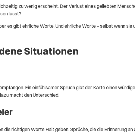
eichzeitig zu wenig erscheint. Der Verlust eines geliebten Mensc
sen lässt?
ber es gibt ehrliche Worte. Und ehrliche Worte – selbst wenn sie 
dene Situationen
empfangen. Ein einfühlsamer Spruch gibt der Karte einen würdigen 
z dazu macht den Unterschied.
eier
 die richtigen Worte Halt geben. Sprüche, die die Erinnerung an 