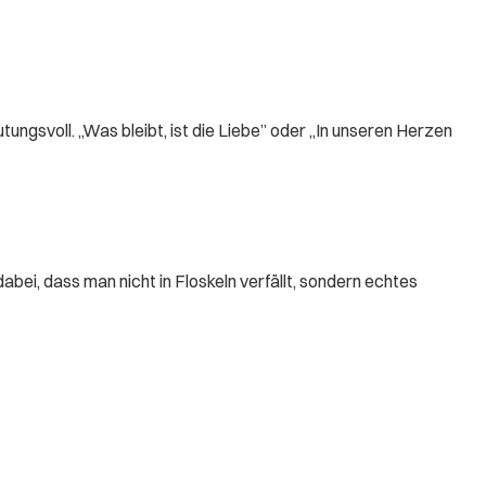
tungsvoll. „Was bleibt, ist die Liebe” oder „In unseren Herzen
dabei, dass man nicht in Floskeln verfällt, sondern echtes