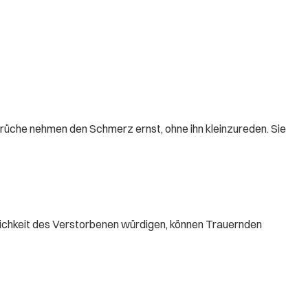
sprüche nehmen den Schmerz ernst, ohne ihn kleinzureden. Sie
lichkeit des Verstorbenen würdigen, können Trauernden