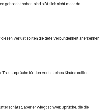
en gebracht haben, sind plötzlich nicht mehr da.
r diesen Verlust sollten die tiefe Verbundenheit anerkennen
 Trauersprüche für den Verlust eines Kindes sollten
nterschätzt, aber er wiegt schwer. Sprüche, die die