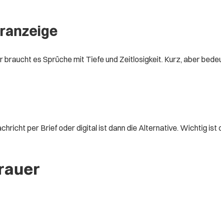
eranzeige
er braucht es Sprüche mit Tiefe und Zeitlosigkeit. Kurz, aber bedeu
icht per Brief oder digital ist dann die Alternative. Wichtig ist 
rauer