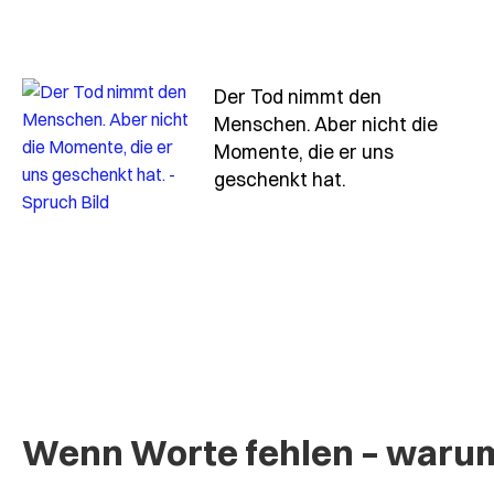
Der Tod nimmt den
Menschen. Aber nicht die
Momente, die er uns
- Spruch der-to
geschenkt hat.
Wenn Worte fehlen – warum 