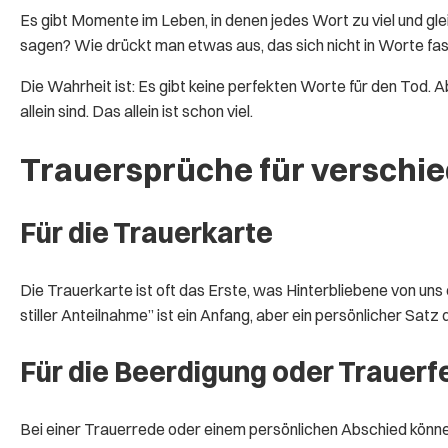
Es gibt Momente im Leben, in denen jedes Wort zu viel und gl
sagen? Wie drückt man etwas aus, das sich nicht in Worte fas
Die Wahrheit ist: Es gibt keine perfekten Worte für den Tod. A
allein sind. Das allein ist schon viel.
Trauersprüche für verschie
Für die Trauerkarte
Die Trauerkarte ist oft das Erste, was Hinterbliebene von uns 
stiller Anteilnahme” ist ein Anfang, aber ein persönlicher Sat
Für die Beerdigung oder Trauerf
Bei einer Trauerrede oder einem persönlichen Abschied können