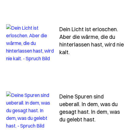
Dein Licht ist erloschen.
Aber die wärme, die du
hinterlassen hast, wird nie
- Spruch dein-licht-ist-er
kalt.
Deine Spuren sind
ueberall. In dem, was du
gesagt hast. In dem, was
- Spruch deine-
du gelebt hast.