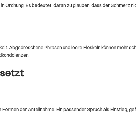
s in Ordnung. Es bedeutet, daran zu glauben, dass der Schmerz nich
eit. Abgedroschene Phrasen und leere Floskeln können mehr schade
ardkondolenzen.
setzt
 Formen der Anteilnahme. Ein passender Spruch als Einstieg, gef