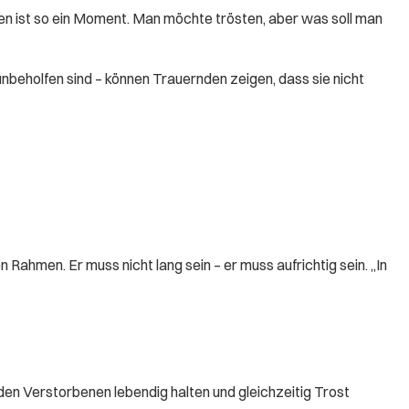
hen ist so ein Moment. Man möchte trösten, aber was soll man
unbeholfen sind – können Trauernden zeigen, dass sie nicht
Rahmen. Er muss nicht lang sein – er muss aufrichtig sein. „In
den Verstorbenen lebendig halten und gleichzeitig Trost