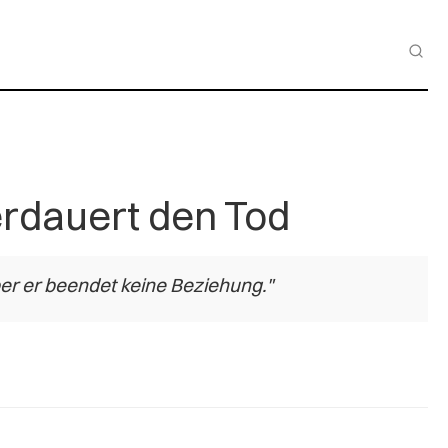
rdauert den Tod
er er beendet keine Beziehung."