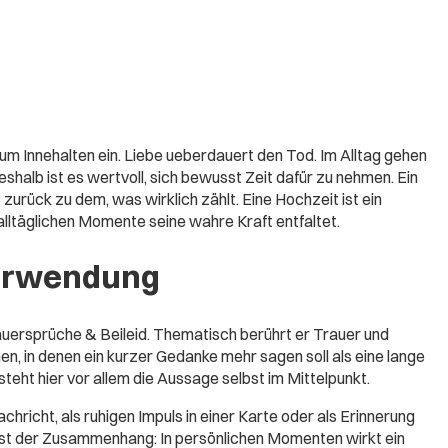
zum Innehalten ein. Liebe ueberdauert den Tod. Im Alltag gehen
shalb ist es wertvoll, sich bewusst Zeit dafür zu nehmen. Ein
 zurück zu dem, was wirklich zählt. Eine Hochzeit ist ein
, alltäglichen Momente seine wahre Kraft entfaltet.
erwendung
uersprüche & Beileid. Thematisch berührt er Trauer und
nen, in denen ein kurzer Gedanke mehr sagen soll als eine lange
eht hier vor allem die Aussage selbst im Mittelpunkt.
chricht, als ruhigen Impuls in einer Karte oder als Erinnerung
ist der Zusammenhang: In persönlichen Momenten wirkt ein