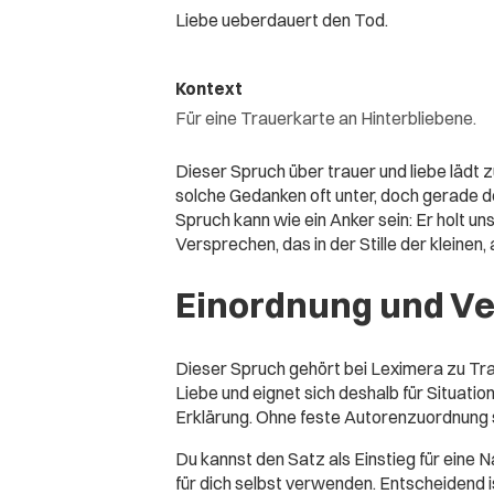
Liebe ueberdauert den Tod.
Kontext
Für eine Trauerkarte an Hinterbliebene.
Dieser Spruch über trauer und liebe lädt 
solche Gedanken oft unter, doch gerade de
Spruch kann wie ein Anker sein: Er holt uns
Versprechen, das in der Stille der kleinen
Einordnung und V
Dieser Spruch gehört bei Leximera zu Tra
Liebe und eignet sich deshalb für Situatio
Erklärung. Ohne feste Autorenzuordnung st
Du kannst den Satz als Einstieg für eine Na
für dich selbst verwenden. Entscheidend 