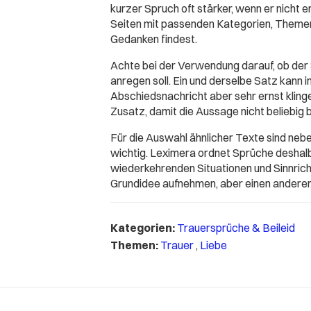
kurzer Spruch oft stärker, wenn er nicht 
Seiten mit passenden Kategorien, Themen
Gedanken findest.
Achte bei der Verwendung darauf, ob der
anregen soll. Ein und derselbe Satz kann 
Abschiedsnachricht aber sehr ernst klingen
Zusatz, damit die Aussage nicht beliebig b
Für die Auswahl ähnlicher Texte sind ne
wichtig. Leximera ordnet Sprüche deshal
wiederkehrenden Situationen und Sinnricht
Grundidee aufnehmen, aber einen anderen
Kategorien:
Trauersprüche & Beileid
Themen:
Trauer
,
Liebe