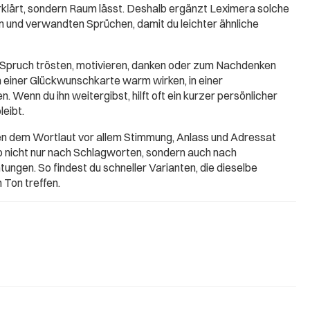
erklärt, sondern Raum lässt. Deshalb ergänzt Leximera solche
 und verwandten Sprüchen, damit du leichter ähnliche
 Spruch trösten, motivieren, danken oder zum Nachdenken
in einer Glückwunschkarte warm wirken, in einer
. Wenn du ihn weitergibst, hilft oft ein kurzer persönlicher
leibt.
ben dem Wortlaut vor allem Stimmung, Anlass und Adressat
b nicht nur nach Schlagworten, sondern auch nach
ungen. So findest du schneller Varianten, die dieselbe
 Ton treffen.