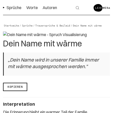
Sprüche
Worte
Autoren
Startseite
Sprüche
Trauersprüche & Beileid
Dein Name mit wärme
/
/
/
Dein Name mit wärme
„Dein Name wird in unserer Familie immer
mit wärme ausgesprochen werden."
KOPIEREN
Interpretation
Die Erinnerung bleibt ein warmer Teil der Familie.