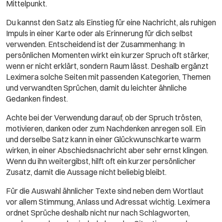
Mittelpunkt.
Du kannst den Satz als Einstieg für eine Nachricht, als ruhigen
Impuls in einer Karte oder als Erinnerung für dich selbst
verwenden. Entscheidend ist der Zusammenhang: In
persönlichen Momenten wirkt ein kurzer Spruch oft stärker,
wenn er nicht erklärt, sondern Raum lässt. Deshalb ergänzt
Leximera solche Seiten mit passenden Kategorien, Themen
und verwandten Sprüchen, damit du leichter ähnliche
Gedanken findest.
Achte bei der Verwendung darauf, ob der Spruch trösten,
motivieren, danken oder zum Nachdenken anregen soll. Ein
und derselbe Satz kann in einer Glückwunschkarte warm
wirken, in einer Abschiedsnachricht aber sehr ernst klingen.
Wenn du ihn weitergibst, hilft oft ein kurzer persönlicher
Zusatz, damit die Aussage nicht beliebig bleibt.
Für die Auswahl ähnlicher Texte sind neben dem Wortlaut
vor allem Stimmung, Anlass und Adressat wichtig. Leximera
ordnet Sprüche deshalb nicht nur nach Schlagworten,